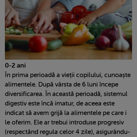
0-2 ani
În prima perioadă a vieții copilului, cunoaște
alimentele. După vârsta de 6 luni începe
diversificarea. În această perioadă, sistemul
digestiv este încă imatur, de aceea este
indicat să avem grijă la alimentele pe care i
le oferim. Ele ar trebui introduse progresiv
(respectând regula celor 4 zile), asigurându-