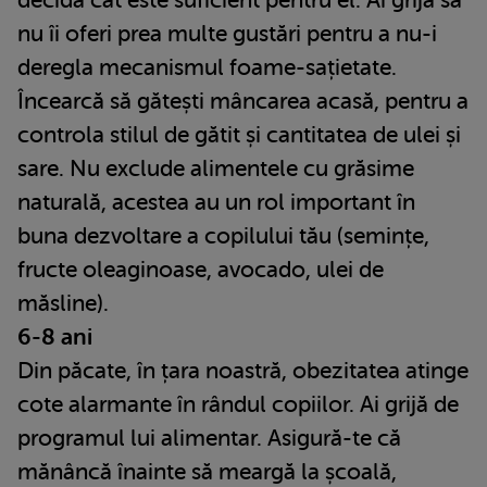
nu îi oferi prea multe gustări pentru a nu-i
deregla mecanismul foame-sațietate.
Încearcă să gătești mâncarea acasă, pentru a
controla stilul de gătit și cantitatea de ulei și
sare. Nu exclude alimentele cu grăsime
naturală, acestea au un rol important în
buna dezvoltare a copilului tău (semințe,
fructe oleaginoase, avocado, ulei de
măsline).
6-8 ani
Din păcate, în țara noastră, obezitatea atinge
cote alarmante în rândul copiilor. Ai grijă de
programul lui alimentar. Asigură-te că
mănâncă înainte să meargă la școală,