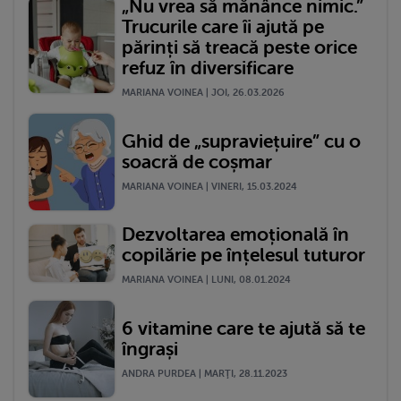
„Nu vrea să mănânce nimic.”
Trucurile care îi ajută pe
părinți să treacă peste orice
refuz în diversificare
MARIANA VOINEA | JOI, 26.03.2026
Ghid de „supraviețuire” cu o
soacră de coșmar
MARIANA VOINEA | VINERI, 15.03.2024
Dezvoltarea emoțională în
copilărie pe înțelesul tuturor
MARIANA VOINEA | LUNI, 08.01.2024
6 vitamine care te ajută să te
îngrași
ANDRA PURDEA | MARŢI, 28.11.2023