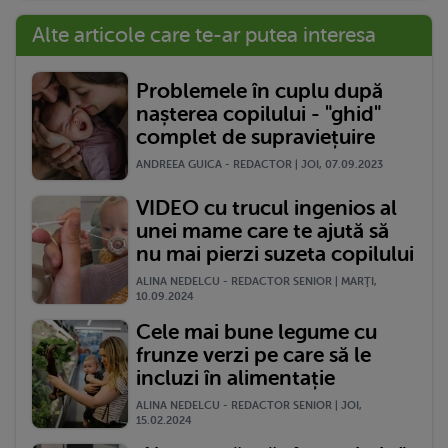
Alte articole care te-ar putea interesa
Problemele în cuplu după
nașterea copilului - "ghid"
complet de supraviețuire
ANDREEA GUICA - REDACTOR | JOI, 07.09.2023
VIDEO cu trucul ingenios al
unei mame care te ajută să
nu mai pierzi suzeta copilului
ALINA NEDELCU - REDACTOR SENIOR | MARŢI,
10.09.2024
Cele mai bune legume cu
frunze verzi pe care să le
incluzi în alimentație
ALINA NEDELCU - REDACTOR SENIOR | JOI,
15.02.2024