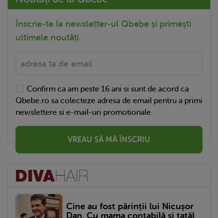
Înscrie-te la newsletter-ul Qbebe și primești
ultimele noutăți.
Confirm ca am peste 16 ani si sunt de acord ca
Qbebe.ro sa colecteze adresa de email pentru a primi
newslettere si e-mail-uri promotionale.
VREAU SĂ MĂ ÎNSCRIU
Cine au fost părinții lui Nicușor
Dan. Cu mama contabilă și tatăl