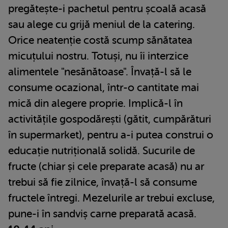
pregătește-i pachetul pentru școală acasă
sau alege cu grijă meniul de la catering.
Orice neatenție costă scump sănătatea
micuțului nostru. Totuși, nu îi interzice
alimentele "nesănătoase". Învață-l să le
consume ocazional, într-o cantitate mai
mică din alegere proprie. Implică-l în
activitățile gospodărești (gătit, cumpărături
în supermarket), pentru a-i putea construi o
educație nutrițională solidă. Sucurile de
fructe (chiar și cele preparate acasă) nu ar
trebui să fie zilnice, învață-l să consume
fructele întregi. Mezelurile ar trebui excluse,
pune-i în sandviș carne preparată acasă.