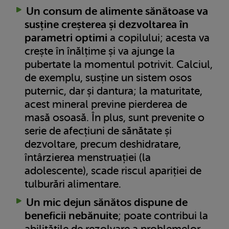
Un consum de alimente sănătoase va
susține creșterea și dezvoltarea în
parametri optimi
a copilului; acesta va
crește în înălțime și va ajunge la
pubertate la momentul potrivit. Calciul,
de exemplu, susține un sistem osos
puternic, dar și dantura; la maturitate,
acest mineral previne pierderea de
masă osoasă. În plus, sunt prevenite o
serie de afecțiuni de sănătate și
dezvoltare, precum deshidratare,
întârzierea menstruației (la
adolescente), scade riscul apariției de
tulburări alimentare.
Un mic dejun sănătos dispune de
beneficii nebănuite
; poate contribui la
abilitățile de rezolvare a problemelor,