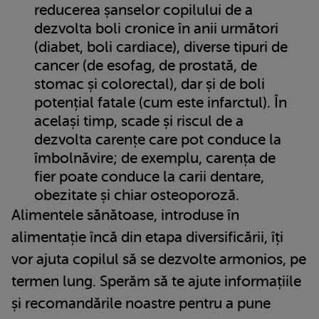
reducerea șanselor copilului de a
dezvolta boli cronice în anii următori
(diabet, boli cardiace), diverse tipuri de
cancer (de esofag, de prostată, de
stomac și colorectal), dar și de boli
potențial fatale (cum este infarctul). În
același timp, scade și riscul de a
dezvolta carențe care pot conduce la
îmbolnăvire; de exemplu, carența de
fier poate conduce la carii dentare,
obezitate și chiar osteoporoză.
Alimentele sănătoase, introduse în
alimentație încă din etapa diversificării, îți
vor ajuta copilul să se dezvolte armonios, pe
termen lung. Sperăm să te ajute informațiile
și recomandările noastre pentru a pune