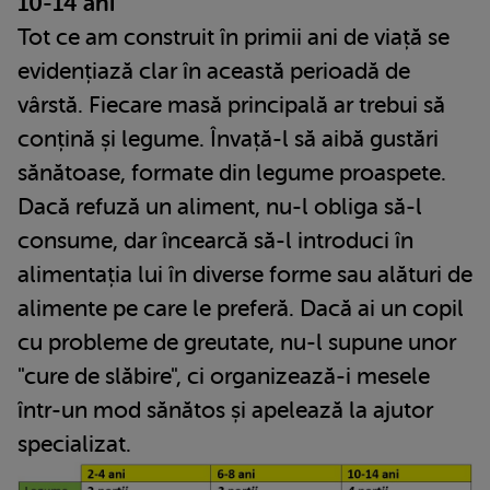
10-14 ani
Tot ce am construit în primii ani de viață se
evidențiază clar în această perioadă de
vârstă. Fiecare masă principală ar trebui să
conțină și legume. Învață-l să aibă gustări
sănătoase, formate din legume proaspete.
Dacă refuză un aliment, nu-l obliga să-l
consume, dar încearcă să-l introduci în
alimentația lui în diverse forme sau alături de
alimente pe care le preferă. Dacă ai un copil
cu probleme de greutate, nu-l supune unor
"cure de slăbire", ci organizează-i mesele
într-un mod sănătos și apelează la ajutor
specializat.