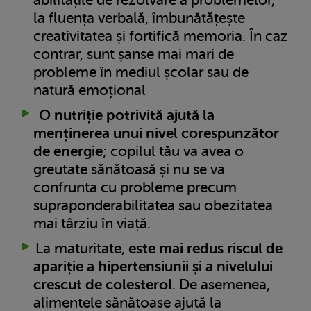
la fluența verbală, îmbunătățește
creativitatea și fortifică memoria. În caz
contrar, sunt șanse mai mari de
probleme în mediul școlar sau de
natură emoțional
O nutriție potrivită ajută la
menținerea unui nivel corespunzător
de energie
; copilul tău va avea o
greutate sănătoasă și nu se va
confrunta cu probleme precum
supraponderabilitatea sau obezitatea
mai târziu în viață.
La maturitate,
este mai redus riscul de
apariție a hipertensiunii și a nivelului
crescut de colesterol
. De asemenea,
alimentele sănătoase ajută la