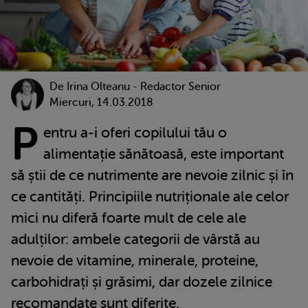
De
Irina Olteanu - Redactor Senior
Miercuri, 14.03.2018
P
entru a-i oferi copilului tău o
alimentație sănătoasă, este important
să știi de ce nutrimente are nevoie zilnic și în
ce cantități. Principiile nutriționale ale celor
mici nu diferă foarte mult de cele ale
adulților: ambele categorii de vârstă au
nevoie de vitamine, minerale, proteine,
carbohidrați și grăsimi, dar dozele zilnice
recomandate sunt diferite.