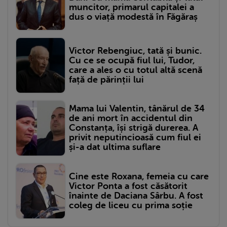
muncitor, primarul capitalei a
dus o viață modestă în Făgăraș
Victor Rebengiuc, tată și bunic.
Cu ce se ocupă fiul lui, Tudor,
care a ales o cu totul altă scenă
față de părinții lui
Mama lui Valentin, tânărul de 34
de ani mort în accidentul din
Constanța, își strigă durerea. A
privit neputincioasă cum fiul ei
și-a dat ultima suflare
Cine este Roxana, femeia cu care
Victor Ponta a fost căsătorit
înainte de Daciana Sârbu. A fost
coleg de liceu cu prima soție