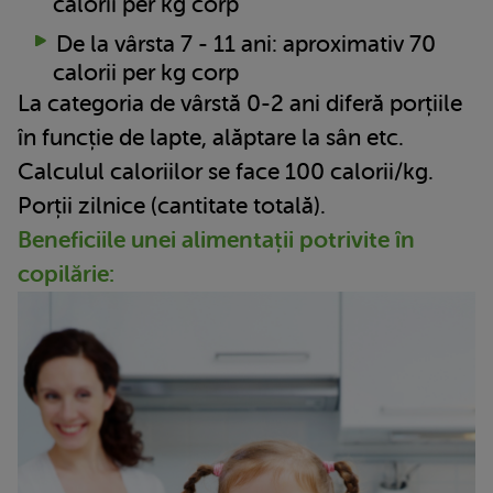
calorii per kg corp
De la vârsta 7 - 11 ani: aproximativ 70
calorii per kg corp
La categoria de vârstă 0-2 ani diferă porțiile
în funcție de lapte, alăptare la sân etc.
Calculul caloriilor se face 100 calorii/kg.
Porții zilnice (cantitate totală).
Beneficiile unei alimentații potrivite în
copilărie: