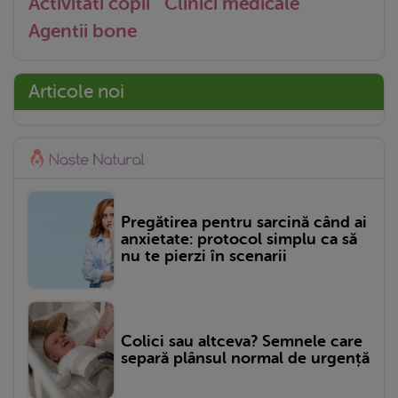
Activitati copii
Clinici medicale
Agentii bone
Articole noi
Pregătirea pentru sarcină când ai
anxietate: protocol simplu ca să
nu te pierzi în scenarii
Colici sau altceva? Semnele care
separă plânsul normal de urgență