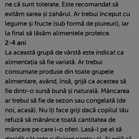
ne că sunt tolerate. Este recomandat să
evităm sarea și zahărul. Ar trebui început cu
legume și fructe (sub formă de piureuri), iar
la final să lăsăm alimentele proteice.
2-4 ani
La această grupă de vârstă este indicat ca
alimentația să fie variată. Ar trebui
consumate produse din toate grupele
alimentare, având, însă, grijă ca acestea să
fie dintr-o sursă bună și naturală. Mâncarea
ar trebui să fie de sezon sau congelată (de
noi, acasă). Nu îți face griji dacă copilul tău
refuză să mănânce toată cantitatea de
mâncare pe care i-o oferi. Lasă-l pe el să
decidă cât este suficient pentru el. Ai grijă să