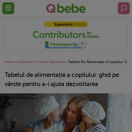
Home
›
Eatlikeapro
›
Familii Sanatoase
›
Tabelul De Alimentație A Copilului: Ghid
Tabelul de alimentație a copilului: ghid pe
vârste pentru a-i ajuta dezvoltarea