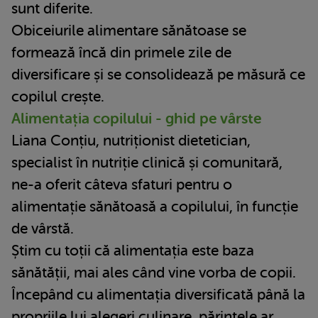
sunt diferite.
Obiceiurile alimentare sănătoase se
formează încă din primele zile de
diversificare și se consolidează pe măsură ce
copilul crește.
Alimentația copilului - ghid pe vârste
Liana Conțiu, nutriționist dietetician,
specialist în nutriție clinică și comunitară,
ne-a oferit câteva sfaturi pentru o
alimentație sănătoasă a copilului, în funcție
de vârstă.
Știm cu toții că alimentația este baza
sănătății, mai ales când vine vorba de copii.
Începând cu alimentația diversificată până la
propriile lui alegeri culinare, părintele ar