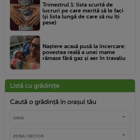
Trimestrul 1: lista scurtă de
lucruri pe care merită să le faci
(și lista lungă de care să nu îți
pese)
Naștere acasă pusă la încercare:
povestea reală a unei mame
rămase fără gaz și aer în travaliu
Listă cu grădinițe
Caută o grădință în orașul tău