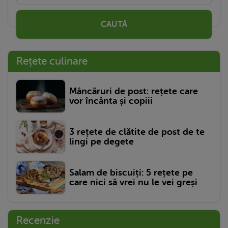
CAUTĂ
Rețete culinare
Mâncăruri de post: rețete care
vor încânta și copiii
3 rețete de clătite de post de te
lingi pe degete
Salam de biscuiți: 5 rețete pe
care nici să vrei nu le vei greși
Recenzie