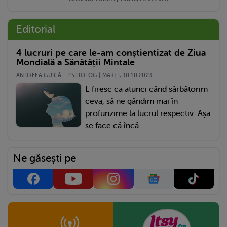
Editorial
4 lucruri pe care le-am conștientizat de Ziua
Mondială a Sănătății Mintale
ANDREEA GUICĂ - PSIHOLOG | MARŢI, 10.10.2023
E firesc ca atunci când sărbătorim
ceva, să ne gândim mai în
profunzime la lucrul respectiv. Așa
se face că încă...
Ne găsești pe