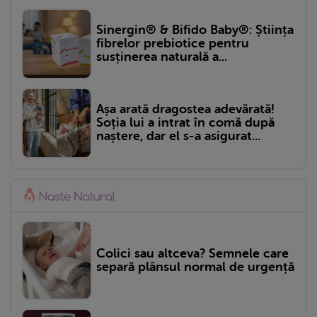
Sinergin® & Bifido Baby®: Știința
fibrelor prebiotice pentru
susținerea naturală a...
Așa arată dragostea adevărată!
Soția lui a intrat în comă după
naștere, dar el s-a asigurat...
Colici sau altceva? Semnele care
separă plânsul normal de urgență