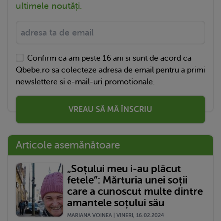
ultimele noutăți.
Confirm ca am peste 16 ani si sunt de acord ca
Qbebe.ro sa colecteze adresa de email pentru a primi
newslettere si e-mail-uri promotionale.
VREAU SĂ MĂ ÎNSCRIU
Articole asemănătoare
„Soțului meu i-au plăcut
fetele”: Mărturia unei soții
care a cunoscut multe dintre
amantele soțului său
MARIANA VOINEA | VINERI, 16.02.2024