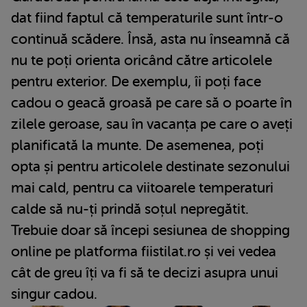
dat fiind faptul că temperaturile sunt într-o
continuă scădere. Însă, asta nu înseamnă că
nu te poți orienta oricând către articolele
pentru exterior. De exemplu, îi poți face
cadou o geacă groasă pe care să o poarte în
zilele geroase, sau în vacanța pe care o aveți
planificată la munte. De asemenea, poți
opta și pentru articolele destinate sezonului
mai cald, pentru ca viitoarele temperaturi
calde să nu-ți prindă soțul nepregătit.
Trebuie doar să începi sesiunea de shopping
online pe platforma fiistilat.ro și vei vedea
cât de greu îți va fi să te decizi asupra unui
singur cadou.