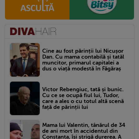
Cine au fost părinții lui Nicușor
Dan. Cu mama contabilă și tatăl
muncitor, primarul capitalei a
dus o viață modestă în Făgăraș
Victor Rebengiuc, tată și bunic.
Cu ce se ocupă fiul lui, Tudor,
care a ales o cu totul altă scenă
față de părinții lui
Mama lui Valentin, tânărul de 34
de ani mort în accidentul din
Constanța, își strigă durerea. A