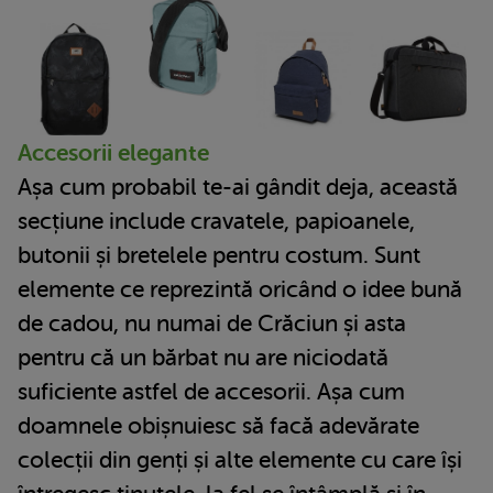
Accesorii elegante
Așa cum probabil te-ai gândit deja, această
secțiune include cravatele, papioanele,
butonii și bretelele pentru costum. Sunt
elemente ce reprezintă oricând o idee bună
de cadou, nu numai de Crăciun și asta
pentru că un bărbat nu are niciodată
suficiente astfel de accesorii. Așa cum
doamnele obișnuiesc să facă adevărate
colecții din genți și alte elemente cu care își