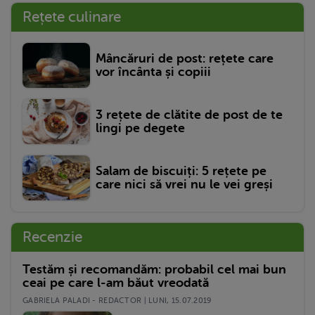
Rețete culinare
Mâncăruri de post: rețete care
vor încânta și copiii
3 rețete de clătite de post de te
lingi pe degete
Salam de biscuiți: 5 rețete pe
care nici să vrei nu le vei greși
Recenzie
Testăm și recomandăm: probabil cel mai bun
ceai pe care l-am băut vreodată
GABRIELA PALADI - REDACTOR | LUNI, 15.07.2019