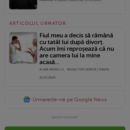
MARIANA VOINEA | MIERCURI, 23.08.2023
ARTICOLUL URMATOR
Fiul meu a decis să rămână
cu tatăl lui după divorț.
Acum îmi reproșează că nu
are camera lui la mine
acasă...
ALINA NEDELCU - REDACTOR SENIOR | VINERI,
15.03.2024
Urmareste-ne pe Google News