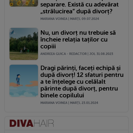
separare. Există cu adevărat
„strălucirea” după divorț?
MARIANA VOINEA | MARŢI, 09.07.2024
Nu, un divorț nu trebuie să
încheie relația taților cu
copiii
ANDREEA GUICA - REDACTOR | JOI, 31.08.2023
Dragi părinți, faceți echipă și
după divorț! 12 sfaturi pentru
a te înțelege cu celălalt
părinte după divorț, pentru
binele copilului
MARIANA VOINEA | MARŢI, 23.01.2024