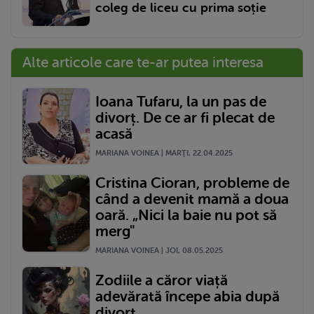
coleg de liceu cu prima soție
Alte articole care te-ar putea interesa
Ioana Tufaru, la un pas de
divorț. De ce ar fi plecat de
acasă
MARIANA VOINEA | MARŢI, 22.04.2025
Cristina Cioran, probleme de
când a devenit mamă a doua
oară. „Nici la baie nu pot să
merg"
MARIANA VOINEA | JOI, 08.05.2025
Zodiile a căror viață
adevărată începe abia după
divorț