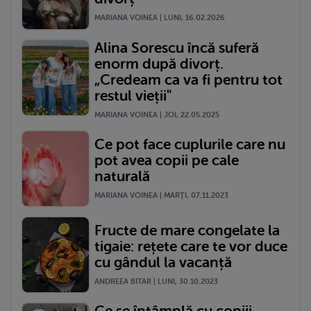
MARIANA VOINEA | LUNI, 16.02.2026
Alina Sorescu încă suferă
enorm după divorț.
„Credeam ca va fi pentru tot
restul vieții"
MARIANA VOINEA | JOI, 22.05.2025
Ce pot face cuplurile care nu
pot avea copii pe cale
naturală
MARIANA VOINEA | MARŢI, 07.11.2023
Fructe de mare congelate la
tigaie: rețete care te vor duce
cu gândul la vacanță
ANDREEA BITAR | LUNI, 30.10.2023
Ce se întâmplă cu copiii