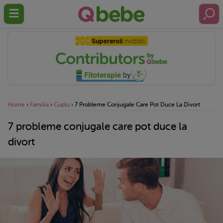
Home
›
Familia
›
Cuplu
›
7 Probleme Conjugale Care Pot Duce La Divort
7 probleme conjugale care pot duce la
divort