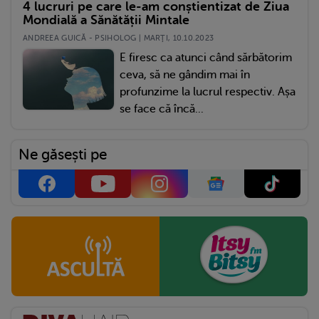
4 lucruri pe care le-am conștientizat de Ziua
Mondială a Sănătății Mintale
ANDREEA GUICĂ - PSIHOLOG | MARŢI, 10.10.2023
E firesc ca atunci când sărbătorim
ceva, să ne gândim mai în
profunzime la lucrul respectiv. Așa
se face că încă...
Ne găsești pe