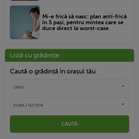
Mi-e frică să nasc: plan anti-frică
în 5 pași, pentru mintea care se
duce direct la worst-case
Listă cu grădinițe
Caută o grădință în orașul tău
CAUTĂ