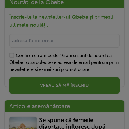
Noutăți de la Qbebe
Înscrie-te la newsletter-ul Qbebe și primești
ultimele noutăți.
Confirm ca am peste 16 ani si sunt de acord ca
Qbebe.ro sa colecteze adresa de email pentru a primi
newslettere si e-mail-uri promotionale.
VREAU SĂ MĂ ÎNSCRIU
Articole asemănătoare
Se spune că femeile
divorțate înfloresc după