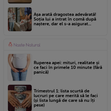
Așa arată dragostea adevărată!
Soția lui a intrat în comă după
naștere, dar el s-a asigurat...
Ruperea apei: mituri, realitate și
ce faci în primele 10 minute (fără
panică)
Trimestrul 1: lista scurtă de
lucruri pe care merită să le faci
(și lista lungă de care să nu îți
pese)