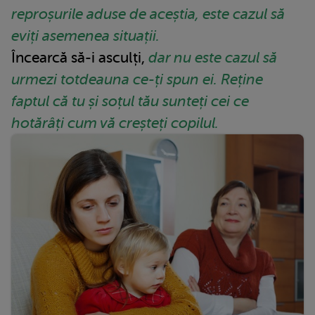
reproșurile aduse de aceștia, este cazul să
eviți asemenea situații.
Încearcă să-i asculți,
dar nu este cazul să
urmezi totdeauna ce-ți spun ei. Reține
faptul că tu și soțul tău sunteți cei ce
hotărâți cum vă creșteți copilul.