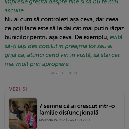
impresie greșită despre tine și să nu te mai
asculte.
Nu ai cum să controlezi așa ceva, dar ceea
ce poți face este să le dai cât mai puțin răgaz
bunicilor pentru așa ceva. De exemplu,
evită
să-ți lași des copilul în preajma lor sau ai
grijă ca, atunci când vin în vizită, să stai cât
mai mult prin apropiere.
VEZI SI
7 semne că ai crescut într-o
familie disfuncțională
MARIANA VOINEA | JOI, 11.01.2024