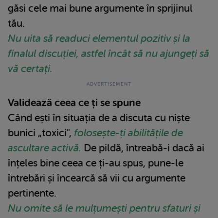
găsi cele mai bune argumente în sprijinul
tău.
Nu uita să readuci elementul pozitiv și la
finalul discuției, astfel încât să nu ajungeți să
vă certați.
Validează ceea ce ți se spune
Când ești în situația de a discuta cu niște
bunici „toxici",
folosește-ți abilitățile de
ascultare activă.
De pildă, întreabă-i dacă ai
înțeles bine ceea ce ți-au spus, pune-le
întrebări și încearcă să vii cu argumente
pertinente.
Nu omite să le mulțumești pentru sfaturi și