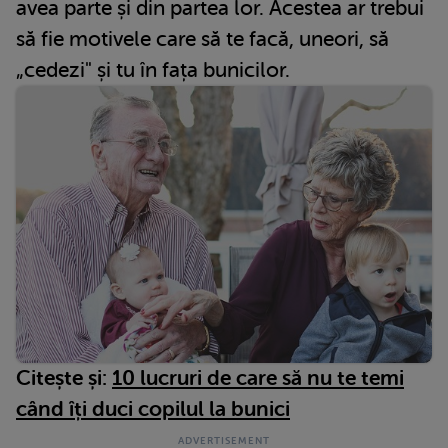
avea parte și din partea lor. Acestea ar trebui
să fie motivele care să te facă, uneori, să
„cedezi" și tu în fața bunicilor.
Citește și:
10 lucruri de care să nu te temi
când îți duci copilul la bunici