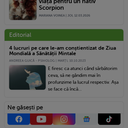
viață pentru un nativ
Scorpion
MARIANA VOINEA | JOI, 12.03.2026
Editorial
4 lucruri pe care le-am conștientizat de Ziua
Mondială a Sănătății Mintale
ANDREEA GUICĂ - PSIHOLOG | MARŢI, 10.10.2023
E firesc ca atunci când sărbătorim
ceva, să ne gândim mai în
profunzime la lucrul respectiv. Așa
se face că încă...
Ne găsești pe