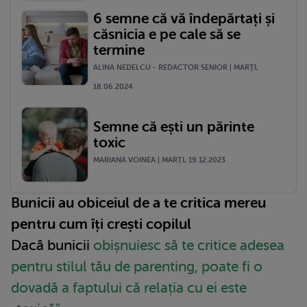
6 semne că vă îndepărtați și
căsnicia e pe cale să se
termine
ALINA NEDELCU - REDACTOR SENIOR | MARŢI,
18.06.2024
Semne că ești un părinte
toxic
MARIANA VOINEA | MARŢI, 19.12.2023
Bunicii au obiceiul de a te critica mereu
pentru cum îți crești copilul
Dacă bunicii
obișnuiesc să te critice adesea
pentru stilul tău de parenting, poate fi o
dovadă a faptului că relația cu ei este