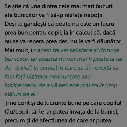
Se știe că una dintre cele mai mari bucurii
ale bunicilor va fi să-și răsfețe nepoții.
Deși te gândești că poate nu este un lucru
prea bun pentru copii, ia în calcul că, dacă
nu se va repeta prea des, nu le va fi dăunător.
Mai mult, î
n acest fel vei satisface și dorința
bunicilor, iar aceștia nu vor mai fi poate la fel
de „toxici", în sensul în care să fii nevoită să
faci față vizitelor neanunțate sau
insistențelor de a vă petrece mai mult timp
alături de ei.
Ține cont și de lucrurile bune pe care copilul
tău/copiii tăi le-ar putea învăța de la bunici,
precum și de afecțiunea de care ar putea