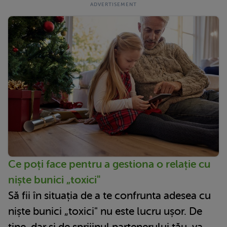
Ce poți face pentru a gestiona o relație cu
niște bunici „toxici"
Să fii în situația de a te confrunta adesea cu
niște bunici „toxici" nu este lucru ușor. De