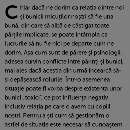
C
hiar dacă ne dorim ca relația dintre noi
și bunicii micuților noștri să fie una
bună, din care să aibă de câștigat toate
părțile implicate, se poate întâmpla ca
lucrurile să nu fie nici pe departe cum ne
dorim. Așa cum sunt de părere și psihologii,
adesea survin conflicte între părinți și bunici,
mai ales dacă aceștia din urmă încearcă să-
și depășească rolurile. Într-o asemenea
situație poate fi vorba despre existența unor
bunici „toxici", ce pot influența negativ
inclusiv relația pe care o avem cu copiii
noștri. Pentru a ști cum să gestionăm o
astfel de situație este necesar să cunoaștem