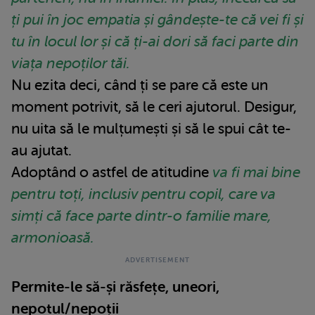
ți pui în joc empatia și gândește-te că vei fi și
tu în locul lor și că ți-ai dori să faci parte din
viața nepoților tăi.
Nu ezita deci, când ți se pare că este un
moment potrivit, să le ceri ajutorul. Desigur,
nu uita să le mulțumești și să le spui cât te-
au ajutat.
Adoptând o astfel de atitudine
va fi mai bine
pentru toți, inclusiv pentru copil, care va
simți că face parte dintr-o familie mare,
armonioasă.
Permite-le să-și răsfețe, uneori,
nepotul/nepoții