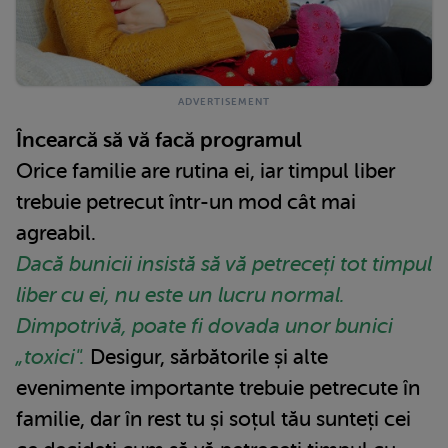
Încearcă să vă facă programul
Orice familie are rutina ei, iar timpul liber
trebuie petrecut într-un mod cât mai
agreabil.
Dacă bunicii insistă să vă petreceți tot timpul
liber cu ei, nu este un lucru normal.
Dimpotrivă, poate fi dovada unor bunici
„toxici".
Desigur, sărbătorile și alte
evenimente importante trebuie petrecute în
familie, dar în rest tu și soțul tău sunteți cei