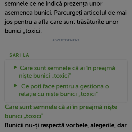
semnele ce ne indică prezența unor
asemenea bunici. Parcurgeți articolul de mai
jos pentru a afla care sunt trăsăturile unor
bunici „toxici.
SARI LA
Care sunt semnele că ai în preajmă
niște bunici „toxici"
Ce poți face pentru a gestiona o
relație cu niște bunici „toxici"
Care sunt semnele că ai în preajmă niște
bunici „toxici"
Bunicii nu-ți respectă vorbele, alegerile, dar