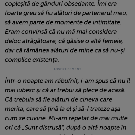
copleșită de gânduri obsedante. Îmi era
foarte greu să fiu alături de partenerul meu,
să avem parte de momente de intimitate.
Eram convinsă că nu mă mai considera
deloc atrăgătoare, că găsise o altă femeie,
dar că rămânea alături de mine ca să nu-și
complice existența.
Într-o noapte am răbufnit, i-am spus că nu îl
mai iubesc și că ar trebui să plece de acasă.
Că trebuia să fie alături de cineva care
merita, care să țină la el și să-l trateze așa
cum se cuvine. Mi-am repetat de mai multe
ori că „Sunt distrusă”, după o altă noapte în