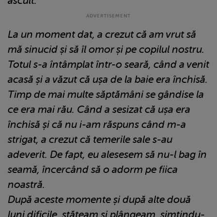
ascult.
La un moment dat, a crezut că am vrut să
mă sinucid și să îl omor și pe copilul nostru.
Totul s-a întâmplat într-o seară, când a venit
acasă și a văzut că ușa de la baie era închisă.
Timp de mai multe săptămâni se gândise la
ce era mai rău. Când a sesizat că ușa era
închisă și că nu i-am răspuns când m-a
strigat, a crezut că temerile sale s-au
adeverit. De fapt, eu alesesem să nu-l bag în
seamă, încercând să o adorm pe fiica
noastră.
După aceste momente și după alte două
luni dificile, stăteam și plângeam, simțindu-