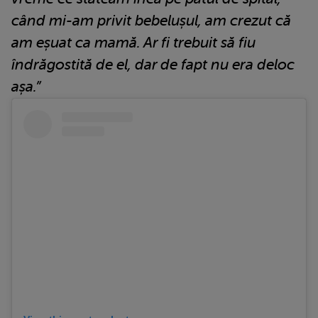
când mi-am privit bebelușul, am crezut că
am eșuat ca mamă. Ar fi trebuit să fiu
îndrăgostită de el, dar de fapt nu era deloc
așa.”