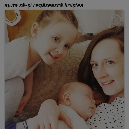
ajuta să-și regăsească liniștea.