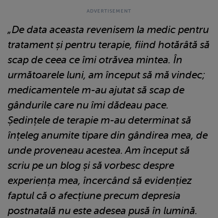
„De data aceasta revenisem la medic pentru
tratament și pentru terapie, fiind hotărâtă să
scap de ceea ce îmi otrăvea mintea. În
următoarele luni, am început să mă vindec;
medicamentele m-au ajutat să scap de
gândurile care nu îmi dădeau pace.
Ședințele de terapie m-au determinat să
înțeleg anumite tipare din gândirea mea, de
unde proveneau acestea. Am început să
scriu pe un blog și să vorbesc despre
experiența mea, încercând să evidențiez
faptul că o afecțiune precum depresia
postnatală nu este adesea pusă în lumină.