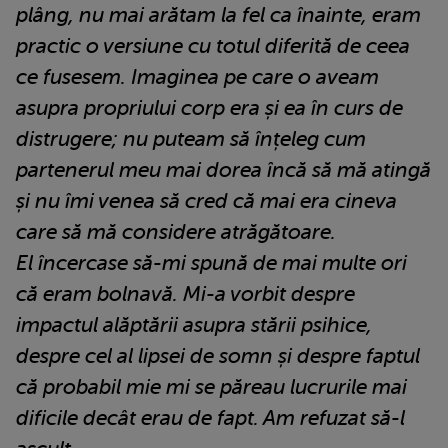
plâng, nu mai arătam la fel ca înainte, eram
practic o versiune cu totul diferită de ceea
ce fusesem. Imaginea pe care o aveam
asupra propriului corp era și ea în curs de
distrugere; nu puteam să înțeleg cum
partenerul meu mai dorea încă să mă atingă
și nu îmi venea să cred că mai era cineva
care să mă considere atrăgătoare.
El încercase să-mi spună de mai multe ori
că eram bolnavă. Mi-a vorbit despre
impactul alăptării asupra stării psihice,
despre cel al lipsei de somn și despre faptul
că probabil mie mi se păreau lucrurile mai
dificile decât erau de fapt. Am refuzat să-l