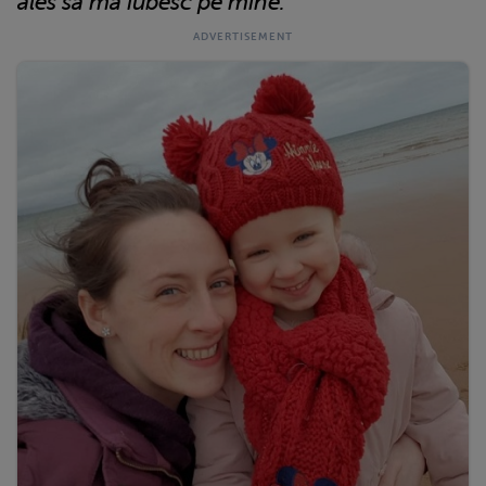
ales să mă iubesc pe mine.