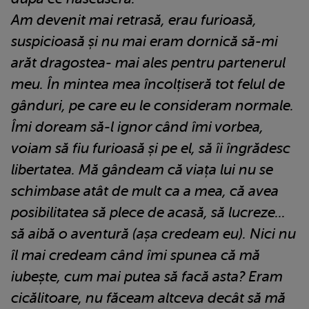
Am devenit mai retrasă, erau furioasă,
suspicioasă și nu mai eram dornică să-mi
arăt dragostea- mai ales pentru partenerul
meu. În mintea mea încolțiseră tot felul de
gânduri, pe care eu le consideram normale.
Îmi doream să-l ignor când îmi vorbea,
voiam să fiu furioasă și pe el, să îi îngrădesc
libertatea. Mă gândeam că viața lui nu se
schimbase atât de mult ca a mea, că avea
posibilitatea să plece de acasă, să lucreze...
să aibă o aventură (așa credeam eu). Nici nu
îl mai credeam când îmi spunea că mă
iubește, cum mai putea să facă asta? Eram
cicălitoare, nu făceam altceva decât să mă