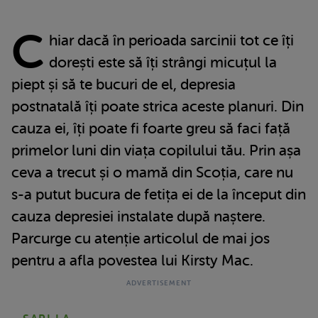
C
hiar dacă în perioada sarcinii tot ce îți
dorești este să îți strângi micuțul la
piept și să te bucuri de el, depresia
postnatală îți poate strica aceste planuri. Din
cauza ei, îți poate fi foarte greu să faci față
primelor luni din viața copilului tău. Prin așa
ceva a trecut și o mamă din Scoția, care nu
s-a putut bucura de fetița ei de la început din
cauza depresiei instalate după naștere.
Parcurge cu atenție articolul de mai jos
pentru a afla povestea lui Kirsty Mac.