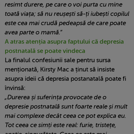
resimt durere, pe care o voi purta cu mine
toată viața; să nu reușești să-ți iubești copilul
este cea mai crudă pedeapsă de care poate
avea parte o mamă.”
A atras atenția asupra faptului că depresia
postnatală se poate vindeca
La finalul confesiunii sale pentru sursa
menționată, Kirsty Mac a ținut să insiste
asupra ideii că depresia postanatală poate fi
învinsă:
„Durerea și suferința provocate de o
depresie postnatală sunt foarte reale și mult
mai complexe decât ceea ce pot explica eu.
Tot ceea ce simți este real: furie, tristețe,