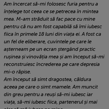
Am încercat să-mi folosesc furia pentru a
înțelege tot ceea ce se petrecea în mintea
mea. M-am străduit să fac pace cu mine
pentru că nu am fost capabilă să îmi iubesc
fiica în primele 18 luni din viața ei. A fost ca
un fel de eliberare, cuvintele pe care le
așterneam pe un ecran ștergând practic
rușinea și vinovăția mea și am început să-mi
reconstruiesc încrederea pe care depresia
mi-o răpise.
Am început să simt dragostea, căldura
aceea pe care o simt mamele. Am muncit
din greu pentru a reuși să-mi iubesc iar
viața, să-mi iubesc fiica, partenerul și mai