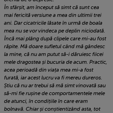
În sfârșit, am început să simt că sunt cea
mai fericită versiune a mea din ultimii trei
ani. Dar cicatricile lăsate în urmă de boala
mea nu se vor vindeca pe deplin niciodată.
Încă mai plâng după clipele care mi-au fost
răpite. Mă doare sufletul când mă gândesc
la mine, că nu am putut să-i dăruiesc fiicei
mele dragostea și bucuria de acum. Practic,
acea perioadă din viața mea mi-a fost
furată, iar acest lucru va fi mereu dureros.
Știu că nu ar trebui să mă simt vinovată sau
să-mi fie rușine de comportamentele mele
de atunci, în condițiile în care eram
bolnavă. Chiar și conștientizând asta, tot