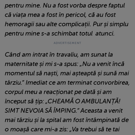
pentru mine. Nu a fost vorba despre faptul
că viața mea a fost în pericol, că au fost
hemoragii sau alte complicații. Pur și simplu
pentru mine s-a schimbat totul atunci.
Când am intrat în travaliu, am sunat la
maternitate și mi s-a spus: „Nu a venit încă
momentul să naști, mai așteaptă și sună mai
târziu.” Imediat ce am terminat convorbirea,
corpul meu a reacționat pe dată și am
început să țip: „CHEAMĂ O AMBULANȚĂ!
SIMT NEVOIA SĂ ÎMPING.” Aceasta a venit
mai târziu și la spital am fost întâmpinată de
o moașă care mi-a zis: „Va trebui să te tai