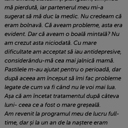
mă pierdută, iar partenerul meu mi-a
sugerat să mă duc la medic. Nu credeam că
eram bolnavă. Că aveam probleme, asta era
evident. Dar că aveam o boală mintală? Nu
am crezut asta niciodată. Cu mare
dificultate am acceptat să iau antidepresive,
considerându-mă cea mai jalnică mamă.
Pastilele m-au ajutat pentru o perioadă, dar
după aceea am început să îmi fac probleme
legate de cum va fi când nu le voi mai lua.
Așa că am încetat tratamentul după câteva
luni- ceea ce a fost o mare greșeală.
Am revenit la programul meu de lucru full-
time, dar și la un an de la naștere eram