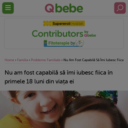
Home
›
Familia
›
Probleme Familiale
›
Nu Am Fost Capabilă Să Îmi Iubesc Fiica În
Nu am fost capabilă să îmi iubesc fiica în
primele 18 luni din viața ei