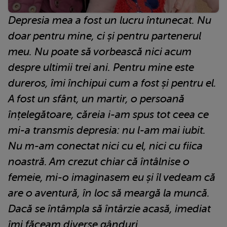
Depresia mea a fost un lucru întunecat. Nu
doar pentru mine, ci și pentru partenerul
meu. Nu poate să vorbească nici acum
despre ultimii trei ani. Pentru mine este
dureros, îmi închipui cum a fost și pentru el.
A fost un sfânt, un martir, o persoană
înțelegătoare, căreia i-am spus tot ceea ce
mi-a transmis depresia: nu l-am mai iubit.
Nu m-am conectat nici cu el, nici cu fiica
noastră. Am crezut chiar că întâlnise o
femeie, mi-o imaginasem eu și îl vedeam că
are o aventură, în loc să meargă la muncă.
Dacă se întâmpla să întârzie acasă, imediat
îmi făceam diverse gânduri...