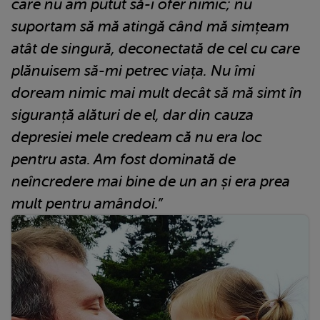
care nu am putut să-i ofer nimic; nu
suportam să mă atingă când mă simțeam
atât de singură, deconectată de cel cu care
plănuisem să-mi petrec viața. Nu îmi
doream nimic mai mult decât să mă simt în
siguranță alături de el, dar din cauza
depresiei mele credeam că nu era loc
pentru asta. Am fost dominată de
neîncredere mai bine de un an și era prea
mult pentru amândoi.”