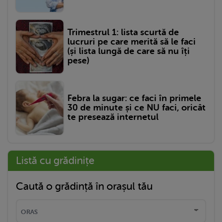
Trimestrul 1: lista scurtă de
lucruri pe care merită să le faci
(și lista lungă de care să nu îți
pese)
Febra la sugar: ce faci în primele
30 de minute și ce NU faci, oricât
te presează internetul
Listă cu grădinițe
Caută o grădință în orașul tău