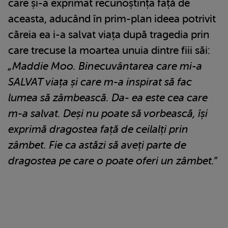
care și-a exprimat recunoștința față de
aceasta, aducând în prim-plan ideea potrivit
căreia ea i-a salvat viața după tragedia prin
care trecuse la moartea unuia dintre fiii săi:
„Maddie Moo. Binecuvântarea care mi-a
SALVAT viața și care m-a inspirat să fac
lumea să zâmbească. Da- ea este cea care
m-a salvat. Deși nu poate să vorbească, își
exprimă dragostea față de ceilalți prin
zâmbet. Fie ca astăzi să aveți parte de
dragostea pe care o poate oferi un zâmbet.”