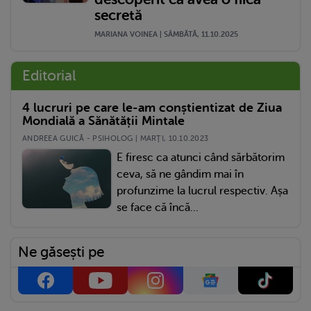
secretă
MARIANA VOINEA | SÂMBĂTĂ, 11.10.2025
Editorial
4 lucruri pe care le-am conștientizat de Ziua
Mondială a Sănătății Mintale
ANDREEA GUICĂ - PSIHOLOG | MARŢI, 10.10.2023
E firesc ca atunci când sărbătorim
ceva, să ne gândim mai în
profunzime la lucrul respectiv. Așa
se face că încă...
Ne găsești pe