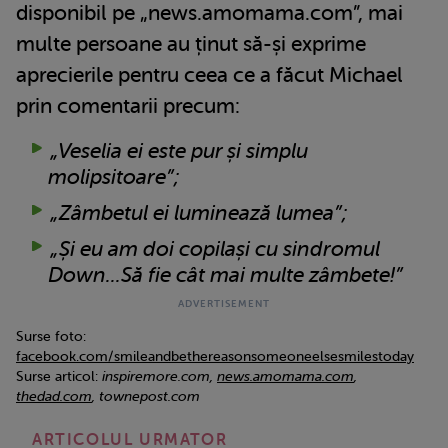
disponibil pe „news.amomama.com”, mai
multe persoane au ținut să-și exprime
aprecierile pentru ceea ce a făcut Michael
prin comentarii precum:
„Veselia ei este pur și simplu
molipsitoare”;
„Zâmbetul ei luminează lumea”;
„Și eu am doi copilași cu sindromul
Down...Să fie cât mai multe zâmbete!”
Surse foto:
facebook.com/smileandbethereasonsomeoneelsesmilestoday
Surse articol:
inspiremore.com,
news.amomama.com
,
thedad.com
, townepost.com
ARTICOLUL URMATOR