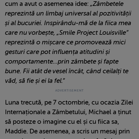
cum a avut o asemenea idee:
„Zâmbetele
reprezintă un limbaj universal al pozitivității
și al bucuriei. Inspirându-mă de la fiica mea
care nu vorbește, „Smile Project Louisville”
reprezintă o mișcare ce promovează mici
gesturi care pot influența atitudini și
comportamente...prin zâmbete și fapte
bune. Fii atât de vesel încât, când ceilalți te
văd, să fie și ei la fel.”
Luna trecută, pe 7 octombrie, cu ocazia Zilei
Internaționale a Zâmbetului, Michael a ținut
să posteze o imagine cu el și cu fiica sa,
Maddie. De asemenea, a scris un mesaj prin