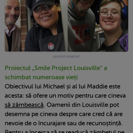
Proiectul „Smile Project Louisville” a
schimbat numeroase vieți
Obiectivul lui Michael și al lui Maddie este
acesta: să ofere un motiv pentru care cineva
să zâmbească
. Oamenii din Louisville pot
desemna pe cineva despre care cred că are
nevoie de o încurajare sau de recunoștință.
Pentru a încerca să se readucă zâmbetul pe