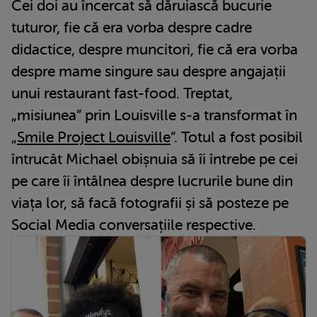
Cei doi au încercat să dăruiască bucurie
tuturor, fie că era vorba despre cadre
didactice, despre muncitori, fie că era vorba
despre mame singure sau despre angajații
unui restaurant fast-food. Treptat,
„misiunea” prin Louisville s-a transformat în
„
Smile Project Louisville
”. Totul a fost posibil
întrucât Michael obișnuia să îi întrebe pe cei
pe care îi întâlnea despre lucrurile bune din
viața lor, să facă fotografii și să posteze pe
Social Media conversațiile respective.