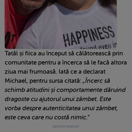
Tatăl și fiica au început să călătorească prin
comunitate pentru a încerca să le facă altora
ziua mai frumoasă. Iată ce a declarat
Michael, pentru sursa citată:
„Încerc să
schimb atitudini și comportamente dăruind
dragoste cu ajutorul unui zâmbet. Este
vorba despre autenticitatea unui zâmbet,
este ceva care nu costă nimic.”