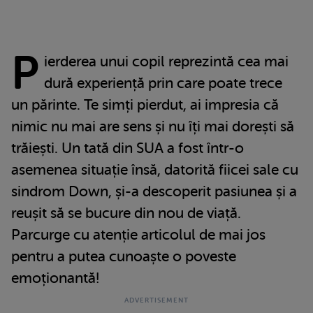
P
ierderea unui copil reprezintă cea mai
dură experiență prin care poate trece
un părinte. Te simți pierdut, ai impresia că
nimic nu mai are sens și nu îți mai dorești să
trăiești. Un tată din SUA a fost într-o
asemenea situație însă, datorită fiicei sale cu
sindrom Down, și-a descoperit pasiunea și a
reușit să se bucure din nou de viață.
Parcurge cu atenție articolul de mai jos
pentru a putea cunoaște o poveste
emoționantă!