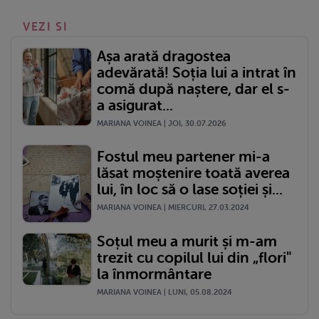
VEZI SI
Așa arată dragostea
adevărată! Soția lui a intrat în
comă după naștere, dar el s-
a asigurat...
MARIANA VOINEA | JOI, 30.07.2026
Fostul meu partener mi-a
lăsat moștenire toată averea
lui, în loc să o lase soției și...
MARIANA VOINEA | MIERCURI, 27.03.2024
Soțul meu a murit și m-am
trezit cu copilul lui din „flori"
la înmormântare
MARIANA VOINEA | LUNI, 05.08.2024