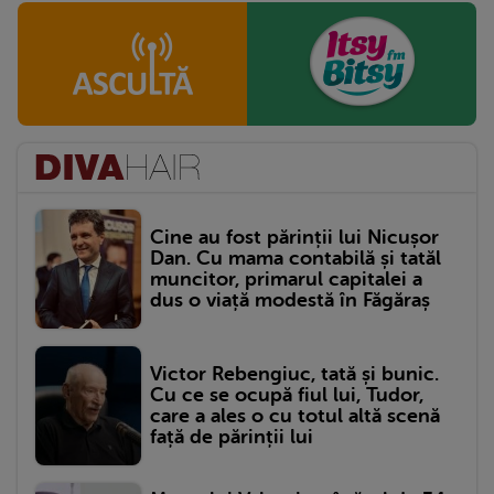
Cine au fost părinții lui Nicușor
Dan. Cu mama contabilă și tatăl
muncitor, primarul capitalei a
dus o viață modestă în Făgăraș
Victor Rebengiuc, tată și bunic.
Cu ce se ocupă fiul lui, Tudor,
care a ales o cu totul altă scenă
față de părinții lui