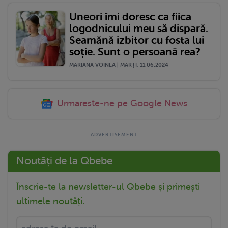
Uneori îmi doresc ca fiica
logodnicului meu să dispară.
Seamănă izbitor cu fosta lui
soție. Sunt o persoană rea?
MARIANA VOINEA | MARŢI, 11.06.2024
Urmareste-ne pe Google News
Noutăți de la Qbebe
Înscrie-te la newsletter-ul Qbebe și primești
ultimele noutăți.