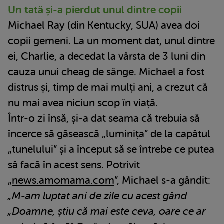
Un tată și-a pierdut unul dintre copii
Michael Ray (din Kentucky, SUA) avea doi
copii gemeni. La un moment dat, unul dintre
ei, Charlie, a decedat la vârsta de 3 luni din
cauza unui cheag de sânge. Michael a fost
distrus și, timp de mai mulți ani, a crezut că
nu mai avea niciun scop în viață.
Într-o zi însă, și-a dat seama că trebuia să
încerce să găsească „luminița” de la capătul
„tunelului” și a început să se întrebe ce putea
să facă în acest sens. Potrivit
„
news.amomama.com
”, Michael s-a gândit:
„M-am luptat ani de zile cu acest gând
„Doamne, știu că mai este ceva, oare ce ar