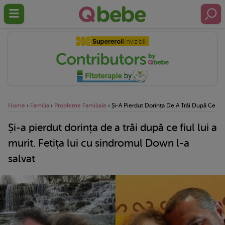
Home
›
Familia
›
Probleme Familiale
›
Și-A Pierdut Dorința De A Trăi După Ce Fiu
Și-a pierdut dorința de a trăi după ce fiul lui a
murit. Fetița lui cu sindromul Down l-a
salvat