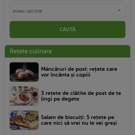
CAUTĂ
Rețete culinare
Mâncăruri de post: rețete care
vor încânta și copiii
3 rețete de clătite de post de te
lingi pe degete
Salam de biscuiți: 5 rețete pe
care nici să vrei nu le vei greși