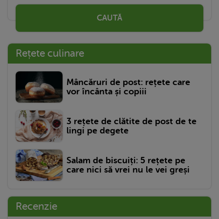
CAUTĂ
Rețete culinare
Mâncăruri de post: rețete care
vor încânta și copiii
3 rețete de clătite de post de te
lingi pe degete
Salam de biscuiți: 5 rețete pe
care nici să vrei nu le vei greși
Recenzie