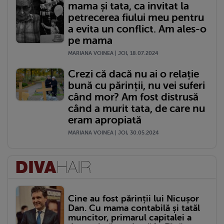
mama și tata, ca invitat la
petrecerea fiului meu pentru
a evita un conflict. Am ales-o
pe mama
MARIANA VOINEA | JOI, 18.07.2024
Crezi că dacă nu ai o relație
bună cu părinții, nu vei suferi
când mor? Am fost distrusă
când a murit tata, de care nu
eram apropiată
MARIANA VOINEA | JOI, 30.05.2024
Cine au fost părinții lui Nicușor
Dan. Cu mama contabilă și tatăl
muncitor, primarul capitalei a