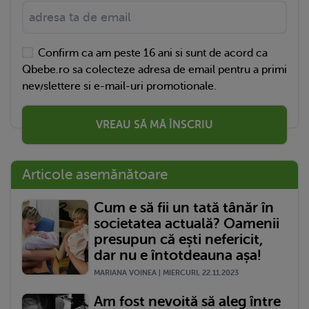
Confirm ca am peste 16 ani si sunt de acord ca
Qbebe.ro sa colecteze adresa de email pentru a primi
newslettere si e-mail-uri promotionale.
VREAU SĂ MĂ ÎNSCRIU
Articole asemănătoare
Cum e să fii un tată tânăr în
societatea actuală? Oamenii
presupun că ești nefericit,
dar nu e întotdeauna așa!
MARIANA VOINEA | MIERCURI, 22.11.2023
Am fost nevoită să aleg între