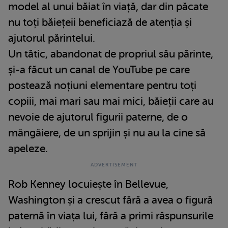
model al unui băiat în viață, dar din păcate
nu toți băiețeii beneficiază de atenția și
ajutorul părintelui.
Un tătic, abandonat de propriul său părinte,
și-a făcut un canal de YouTube pe care
postează noțiuni elementare pentru toți
copiii, mai mari sau mai mici, băieții care au
nevoie de ajutorul figurii paterne, de o
mângâiere, de un sprijin și nu au la cine să
apeleze.
Rob Kenney locuiește în Bellevue,
Washington și a crescut fără a avea o figură
paternă în viața lui, fără a primi răspunsurile