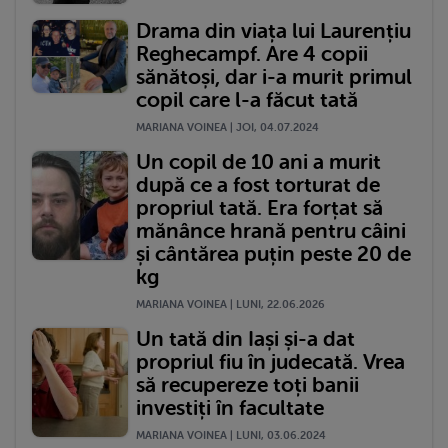
Drama din viața lui Laurențiu
Reghecampf. Are 4 copii
sănătoși, dar i-a murit primul
copil care l-a făcut tată
MARIANA VOINEA | JOI, 04.07.2024
Un copil de 10 ani a murit
după ce a fost torturat de
propriul tată. Era forțat să
mănânce hrană pentru câini
și cântărea puțin peste 20 de
kg
MARIANA VOINEA | LUNI, 22.06.2026
Un tată din Iași și-a dat
propriul fiu în judecată. Vrea
să recupereze toți banii
investiți în facultate
MARIANA VOINEA | LUNI, 03.06.2024