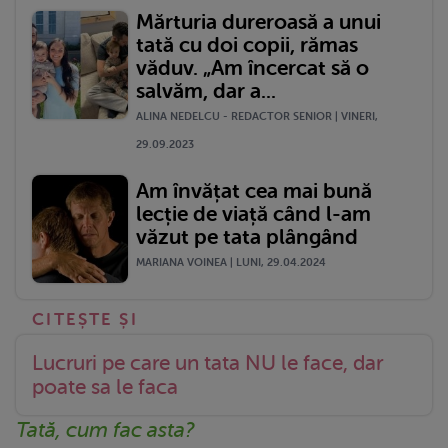
Mărturia dureroasă a unui
tată cu doi copii, rămas
văduv. „Am încercat să o
salvăm, dar a...
ALINA NEDELCU - REDACTOR SENIOR | VINERI,
29.09.2023
Am învățat cea mai bună
lecție de viață când l-am
văzut pe tata plângând
MARIANA VOINEA | LUNI, 29.04.2024
Lucruri pe care un tata NU le face, dar
poate sa le faca
Tată, cum fac asta?