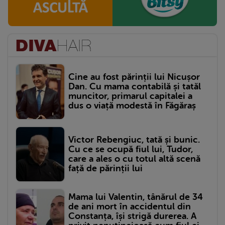
Cine au fost părinții lui Nicușor
Dan. Cu mama contabilă și tatăl
muncitor, primarul capitalei a
dus o viață modestă în Făgăraș
Victor Rebengiuc, tată și bunic.
Cu ce se ocupă fiul lui, Tudor,
care a ales o cu totul altă scenă
față de părinții lui
Mama lui Valentin, tânărul de 34
de ani mort în accidentul din
Constanța, își strigă durerea. A