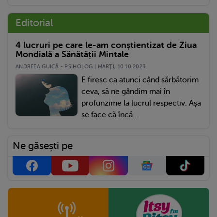
Editorial
4 lucruri pe care le-am conștientizat de Ziua
Mondială a Sănătății Mintale
ANDREEA GUICĂ - PSIHOLOG | MARŢI, 10.10.2023
E firesc ca atunci când sărbătorim
ceva, să ne gândim mai în
profunzime la lucrul respectiv. Așa
se face că încă...
Ne găsești pe