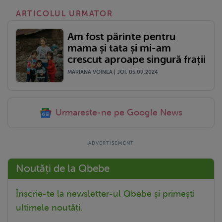
ARTICOLUL URMATOR
Am fost părinte pentru
mama și tata și mi-am
crescut aproape singură frații
MARIANA VOINEA | JOI, 05.09.2024
Urmareste-ne pe Google News
Noutăți de la Qbebe
Înscrie-te la newsletter-ul Qbebe și primești
ultimele noutăți.