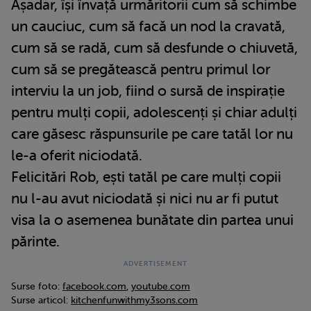
Așadar, își învață urmăritorii cum să schimbe
un cauciuc, cum să facă un nod la cravată,
cum să se radă, cum să desfunde o chiuvetă,
cum să se pregătească pentru primul lor
interviu la un job, fiind o sursă de inspirație
pentru mulți copii, adolescenți și chiar adulți
care găsesc răspunsurile pe care tatăl lor nu
le-a oferit niciodată.
Felicitări Rob, ești tatăl pe care mulți copii
nu l-au avut niciodată și nici nu ar fi putut
visa la o asemenea bunătate din partea unui
părinte.
Surse foto:
facebook.com
,
youtube.com
Surse articol:
kitchenfunwithmy3sons.com