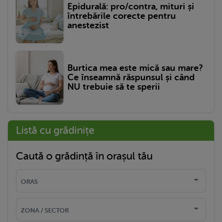
Epidurală: pro/contra, mituri și
întrebările corecte pentru
anestezist
Burtica mea este mică sau mare?
Ce înseamnă răspunsul și când
NU trebuie să te sperii
Listă cu grădinițe
Caută o grădință în orașul tău