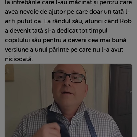
la întrebările care l-au măcinat și pentru care
avea nevoie de ajutor pe care doar un tată l-
ar fi putut da. La rândul său, atunci când Rob
a devenit tată și-a dedicat tot timpul
copilului său pentru a deveni cea mai bună
versiune a unui părinte pe care nu l-a avut
niciodată.