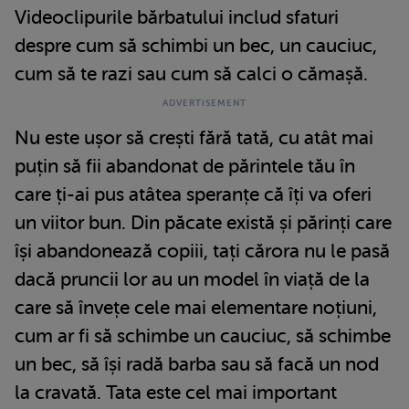
Videoclipurile bărbatului includ sfaturi
despre cum să schimbi un bec, un cauciuc,
cum să te razi sau cum să calci o cămașă.
Nu este ușor să crești fără tată, cu atât mai
puțin să fii abandonat de părintele tău în
care ți-ai pus atâtea speranțe că îți va oferi
un viitor bun. Din păcate există și părinți care
își abandonează copiii, tați cărora nu le pasă
dacă pruncii lor au un model în viață de la
care să învețe cele mai elementare noțiuni,
cum ar fi să schimbe un cauciuc, să schimbe
un bec, să își radă barba sau să facă un nod
la cravată. Tata este cel mai important