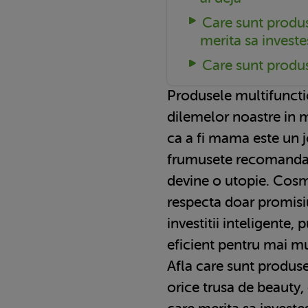
Care sunt produse
merita sa investe
Care sunt produse
Produsele multifunctio
dilemelor noastre in 
ca a fi mama este un j
frumusete recomandat
devine o utopie. Cosme
respecta doar promisiu
investitii inteligente, p
eficient pentru mai mu
Afla care sunt produs
orice trusa de beauty