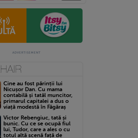
Cine au fost părinții lui
Nicușor Dan. Cu mama
contabilă și tatăl muncitor,
primarul capitalei a dus o
viață modestă în Făgăraș
Victor Rebengiuc, tată și
bunic. Cu ce se ocupă fiul
lui, Tudor, care a ales o cu
totul altă scenă față de