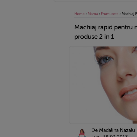
Home
›
Mama
›
Frumusete
›
Machiaj R
Machiaj rapid pentru 
produse 2 in 1
De Madalina Nazalu