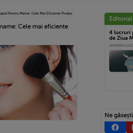
apid Pentru Mame: Cele Mai Eficiente Produse 2 In 1
Editorial
mame: Cele mai eficiente
4 lucruri
de Ziua M
ANDREEA GUICĂ
Ne găsești