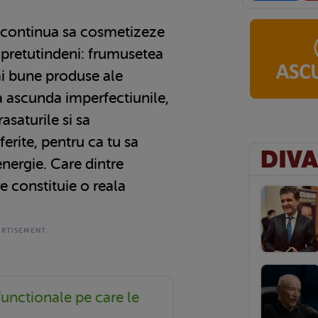
i continua sa cosmetizeze
 pretutindeni: frumusetea
ai bune produse ale
 ascunda imperfectiunile,
rasaturile si sa
ferite, pentru ca tu sa
nergie. Care dintre
e constituie o reala
unctionale pe care le