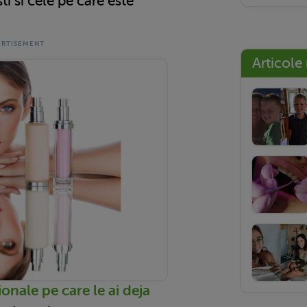
ti si cele pe care este
Articole
onale pe care le ai deja