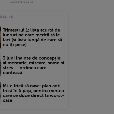
Trimestrul 1: lista scurtă de
lucruri pe care merită să le
faci (și lista lungă de care să
nu îți pese)
3 luni înainte de concepție:
alimentație, mișcare, somn și
stres — ordinea care
contează
Mi-e frică să nasc: plan anti-
frică în 5 pași, pentru mintea
care se duce direct la worst-
case