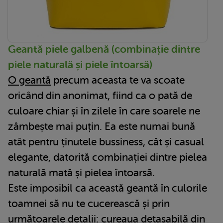
Geantă piele galbenă (combinație dintre
piele naturală și piele întoarsă)
O geantă
precum aceasta te va scoate
oricând din anonimat, fiind ca o pată de
culoare chiar și în zilele în care soarele ne
zâmbește mai puțin. Ea este numai bună
atât pentru ținutele bussiness, cât și casual
elegante, datorită combinației dintre pielea
naturală mată și pielea întoarsă.
Este imposibil ca această geantă în culorile
toamnei să nu te cucerească și prin
următoarele detalii: cureaua detașabilă din