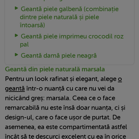
Geantă piele galbenă (combinație
dintre piele naturală și piele
întoarsă)
Geantă piele imprimeu crocodil roz
pal
Geantă damă piele neagră
Geantă din piele naturală marsala
Pentru un look rafinat și elegant, alege
o
geantă
într-o nuanță cu care nu vei da
nicicând greș: marsala. Ceea ce o face
remarcabilă nu este însă doar nuanța, ci și
design-ul, care o face ușor de purtat. De
asemenea, ea este compartimentată astfel
încât să te descurci excelent cu ea în orice