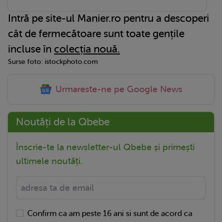
Intră pe site-ul Manier.ro pentru a descoperi
cât de fermecătoare sunt toate gențile
incluse în
colecția nouă.
Surse foto: istockphoto.com
Urmareste-ne pe Google News
Noutăți de la Qbebe
Înscrie-te la newsletter-ul Qbebe și primești
ultimele noutăți.
Confirm ca am peste 16 ani si sunt de acord ca