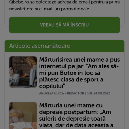
Qbebe.ro sa colecteze adresa de email pentru a primi
newslettere si e-mail-uri promotionale.
VREAU SĂ MĂ ÎNSCRIU
Articole asemănătoare
Mărturisirea unei mame a pus
internetul pe jar: "Am ales să-
mi pun Botox în loc să
plătesc clasa de sport a
copilului"
ANDREEA GUICA - REDACTOR | JOI, 24.08.2023
Mărturia unei mame cu
depresie postpartum: „Am
suferit de depresie toată
viața, dar de data aceasta a