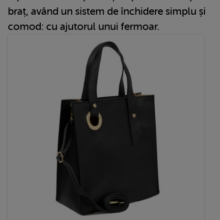
braț, având un sistem de închidere simplu și
comod: cu ajutorul unui fermoar.