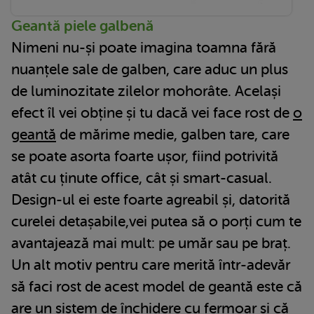
Geantă piele galbenă
Nimeni nu-și poate imagina toamna fără
nuanțele sale de galben, care aduc un plus
de luminozitate zilelor mohorâte. Același
efect îl vei obține și tu dacă vei face rost de
o
geantă
de mărime medie, galben tare, care
se poate asorta foarte ușor, fiind potrivită
atât cu ținute office, cât și smart-casual.
Design-ul ei este foarte agreabil și, datorită
curelei detașabile,vei putea să o porți cum te
avantajează mai mult: pe umăr sau pe braț.
Un alt motiv pentru care merită într-adevăr
să faci rost de acest model de geantă este că
are un sistem de închidere cu fermoar și că