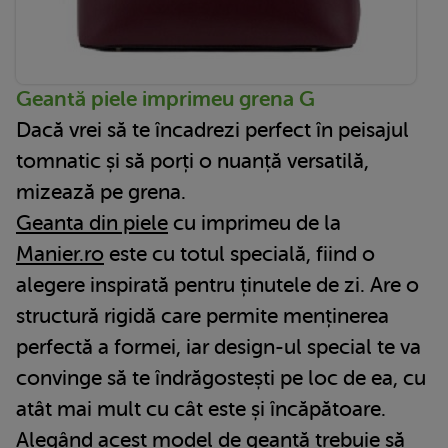
Geantă piele imprimeu grena G
Dacă vrei să te încadrezi perfect în peisajul
tomnatic și să porți o nuanță versatilă,
mizează pe grena.
Geanta din piele
cu imprimeu de la
Manier.ro
este cu totul specială, fiind o
alegere inspirată pentru ținutele de zi. Are o
structură rigidă care permite menținerea
perfectă a formei, iar design-ul special te va
convinge să te îndrăgostești pe loc de ea, cu
atât mai mult cu cât este și încăpătoare.
Alegând acest model de geantă trebuie să