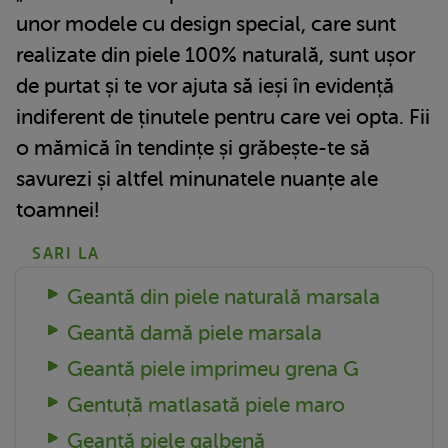
unor modele cu design special, care sunt
realizate din piele 100% naturală, sunt ușor
de purtat și te vor ajuta să ieși în evidență
indiferent de ținutele pentru care vei opta. Fii
o mămică în tendințe și grăbește-te să
savurezi și altfel minunatele nuanțe ale
toamnei!
SARI LA
Geantă din piele naturală marsala
Geantă damă piele marsala
Geantă piele imprimeu grena G
Gentuță matlasată piele maro
Geantă piele galbenă