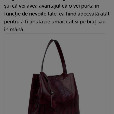
știi că vei avea avantajul că o vei purta în
funcție de nevoile tale, ea fiind adecvată atât
pentru a fi ținută pe umăr, cât și pe braț sau
în mână.