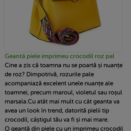
Geantă piele imprimeu crocodil roz pal
Cine a zis că toamna nu se poartă și nuanțe
de roz? Dimpotrivă, rozurile pale
acompaniază excelent unele nuanțe ale
toamnei, precum maroul, violetul sau roșul
marsala.Cu atât mai mult cu cât geanta va
avea un look în trend, datorită pielii tip
crocodil, câștigul tău va fi și mai mare.
O geantă
din piele cu un imprimeu crocodil