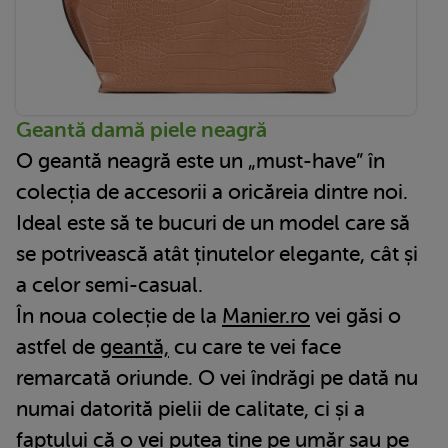
Geantă damă piele neagră
O geantă neagră este un „must-have” în
colecția de accesorii a oricăreia dintre noi.
Ideal este să te bucuri de un model care să
se potrivească atât ținutelor elegante, cât și
a celor semi-casual.
În noua colecție de la
Manier.ro
vei găsi o
astfel de
geantă,
cu care te vei face
remarcată oriunde. O vei îndrăgi pe dată nu
numai datorită pielii de calitate, ci și a
faptului că o vei putea ține pe umăr sau pe