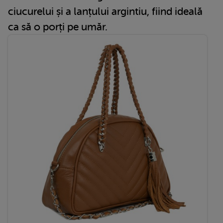
ciucurelui și a lanțului argintiu, fiind ideală
ca să o porți pe umăr.