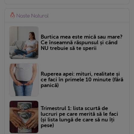
Burtica mea este mică sau mare?
Ce înseamnă răspunsul și când
NU trebuie să te sperii
Ruperea apei: mituri, realitate și
ce faci în primele 10 minute (fără
panică)
Trimestrul 1: lista scurtă de
lucruri pe care merită să le faci
(și lista lungă de care să nu îți
pese)