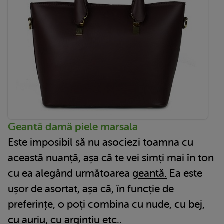
Geantă damă piele marsala
Este imposibil să nu asociezi toamna cu
această nuanță, așa că te vei simți mai în ton
cu ea alegând următoarea
geantă.
Ea este
ușor de asortat, așa că, în funcție de
preferințe, o poți combina cu nude, cu bej,
cu auriu, cu argintiu etc..