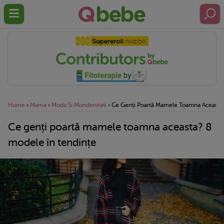
Home
›
Mama
›
Moda Si Mondenitati
›
Ce Genți Poartă Mamele Toamna Aceasta?
Ce genți poartă mamele toamna aceasta? 8
modele în tendințe