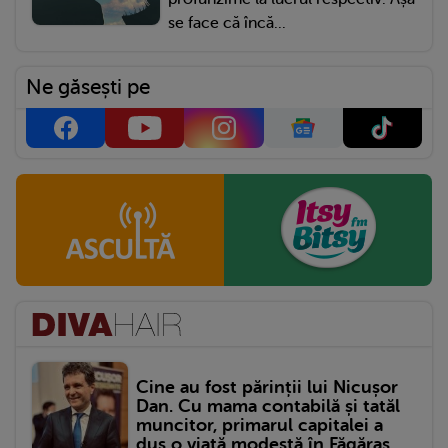
se face că încă...
Ne găsești pe
Cine au fost părinții lui Nicușor
Dan. Cu mama contabilă și tatăl
muncitor, primarul capitalei a
dus o viață modestă în Făgăraș