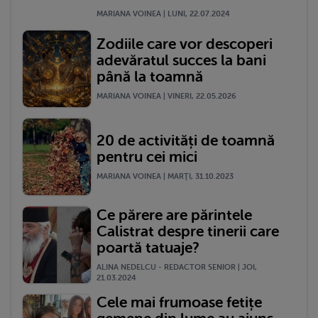
MARIANA VOINEA | LUNI, 22.07.2024
Zodiile care vor descoperi
adevăratul succes la bani
până la toamnă
MARIANA VOINEA | VINERI, 22.05.2026
20 de activități de toamnă
pentru cei mici
MARIANA VOINEA | MARŢI, 31.10.2023
Ce părere are părintele
Calistrat despre tinerii care
poartă tatuaje?
ALINA NEDELCU - REDACTOR SENIOR | JOI,
21.03.2024
Cele mai frumoase fetițe