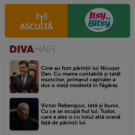
Cine au fost părinții lui Nicușor
Dan. Cu mama contabilă și tatăl
muncitor, primarul capitalei a
dus o viață modestă în Făgăraș
Victor Rebengiuc, tată și bunic.
Cu ce se ocupă fiul lui, Tudor,
care a ales o cu totul altă scenă
față de părinții lui