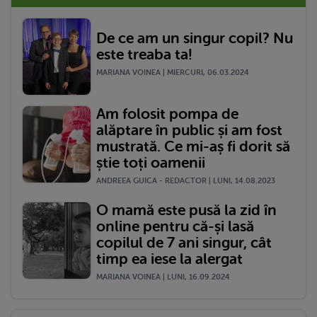
De ce am un singur copil? Nu
este treaba ta!
MARIANA VOINEA | MIERCURI, 06.03.2024
Am folosit pompa de
alăptare în public și am fost
mustrată. Ce mi-aș fi dorit să
știe toți oamenii
ANDREEA GUICA - REDACTOR | LUNI, 14.08.2023
O mamă este pusă la zid în
online pentru că-și lasă
copilul de 7 ani singur, cât
timp ea iese la alergat
MARIANA VOINEA | LUNI, 16.09.2024