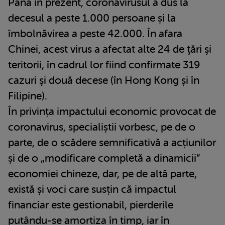
Până în prezent, coronavirusul a dus la
decesul a peste 1.000 persoane și la
îmbolnăvirea a peste 42.000. În afara
Chinei, acest virus a afectat alte 24 de ţări şi
teritorii, în cadrul lor fiind confirmate 319
cazuri şi două decese (în Hong Kong și în
Filipine).
În privința impactului economic provocat de
coronavirus, specialiștii vorbesc, pe de o
parte, de o scădere semnificativă a acțiunilor
și de o „modificare completă a dinamicii”
economiei chineze, dar, pe de altă parte,
există și voci care susțin că impactul
financiar este gestionabil, pierderile
putându-se amortiza în timp, iar în