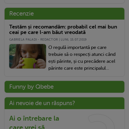
Recenzie
Testăm și recomandăm: probabil cel mai bun
ceai pe care l-am băut vreodată
GABRIELA PALADI - REDACTOR | LUNI, 15.07.2019
O regulă importantă pe care
trebuie să o respecți atunci când
ești părinte, și cu precădere acel
părinte care este principalul...
Funny by Qbebe
Ai nevoie de un răspuns?
Ai o întrebare la
care vrei să