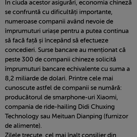
În ciuda acestor asigurări, economia chineză
se confruntă cu dificultăți importante,
numeroase companii având nevoie de
împrumuturi uriașe pentru a putea continua
să facă față și începând să efectueze
concedieri. Surse bancare au menționat că
peste 300 de companii chineze solicită
împrumuturi bancare echivalente cu suma a
8,2 miliarde de dolari. Printre cele mai
cunoscute astfel de companii se numără:
producătorul de smarphone-uri Xiaomi,
compania de ride-hailing Didi Chuxing
Technology sau Meituan Dianping (furnizor
de alimente).
Zilele trecute, cel mai înalt consilier din