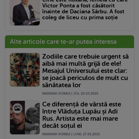
Victor Ponta a fost căsătorit
înainte de Daciana Sârbu. A fost
coleg de liceu cu prima soție
Alte articole care te-ar putea interesa
Zodiile care trebuie urgent să
aibă mai multă grijă de ele!
Mesajul Universului este clar:
se joacă periculos de mult cu
sănătatea lor
MARIANA VOINEA | JOI, 20.03.2025
Ce diferență de vârstă este
între Vlăduța Lupău și Adi
Rus. Artista este mai mare
decât soțul ei
MARIANA VOINEA | LUNI, 27.01.2025