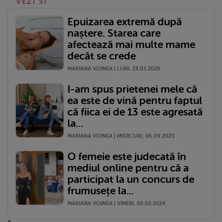
VEZI SI
Epuizarea extremă după
naștere. Starea care
afectează mai multe mame
decât se crede
MARIANA VOINEA | LUNI, 23.03.2026
I-am spus prietenei mele că
ea este de vină pentru faptul
că fiica ei de 13 este agresată
la...
MARIANA VOINEA | MIERCURI, 06.09.2023
O femeie este judecată în
mediul online pentru că a
participat la un concurs de
frumusețe la...
MARIANA VOINEA | VINERI, 02.02.2024