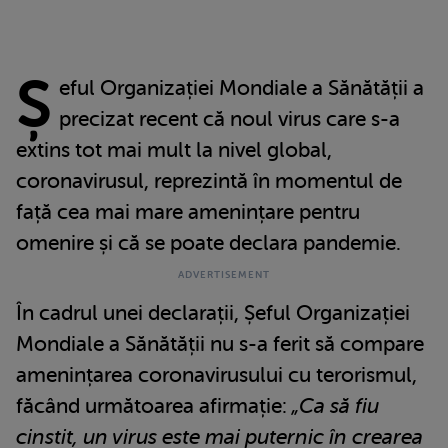
Ș
eful Organizației Mondiale a Sănătății a
precizat recent că noul virus care s-a
extins tot mai mult la nivel global,
coronavirusul, reprezintă în momentul de
față cea mai mare amenințare pentru
omenire și că se poate declara pandemie.
În cadrul unei declarații, Șeful Organizației
Mondiale a Sănătății nu s-a ferit să compare
amenințarea coronavirusului cu terorismul,
făcând următoarea afirmație:
„Ca să fiu
cinstit, un virus este mai puternic în crearea