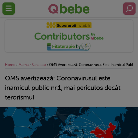
Home
›
Mama
›
Sanatate
›
OMS Avertizează: Coronavirusul Este Inamicul Public N
OMS avertizează: Coronavirusul este
inamicul public nr.1, mai periculos decât
terorismul