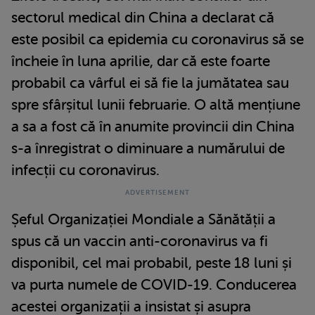
sectorul medical din China a declarat că
este posibil ca epidemia cu coronavirus să se
încheie în luna aprilie, dar că este foarte
probabil ca vârful ei să fie la jumătatea sau
spre sfârșitul lunii februarie. O altă mențiune
a sa a fost că în anumite provincii din China
s-a înregistrat o diminuare a numărului de
infecții cu coronavirus.
Șeful Organizației Mondiale a Sănătății a
spus că un vaccin anti-coronavirus va fi
disponibil, cel mai probabil, peste 18 luni și
va purta numele de COVID-19. Conducerea
acestei organizații a insistat și asupra