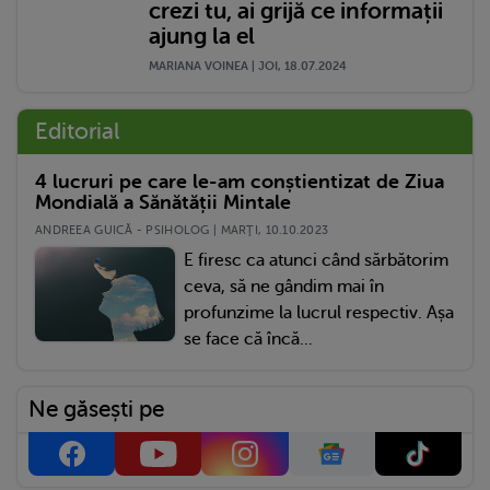
crezi tu, ai grijă ce informații
ajung la el
MARIANA VOINEA | JOI, 18.07.2024
Editorial
4 lucruri pe care le-am conștientizat de Ziua
Mondială a Sănătății Mintale
ANDREEA GUICĂ - PSIHOLOG | MARŢI, 10.10.2023
E firesc ca atunci când sărbătorim
ceva, să ne gândim mai în
profunzime la lucrul respectiv. Așa
se face că încă...
Ne găsești pe