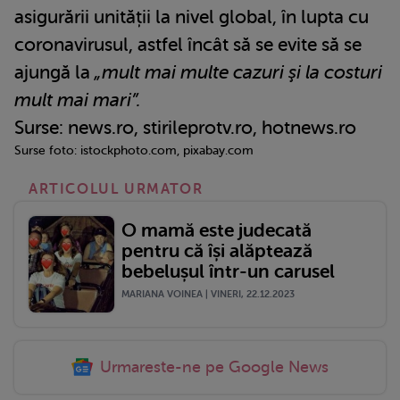
asigurării unității la nivel global, în lupta cu
coronavirusul, astfel încât să se evite să se
ajungă la
„mult mai multe cazuri şi la costuri
mult mai mari”.
Surse: news.ro, stirileprotv.ro, hotnews.ro
Surse foto: istockphoto.com, pixabay.com
ARTICOLUL URMATOR
O mamă este judecată
pentru că își alăptează
bebelușul într-un carusel
MARIANA VOINEA | VINERI, 22.12.2023
Urmareste-ne pe Google News