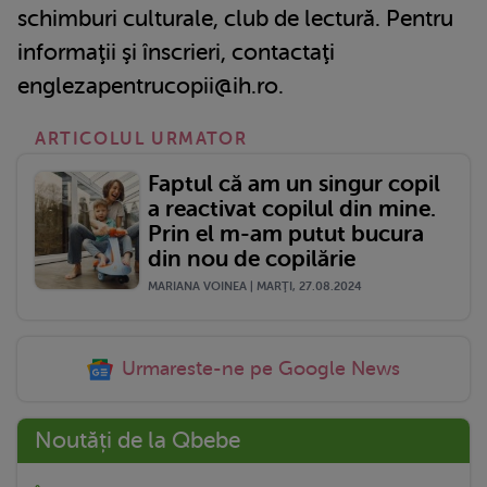
schimburi culturale, club de lectură. Pentru
informaţii şi înscrieri, contactaţi
englezapentrucopii@ih.ro.
ARTICOLUL URMATOR
Faptul că am un singur copil
a reactivat copilul din mine.
Prin el m-am putut bucura
din nou de copilărie
MARIANA VOINEA | MARŢI, 27.08.2024
Urmareste-ne pe Google News
Noutăți de la Qbebe