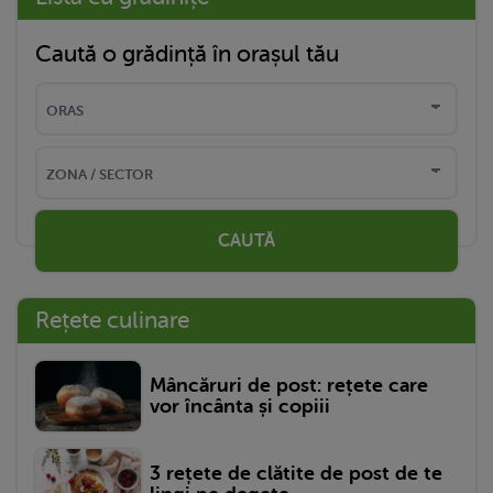
Caută o grădință în orașul tău
CAUTĂ
Rețete culinare
Mâncăruri de post: rețete care
vor încânta și copiii
3 rețete de clătite de post de te