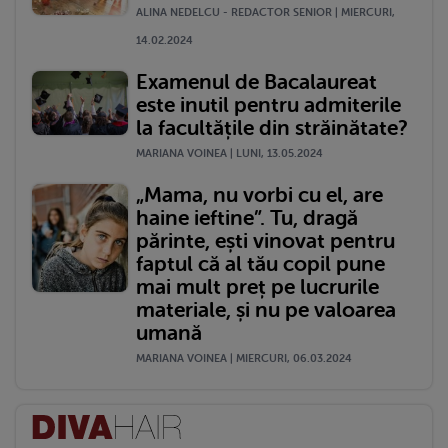
ALINA NEDELCU - REDACTOR SENIOR | MIERCURI,
14.02.2024
Examenul de Bacalaureat
este inutil pentru admiterile
la facultățile din străinătate?
MARIANA VOINEA | LUNI, 13.05.2024
„Mama, nu vorbi cu el, are
haine ieftine”. Tu, dragă
părinte, ești vinovat pentru
faptul că al tău copil pune
mai mult preț pe lucrurile
materiale, și nu pe valoarea
umană
MARIANA VOINEA | MIERCURI, 06.03.2024