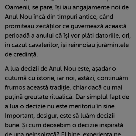
Oamenii, se pare, își iau angajamente noi de
Anul Nou încă din timpuri antice, când
promiteau zeităților ce guvernează această
perioadă a anului că își vor plăti datoriile, ori,
în cazul cavalerilor, își reînnoiau jurămintele
de credință.
A lua decizii de Anul Nou este, așadar o
cutumă cu istorie, iar noi, astăzi, continuăm
frumos această tradiție, chiar dacă cu mai
puțină greutate ritualică. Dar simplul fapt de
a lua o decizie nu este meritoriu în sine.
Important, desigur, este să luăm decizii
bune. Și cum deosebim o decizie inspirată
de una neinspirată? Ei bine, experiența ne