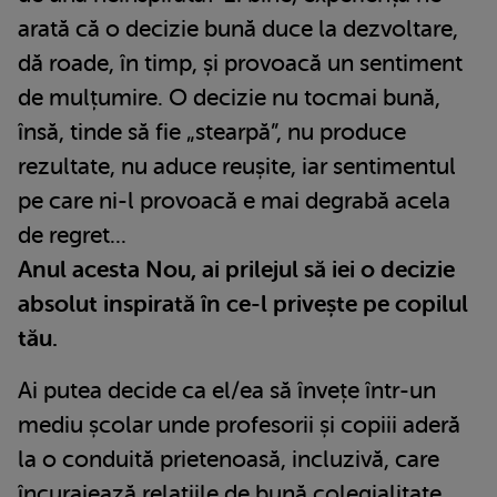
arată că o decizie bună duce la dezvoltare,
dă roade, în timp, și provoacă un sentiment
de mulțumire. O decizie nu tocmai bună,
însă, tinde să fie „stearpă”, nu produce
rezultate, nu aduce reușite, iar sentimentul
pe care ni-l provoacă e mai degrabă acela
de regret...
Anul acesta Nou, ai prilejul să iei o decizie
absolut inspirată în ce-l privește pe copilul
tău.
Ai putea decide ca el/ea să învețe într-un
mediu școlar unde profesorii și copiii aderă
la o conduită prietenoasă, incluzivă, care
încurajează relațiile de bună colegialitate,