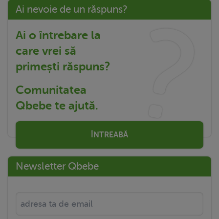
Ai nevoie de un răspuns?
Ai o întrebare la
care vrei să
primești răspuns?
Comunitatea
Qbebe te ajută.
ÎNTREABĂ
Newsletter Qbebe