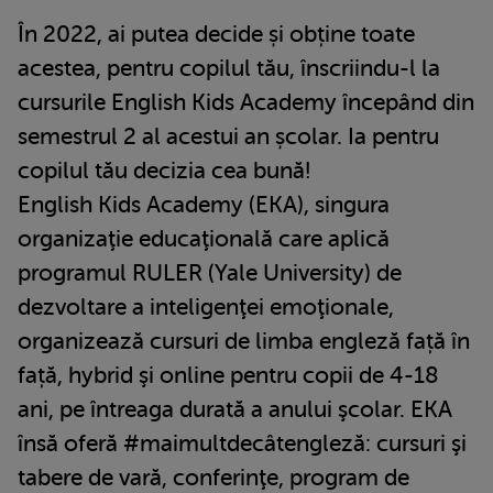
În 2022, ai putea decide și obține toate
acestea, pentru copilul tău, înscriindu-l la
cursurile English Kids Academy începând din
semestrul 2 al acestui an școlar. Ia pentru
copilul tău decizia cea bună!
English Kids Academy (EKA), singura
organizaţie educaţională care aplică
programul RULER (Yale University) de
dezvoltare a inteligenţei emoţionale,
organizează cursuri de limba engleză față în
față, hybrid şi online pentru copii de 4-18
ani, pe întreaga durată a anului şcolar. EKA
însă oferă #maimultdecâtengleză: cursuri şi
tabere de vară, conferinţe, program de