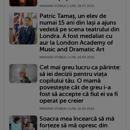
MARIANA VOINEA | LUNI, 28.07.2025
Patric Tamaș, un elev de
numai 15 ani din Iași a ajuns
vedetă pe scena teatrului din
Londra. A fost medaliat cu
aur la London Academy of
Music and Dramatic Art
MARIANA VOINEA | LUNI, 20.04.2026
Cel mai greu lucru ca părinte:
să iei decizii pentru viața
copilului tău. O mamă
povestește cât de greu i-a
fost să accepte că fiul ei va fi
operat pe creier
MARIANA VOINEA | LUNI, 10.06.2024
Soacra mea încearcă să mă
forțeze să mă opresc din