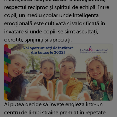
respectul reciproc și spiritul de echipă, între
copii, un
mediu școlar unde inteligența
emoțională este cultivată
și valorificată în
învățare și unde copiii se simt ascultați,
ocrotiți, sprijiniți și apreciați.
Ai putea decide să învețe engleza într-un
centru de limbi străine premiat în repetate