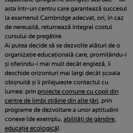
asta într-un centru care garantează succesul
la examenul Cambridge adecvat, ori, în caz
de nereușită, returnează integral costul
cursului de pregătire.
Ai putea decide să se dezvolte alături de o
organizație educațională care, promițându-i
și oferindu-i mai mult decât engleză, îi
deschide orizonturi mai largi decât școala
obișnuită și îi prilejuiește contactul cu
lumea: prin
proiecte comune cu copii din
centre de limbi străine din alte țări
, prin
programe de dezvoltare a unor aptitudini
conexe (de exemplu,
abilități de gândire
,
educație ecologică
).