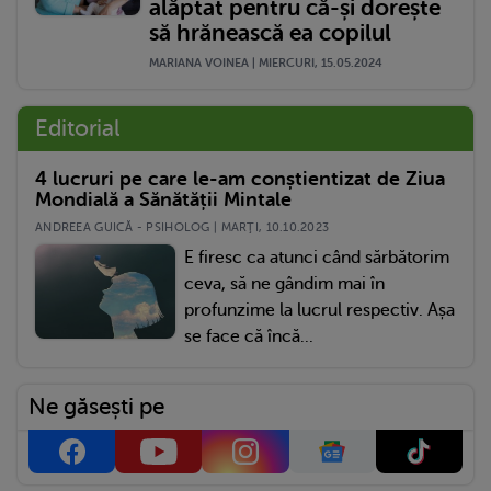
alăptat pentru că-și dorește
să hrănească ea copilul
MARIANA VOINEA | MIERCURI, 15.05.2024
Editorial
4 lucruri pe care le-am conștientizat de Ziua
Mondială a Sănătății Mintale
ANDREEA GUICĂ - PSIHOLOG | MARŢI, 10.10.2023
E firesc ca atunci când sărbătorim
ceva, să ne gândim mai în
profunzime la lucrul respectiv. Așa
se face că încă...
Ne găsești pe