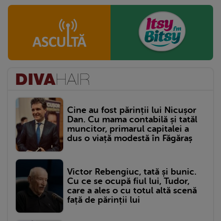
Cine au fost părinții lui Nicușor
Dan. Cu mama contabilă și tatăl
muncitor, primarul capitalei a
dus o viață modestă în Făgăraș
Victor Rebengiuc, tată și bunic.
Cu ce se ocupă fiul lui, Tudor,
care a ales o cu totul altă scenă
față de părinții lui