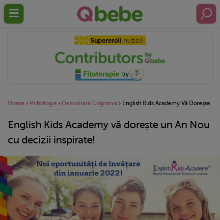
Home
›
Psihologie
›
Dezvoltare Cognitiva
›
English Kids Academy Vă Dorește Un 
English Kids Academy vă dorește un An Nou
cu decizii inspirate!