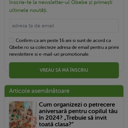
Înscrie-te la newsletter-ul Qbebe și primești
ultimele noutăți.
Confirm ca am peste 16 ani si sunt de acord ca
Qbebe.ro sa colecteze adresa de email pentru a primi
newslettere si e-mail-uri promotionale.
VREAU SĂ MĂ ÎNSCRIU
Articole asemănătoare
Cum organizezi o petrecere
aniversară pentru copilul tău
în 2024? „Trebuie să invit
toată clasa?”