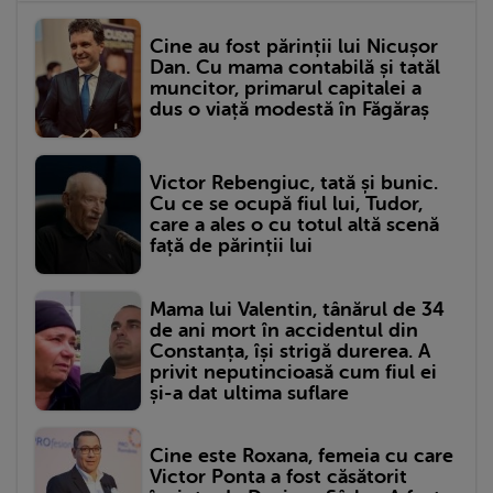
Cine au fost părinții lui Nicușor
Dan. Cu mama contabilă și tatăl
muncitor, primarul capitalei a
dus o viață modestă în Făgăraș
Victor Rebengiuc, tată și bunic.
Cu ce se ocupă fiul lui, Tudor,
care a ales o cu totul altă scenă
față de părinții lui
Mama lui Valentin, tânărul de 34
de ani mort în accidentul din
Constanța, își strigă durerea. A
privit neputincioasă cum fiul ei
și-a dat ultima suflare
Cine este Roxana, femeia cu care
Victor Ponta a fost căsătorit