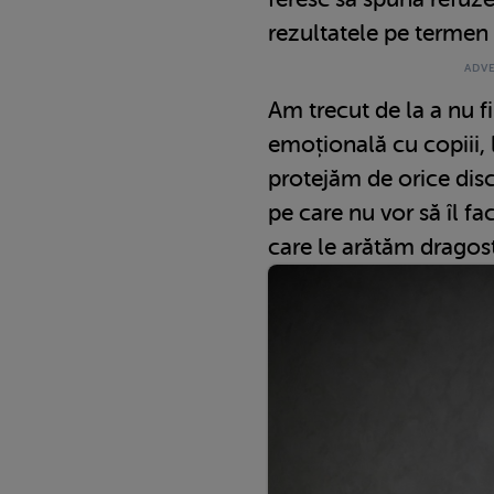
rezultatele pe termen
Am trecut de la a nu f
emoțională cu copiii, 
protejăm de orice disc
pe care nu vor să îl fa
care le arătăm dragos