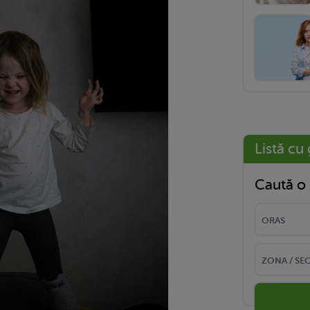
Listă cu 
Caută o 