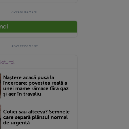
 noi
Naștere acasă pusă la
încercare: povestea reală a
unei mame rămase fără gaz
și aer în travaliu
Colici sau altceva? Semnele
care separă plânsul normal
de urgență