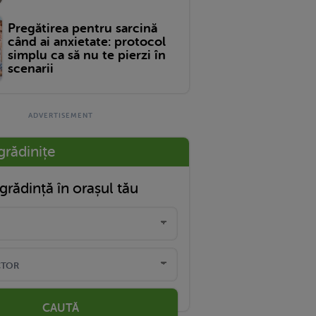
Pregătirea pentru sarcină
când ai anxietate: protocol
simplu ca să nu te pierzi în
scenarii
grădinițe
grădință în orașul tău
CAUTĂ