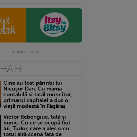
Cine au fost părinții lui
Nicușor Dan. Cu mama
contabilă și tatăl muncitor,
primarul capitalei a dus o
viață modestă în Făgăraș
Victor Rebengiuc, tată și
bunic. Cu ce se ocupă fiul
lui, Tudor, care a ales o cu
totul altă scenă față de