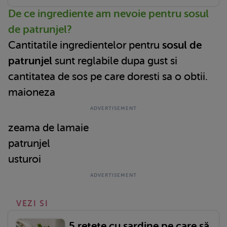
De ce ingrediente am nevoie pentru sosul
de patrunjel?
Cantitatile ingredientelor pentru
sosul de
patrunjel
sunt reglabile dupa gust si
cantitatea de sos pe care doresti sa o obtii.
maioneza
zeama de lamaie
patrunjel
usturoi
VEZI SI
5 rețete cu sardine pe care să