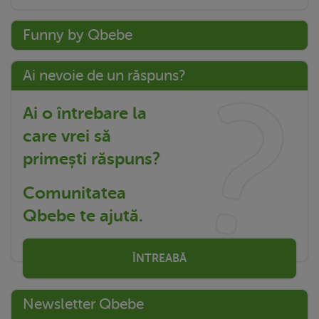
Funny by Qbebe
Ai nevoie de un răspuns?
Ai o întrebare la
care vrei să
primești răspuns?
Comunitatea
Qbebe te ajută.
ÎNTREABĂ
Newsletter Qbebe