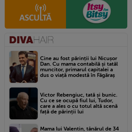
Cine au fost părinții lui Nicușor
Dan. Cu mama contabilă și tatăl
muncitor, primarul capitalei a
dus o viață modestă în Făgăraș
Victor Rebengiuc, tată și bunic.
Cu ce se ocupă fiul lui, Tudor,
care a ales o cu totul altă scenă
față de părinții lui
Mama lui Valentin, tânărul de 34