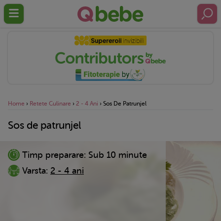
Home
›
Retete Culinare
›
2 - 4 Ani
›
Sos De Patrunjel
Sos de patrunjel
Timp preparare:
Sub 10 minute
Varsta:
2 - 4 ani