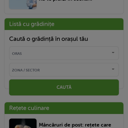
Listă cu grădinițe
Caută o grădință în orașul tău
CAUTĂ
Rețete culinare
Mâncăruri de post: rețete care