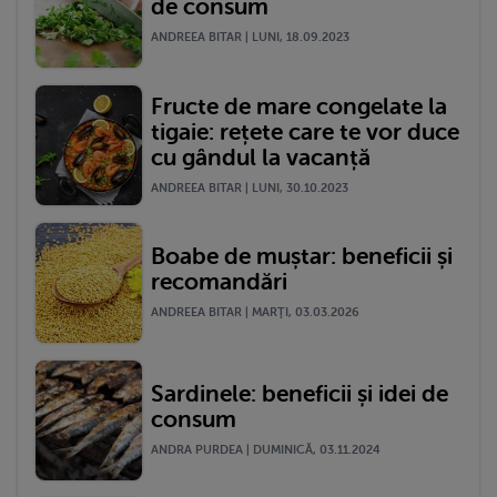
de consum
ANDREEA BITAR | LUNI, 18.09.2023
Fructe de mare congelate la
tigaie: rețete care te vor duce
cu gândul la vacanță
ANDREEA BITAR | LUNI, 30.10.2023
Boabe de muștar: beneficii și
recomandări
ANDREEA BITAR | MARŢI, 03.03.2026
Sardinele: beneficii și idei de
consum
ANDRA PURDEA | DUMINICĂ, 03.11.2024