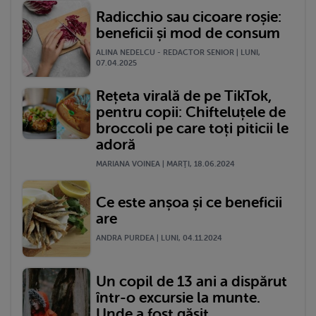
Radicchio sau cicoare roșie:
beneficii și mod de consum
ALINA NEDELCU - REDACTOR SENIOR | LUNI,
07.04.2025
Rețeta virală de pe TikTok,
pentru copii: Chifteluțele de
broccoli pe care toți piticii le
adoră
MARIANA VOINEA | MARŢI, 18.06.2024
Ce este anșoa și ce beneficii
are
ANDRA PURDEA | LUNI, 04.11.2024
Un copil de 13 ani a dispărut
într-o excursie la munte.
Unde a fost găsit