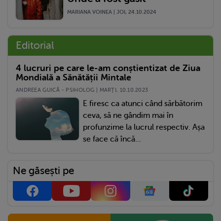
MARIANA VOINEA | JOI, 24.10.2024
Editorial
4 lucruri pe care le-am conștientizat de Ziua
Mondială a Sănătății Mintale
ANDREEA GUICĂ - PSIHOLOG | MARŢI, 10.10.2023
E firesc ca atunci când sărbătorim
ceva, să ne gândim mai în
profunzime la lucrul respectiv. Așa
se face că încă...
Ne găsești pe