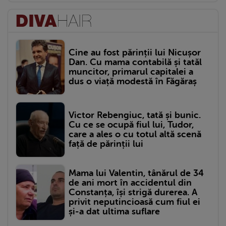
Cine au fost părinții lui Nicușor
Dan. Cu mama contabilă și tatăl
muncitor, primarul capitalei a
dus o viață modestă în Făgăraș
Victor Rebengiuc, tată și bunic.
Cu ce se ocupă fiul lui, Tudor,
care a ales o cu totul altă scenă
față de părinții lui
Mama lui Valentin, tânărul de 34
de ani mort în accidentul din
Constanța, își strigă durerea. A
privit neputincioasă cum fiul ei
și-a dat ultima suflare