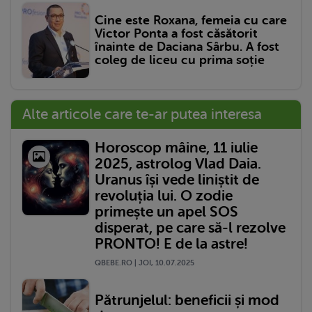
Cine este Roxana, femeia cu care
Victor Ponta a fost căsătorit
înainte de Daciana Sârbu. A fost
coleg de liceu cu prima soție
Alte articole care te-ar putea interesa
Horoscop mâine, 11 iulie
2025, astrolog Vlad Daia.
Uranus își vede liniștit de
revoluția lui. O zodie
primește un apel SOS
disperat, pe care să-l rezolve
PRONTO! E de la astre!
QBEBE.RO | JOI, 10.07.2025
Pătrunjelul: beneficii și mod