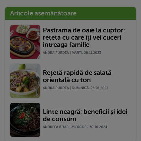
Articole asemănătoare
Pastrama de oaie la cuptor:
rețeta cu care îți vei cuceri
întreaga familie
ANDRA PURDEA | MARŢI, 28.11.2023
Rețetă rapidă de salată
orientală cu ton
ANDRA PURDEA | DUMINICĂ, 28.01.2024
Linte neagră: beneficii și idei
de consum
ANDREEA BITAR | MIERCURI, 30.10.2024