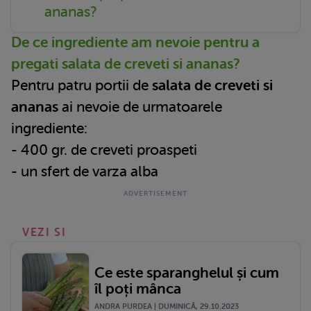
ananas?
De ce ingrediente am nevoie pentru a
pregati salata de creveti si ananas?
Pentru patru portii de
salata de creveti si
ananas
ai nevoie de urmatoarele
ingrediente:
- 400 gr. de creveti proaspeti
- un sfert de varza alba
VEZI SI
Ce este sparanghelul și cum
îl poți mânca
ANDRA PURDEA | DUMINICĂ, 29.10.2023