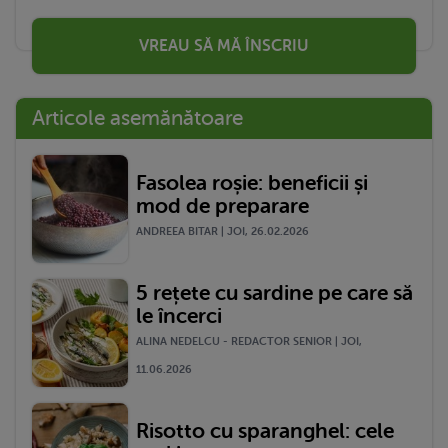
VREAU SĂ MĂ ÎNSCRIU
Articole asemănătoare
Fasolea roșie: beneficii și
mod de preparare
ANDREEA BITAR | JOI, 26.02.2026
5 rețete cu sardine pe care să
le încerci
ALINA NEDELCU - REDACTOR SENIOR | JOI,
11.06.2026
Risotto cu sparanghel: cele