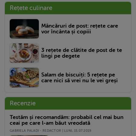
Rețete culinare
Mâncăruri de post: rețete care
vor încânta și copiii
3 rețete de clătite de post de te
lingi pe degete
Salam de biscuiți: 5 rețete pe
care nici să vrei nu le vei greși
Recenzie
Testăm și recomandăm: probabil cel mai bun
ceai pe care l-am băut vreodată
GABRIELA PALADI - REDACTOR | LUNI, 15.07.2019