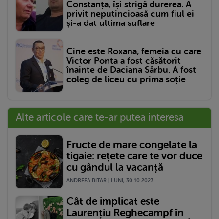
Constanța, își strigă durerea. A
privit neputincioasă cum fiul ei
și-a dat ultima suflare
Cine este Roxana, femeia cu care
Victor Ponta a fost căsătorit
înainte de Daciana Sârbu. A fost
coleg de liceu cu prima soție
Alte articole care te-ar putea interesa
Fructe de mare congelate la
tigaie: rețete care te vor duce
cu gândul la vacanță
ANDREEA BITAR | LUNI, 30.10.2023
Cât de implicat este
Laurențiu Reghecampf în