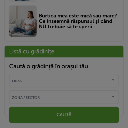
Burtica mea este mică sau mare?
Ce înseamnă răspunsul și când
NU trebuie să te sperii
Listă cu grădinițe
Caută o grădință în orașul tău
CAUTĂ