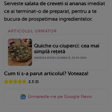
Serveste
salata de creveti si ananas
imediat
ce ai terminat-o de preparat, pentru a te
bucura de prospetimea ingredientelor.
ARTICOLUL URMATOR
Quiche cu ciuperci: cea mai
simplă rețetă
ANDREEA BITAR | DUMINICĂ, 29.09.2024
Cum ti s-a parut articolul? Voteaza!
2.3
(
3
)
Urmareste-ne pe Google News