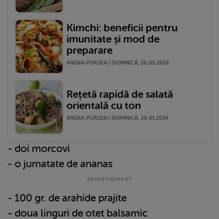
Kimchi: beneficii pentru
imunitate și mod de
preparare
ANDRA PURDEA | DUMINICĂ, 26.05.2024
Rețetă rapidă de salată
orientală cu ton
ANDRA PURDEA | DUMINICĂ, 28.01.2024
- doi morcovi
- o jumatate de ananas
- 100 gr. de arahide prajite
- doua linguri de otet balsamic