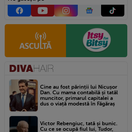
Cine au fost părinții lui Nicușor
Dan. Cu mama contabilă și tatăl
muncitor, primarul capitalei a
dus o viață modestă în Făgăraș
Victor Rebengiuc, tată și bunic.
Cu ce se ocupă fiul lui, Tudor,