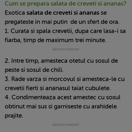
Cum se prepara salata de creveti si ananas?
Exotica
salata de creveti si ananas
se
pregateste in mai putin de un sfert de ora.
1. Curata si spala crevetii, dupa care lasa-i sa
fiarba, timp de maximum trei minute.
2. Intre timp, amesteca otetul cu sosul de
peste si sosul de chili.
3. Rade varza si morcovul si amesteca-le cu
crevetii fierti si ananasul taiat cubulete.
4. Condimenteaza acest amestec cu sosul
obtinut mai sus si garniseste cu arahidele
prajite.