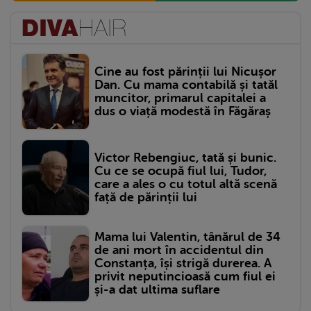
Cine au fost părinții lui Nicușor
Dan. Cu mama contabilă și tatăl
muncitor, primarul capitalei a
dus o viață modestă în Făgăraș
Victor Rebengiuc, tată și bunic.
Cu ce se ocupă fiul lui, Tudor,
care a ales o cu totul altă scenă
față de părinții lui
Mama lui Valentin, tânărul de 34
de ani mort în accidentul din
Constanța, își strigă durerea. A
privit neputincioasă cum fiul ei
și-a dat ultima suflare