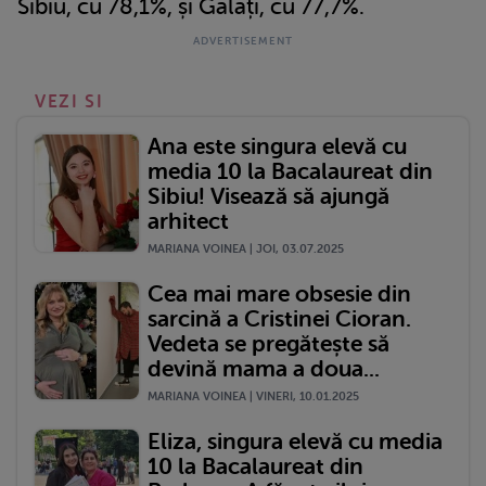
Sibiu, cu 78,1%, și Galați, cu 77,7%.
VEZI SI
Ana este singura elevă cu
media 10 la Bacalaureat din
Sibiu! Visează să ajungă
arhitect
MARIANA VOINEA | JOI, 03.07.2025
Cea mai mare obsesie din
sarcină a Cristinei Cioran.
Vedeta se pregătește să
devină mama a doua...
MARIANA VOINEA | VINERI, 10.01.2025
Eliza, singura elevă cu media
10 la Bacalaureat din