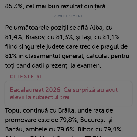
85,3%, cel mai bun rezultat din țară.
Pe următoarele poziții se află Alba, cu
81,4%, Brașov, cu 81,3%, și Iași, cu 81,1%,
fiind singurele județe care trec de pragul de
81% în clasamentul general, calculat pentru
toți candidații prezenți la examen.
Bacalaureat 2026. Ce surpriză au avut
elevii la subiectul trei
Topul continuă cu Brăila, unde rata de
promovare este de 79,8%, București și
Bacău, ambele cu 79,6%, Bihor, cu 79,4%,