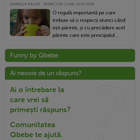
GABRIELA PALADI - REDACTOR | LUNI, 15.07.2019
O regulă importantă pe care
trebuie să o respecți atunci când
ești părinte, și cu precădere acel
părinte care este principalul...
Funny by Qbebe
Ai nevoie de un răspuns?
Ai o întrebare la
care vrei să
primești răspuns?
Comunitatea
Qbebe te ajută.