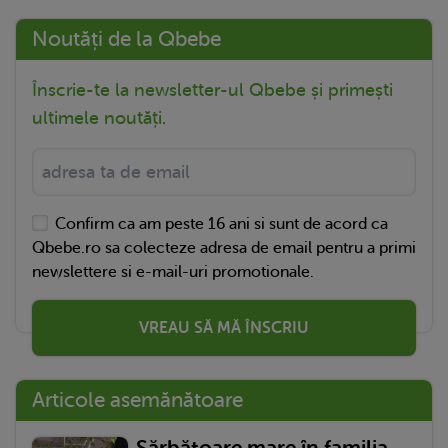
Noutăți de la Qbebe
Înscrie-te la newsletter-ul Qbebe și primești
ultimele noutăți.
Confirm ca am peste 16 ani si sunt de acord ca
Qbebe.ro sa colecteze adresa de email pentru a primi
newslettere si e-mail-uri promotionale.
VREAU SĂ MĂ ÎNSCRIU
Articole asemănătoare