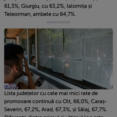
61,3%, Giurgiu, cu 63,2%, Ialomița și
Teleorman, ambele cu 64,7%.
Lista județelor cu cele mai mici rate de
promovare continuă cu Olt, 66,0%, Caraș-
Severin, 67,2%, Arad, 67,3%, și Sălaj, 67,7%.