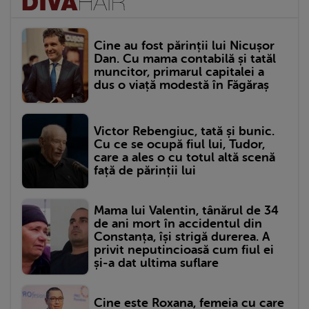
Cine au fost părinții lui Nicușor
Dan. Cu mama contabilă și tatăl
muncitor, primarul capitalei a
dus o viață modestă în Făgăraș
Victor Rebengiuc, tată și bunic.
Cu ce se ocupă fiul lui, Tudor,
care a ales o cu totul altă scenă
față de părinții lui
Mama lui Valentin, tânărul de 34
de ani mort în accidentul din
Constanța, își strigă durerea. A
privit neputincioasă cum fiul ei
și-a dat ultima suflare
Cine este Roxana, femeia cu care