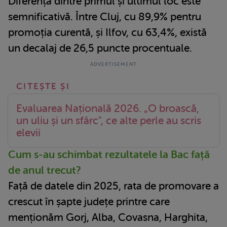
Diferența dintre primul și ultimul loc este
semnificativă. Între Cluj, cu 89,9% pentru
promoția curentă, și Ilfov, cu 63,4%, există
un decalaj de 26,5 puncte procentuale.
Evaluarea Națională 2026. „O broască,
un uliu și un sfârc", ce alte perle au scris
elevii
Cum s-au schimbat rezultatele la Bac față
de anul trecut?
Față de datele din 2025, rata de promovare a
crescut în șapte județe printre care
menționăm Gorj, Alba, Covasna, Harghita,