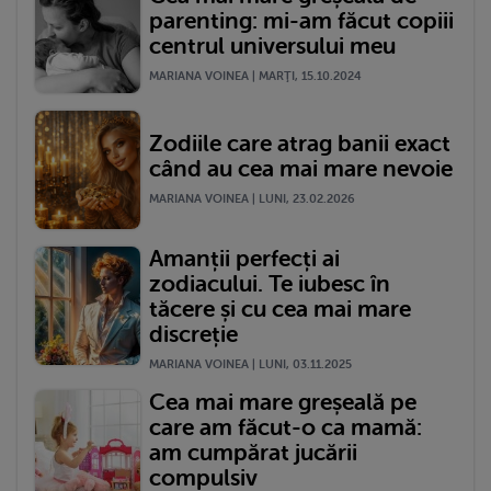
parenting: mi-am făcut copiii
centrul universului meu
MARIANA VOINEA | MARŢI, 15.10.2024
Zodiile care atrag banii exact
când au cea mai mare nevoie
MARIANA VOINEA | LUNI, 23.02.2026
Amanții perfecți ai
zodiacului. Te iubesc în
tăcere și cu cea mai mare
discreție
MARIANA VOINEA | LUNI, 03.11.2025
Cea mai mare greșeală pe
care am făcut-o ca mamă:
am cumpărat jucării
compulsiv