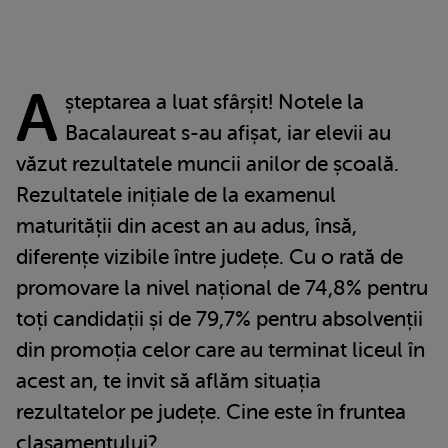
A
șteptarea a luat sfârșit! Notele la
Bacalaureat s-au afișat, iar elevii au
văzut rezultatele muncii anilor de școală.
Rezultatele inițiale de la examenul
maturității din acest an au adus, însă,
diferențe vizibile între județe. Cu o rată de
promovare la nivel național de 74,8% pentru
toți candidații și de 79,7% pentru absolvenții
din promoția celor care au terminat liceul în
acest an, te invit să aflăm situația
rezultatelor pe județe. Cine este în fruntea
clasamentului?