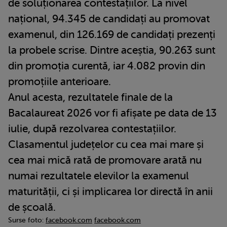
de soluționarea contestațiilor. La nivel
național, 94.345 de candidați au promovat
examenul, din 126.169 de candidați prezenți
la probele scrise. Dintre aceștia, 90.263 sunt
din promoția curentă, iar 4.082 provin din
promoțiile anterioare.
Anul acesta, rezultatele finale de la
Bacalaureat 2026 vor fi afișate pe data de 13
iulie, după rezolvarea contestațiilor.
Clasamentul județelor cu cea mai mare și
cea mai mică rată de promovare arată nu
numai rezultatele elevilor la examenul
maturității, ci și implicarea lor directă în anii
de școală.
Surse foto:
facebook.com
facebook.com