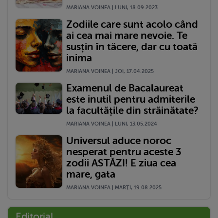
MARIANA VOINEA | LUNI, 18.09.2023
Zodiile care sunt acolo când
ai cea mai mare nevoie. Te
susțin în tăcere, dar cu toată
inima
MARIANA VOINEA | JOI, 17.04.2025
Examenul de Bacalaureat
este inutil pentru admiterile
la facultățile din străinătate?
MARIANA VOINEA | LUNI, 13.05.2024
Universul aduce noroc
nesperat pentru aceste 3
zodii ASTĂZI! E ziua cea
mare, gata
MARIANA VOINEA | MARŢI, 19.08.2025
Editorial