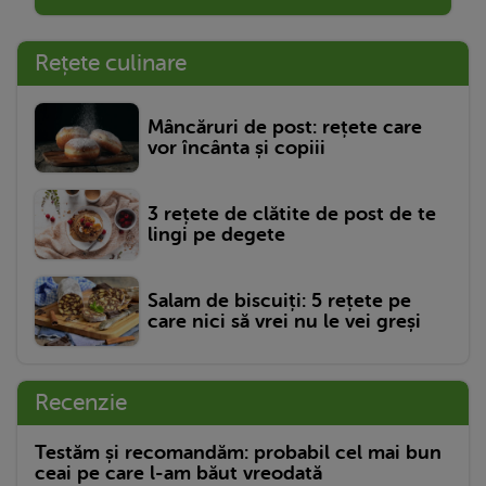
Rețete culinare
Mâncăruri de post: rețete care
vor încânta și copiii
3 rețete de clătite de post de te
lingi pe degete
Salam de biscuiți: 5 rețete pe
care nici să vrei nu le vei greși
Recenzie
Testăm și recomandăm: probabil cel mai bun
ceai pe care l-am băut vreodată