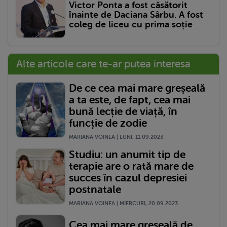
Victor Ponta a fost căsătorit
înainte de Daciana Sârbu. A fost
coleg de liceu cu prima soție
Alte articole care te-ar putea interesa
De ce cea mai mare greșeală
a ta este, de fapt, cea mai
bună lecție de viață, în
funcție de zodie
MARIANA VOINEA | LUNI, 11.09.2023
Studiu: un anumit tip de
terapie are o rată mare de
succes în cazul depresiei
postnatale
MARIANA VOINEA | MIERCURI, 20.09.2023
Cea mai mare greșeală de