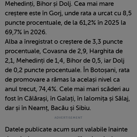
Mehedinți, Bihor și Dolj. Cea mai mare
creștere este în Gorj, unde rata a urcat cu 8,5
puncte procentuale, de la 61,2% în 2025 la
69,7% în 2026.
Alba a înregistrat o creștere de 3,3 puncte
procentuale, Covasna de 2,9, Harghita de
2,1, Mehedinți de 1,4, Bihor de 0,5, iar Dolj
de 0,2 puncte procentuale. În Botoșani, rata
de promovare a rămas la același nivel ca
anul trecut, 74,4%. Cele mai mari scăderi au
fost în Călărași, în Galați, în Ialomița și Sălaj,
dar și în Neamț, Bacău și Sibiu.
Datele publicate acum sunt valabile înainte