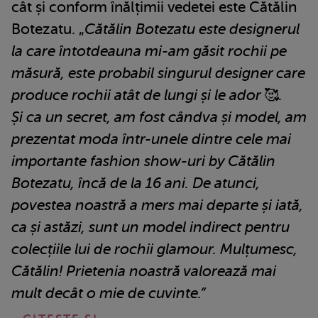
cât și conform înălțimii vedetei este Cătălin
Botezatu. „
Cătălin Botezatu este designerul
la care întotdeauna mi-am găsit rochii pe
măsură, este probabil singurul designer care
produce rochii atât de lungi și le ador 🥰.
Și ca un secret, am fost cândva și model, am
prezentat moda într-unele dintre cele mai
importante fashion show-uri by Cătălin
Botezatu, încă de la 16 ani. De atunci,
povestea noastră a mers mai departe și iată,
ca și astăzi, sunt un model indirect pentru
colecțiile lui de rochii glamour. Mulțumesc,
Cătălin! Prietenia noastră valorează mai
mult decât o mie de cuvinte.”