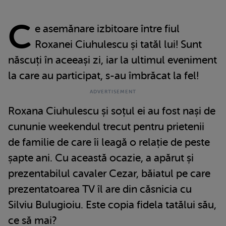
C
e asemănare izbitoare între fiul
Roxanei Ciuhulescu și tatăl lui! Sunt
născuți în aceeași zi, iar la ultimul eveniment
la care au participat, s-au îmbrăcat la fel!
Roxana Ciuhulescu și soțul ei au fost nași de
cununie weekendul trecut pentru prietenii
de familie de care îi leagă o relație de peste
șapte ani. Cu această ocazie, a apărut și
prezentabilul cavaler Cezar, băiatul pe care
prezentatoarea TV îl are din căsnicia cu
Silviu Bulugioiu. Este copia fidela tatălui său,
ce să mai?