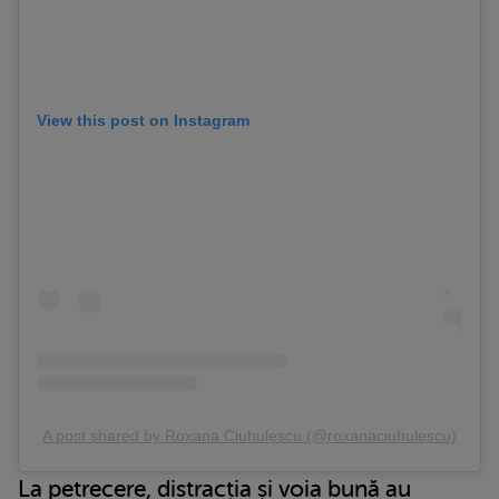
View this post on Instagram
A post shared by Roxana Ciuhulescu (@roxanaciuhulescu)
La petrecere, distracția și voia bună au