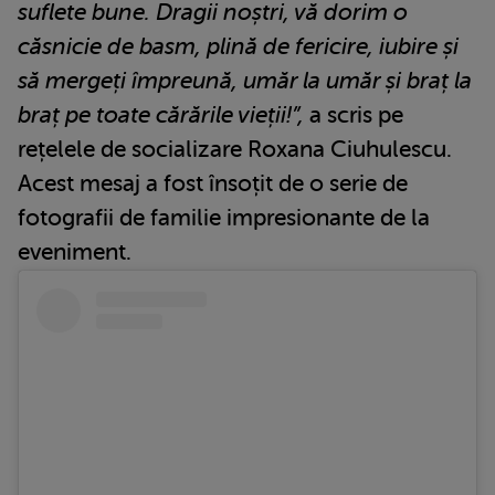
suflete bune. Dragii noștri, vă dorim o
căsnicie de basm, plină de fericire, iubire și
să mergeți împreună, umăr la umăr și braț la
braț pe toate cărările vieții!”,
a scris pe
rețelele de socializare Roxana Ciuhulescu.
Acest mesaj a fost însoțit de o serie de
fotografii de familie impresionante de la
eveniment.