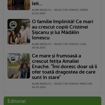
leit...
ALINA NEDELCU - REDACTOR SENIOR | VINERI,
02.02.2024
O familie împlinită! Ce mari
au crescut copiii Cristinei
Șișcanu și lui Mădălin
Ionescu
ALINA NEDELCU - REDACTOR SENIOR | LUNI,
28.08.2023
Ce mare și frumoasă a
crescut fetița Amaliei
Enache. "Îmi doresc doar să îi
ofer toată dragostea de care
sunt în stare"
ALINA NEDELCU - REDACTOR SENIOR | MIERCURI,
06.09.2023
Editorial