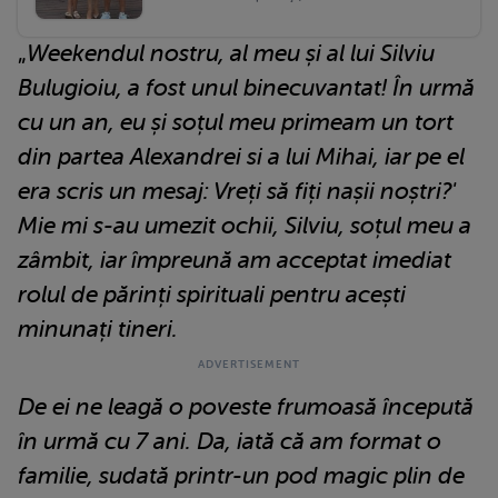
„
Weekendul nostru, al meu și al lui Silviu
Bulugioiu, a fost unul binecuvantat! În urmă
cu un an, eu și soțul meu primeam un tort
din partea Alexandrei si a lui Mihai, iar pe el
era scris un mesaj: Vreți să fiți nașii noștri?'
Mie mi s-au umezit ochii, Silviu, soțul meu a
zâmbit, iar împreună am acceptat imediat
rolul de părinți spirituali pentru acești
minunați tineri.
De ei ne leagă o poveste frumoasă începută
în urmă cu 7 ani. Da, iată că am format o
familie, sudată printr-un pod magic plin de