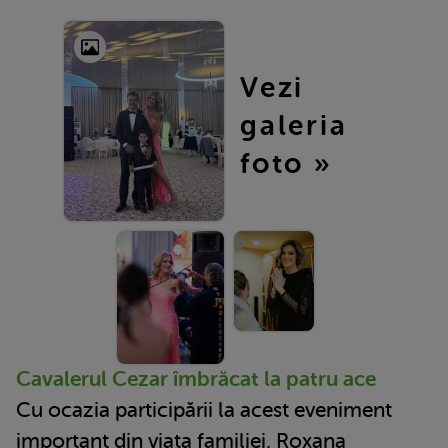
Vezi
galeria
foto »
Cavalerul Cezar îmbrăcat la patru ace
Cu ocazia participării la acest eveniment
important din viața familiei, Roxana