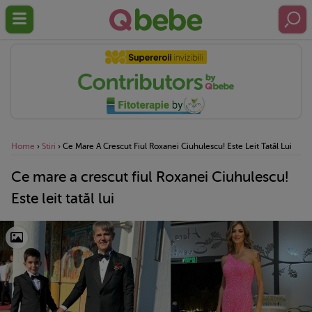
Home
›
Stiri
›
Ce Mare A Crescut Fiul Roxanei Ciuhulescu! Este Leit Tatăl Lui
Ce mare a crescut fiul Roxanei Ciuhulescu!
Este leit tatăl lui