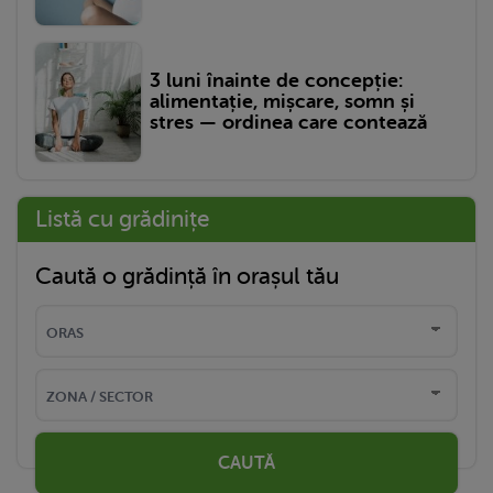
3 luni înainte de concepție:
alimentație, mișcare, somn și
stres — ordinea care contează
Listă cu grădinițe
Caută o grădință în orașul tău
CAUTĂ