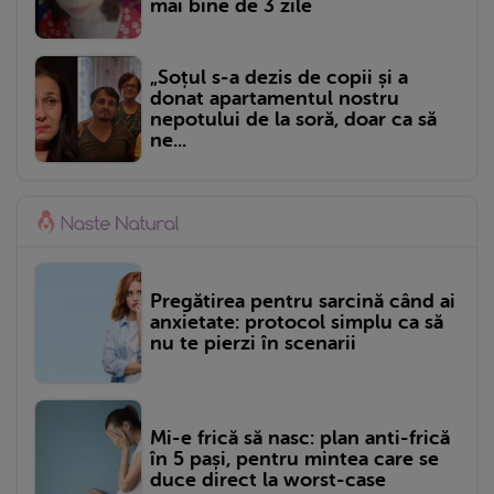
mai bine de 3 zile
„Soțul s-a dezis de copii și a
donat apartamentul nostru
nepotului de la soră, doar ca să
ne...
Pregătirea pentru sarcină când ai
anxietate: protocol simplu ca să
nu te pierzi în scenarii
Mi-e frică să nasc: plan anti-frică
în 5 pași, pentru mintea care se
duce direct la worst-case