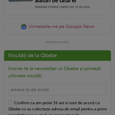
alături de tatăl ei
MARIANA VOINEA | MIERCURI, 01.04.2026
Urmareste-ne pe Google News
Noutăți de la Qbebe
Înscrie-te la newsletter-ul Qbebe și primești
ultimele noutăți.
Confirm ca am peste 16 ani si sunt de acord ca
Qbebe.ro sa colecteze adresa de email pentru a primi