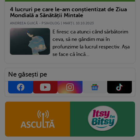
4 lucruri pe care le-am conștientizat de Ziua
Mondială a Sănătății Mintale
ANDREEA GUICĂ - PSIHOLOG | MARŢI, 10.10.2023
E firesc ca atunci când sărbătorim
ceva, să ne gândim mai în
profunzime la lucrul respectiv. Așa
se face că încă...
Ne găsești pe