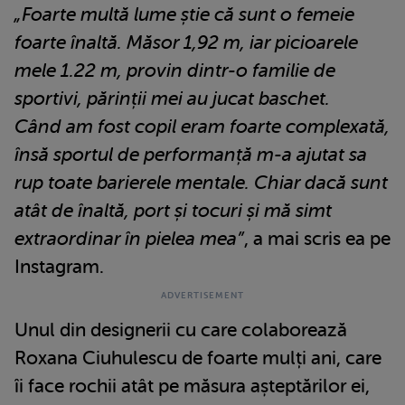
„Foarte multă lume știe că sunt o femeie
foarte înaltă. Măsor 1,92 m, iar picioarele
mele 1.22 m, provin dintr-o familie de
sportivi, părinții mei au jucat baschet.
Când am fost copil eram foarte complexată,
însă sportul de performanță m-a ajutat sa
rup toate barierele mentale. Chiar dacă sunt
atât de înaltă, port și tocuri și mă simt
extraordinar în pielea mea”
, a mai scris ea pe
Instagram.
Unul din designerii cu care colaborează
Roxana Ciuhulescu de foarte mulți ani, care
îi face rochii atât pe măsura așteptărilor ei,