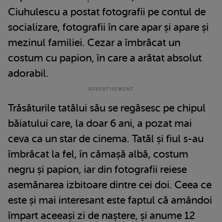
Ciuhulescu a postat fotografii pe contul de
socializare, fotografii în care apar și apare și
mezinul familiei. Cezar a îmbrăcat un
costum cu papion, în care a arătat absolut
adorabil.
Trăsăturile tatălui său se regăsesc pe chipul
băiatului care, la doar 6 ani, a pozat mai
ceva ca un star de cinema. Tatăl și fiul s-au
îmbrăcat la fel, în cămașă albă, costum
negru și papion, iar din fotografii reiese
asemănarea izbitoare dintre cei doi. Ceea ce
este și mai interesant este faptul că amândoi
împart aceeași zi de naștere, și anume 12