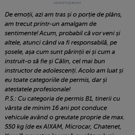
De emoții, azi am tras și o porție de plâns,
am trecut printr-un amalgam de
sentimente! Acum, probabil că vor veni și
altele, atunci când va fi responsabilă, pe
șosele, așa cum sunt părinții ei și cum a
instruit-o să fie și Călin, cel mai bun
instructor de adolescenți. Acolo am luat și
eu toate categoriile de permis, dar și
atestatele profesionale!
P.S.: Cu categoria de permis B1, tinerii cu
vârsta de minim 16 ani pot conduce
vehicule având o greutate proprie de max.
550 kg (de ex AIXAM, Microcar, Chatenet,