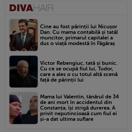
Cine au fost părinții lui Nicușor
Dan. Cu mama contabilă și tatăl
muncitor, primarul capitalei a
dus o viață modestă în Făgăraș
Victor Rebengiuc, tată și bunic.
Cu ce se ocupă fiul lui, Tudor,
care a ales o cu totul altă scenă
față de părinții lui
Mama lui Valentin, tânărul de 34
de ani mort în accidentul din
Constanța, își strigă durerea. A
privit neputincioasă cum fiul ei
și-a dat ultima suflare