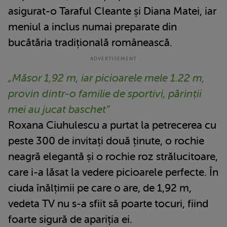
asigurat-o Taraful Cleante și Diana Matei, iar
meniul a inclus numai preparate din
bucătăria tradițională românească.
„Măsor 1,92 m, iar picioarele mele 1.22 m,
provin dintr-o familie de sportivi, părinții
mei au jucat baschet”
Roxana Ciuhulescu a purtat la petrecerea cu
peste 300 de invitați două ținute, o rochie
neagră elegantă și o rochie roz strălucitoare,
care i-a lăsat la vedere picioarele perfecte. În
ciuda înălțimii pe care o are, de 1,92 m,
vedeta TV nu s-a sfiit să poarte tocuri, fiind
foarte sigură de apariția ei.