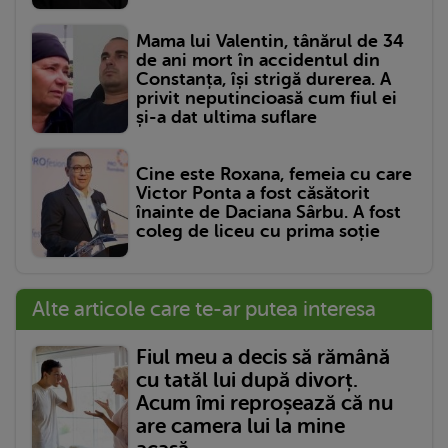
Mama lui Valentin, tânărul de 34
de ani mort în accidentul din
Constanța, își strigă durerea. A
privit neputincioasă cum fiul ei
și-a dat ultima suflare
Cine este Roxana, femeia cu care
Victor Ponta a fost căsătorit
înainte de Daciana Sârbu. A fost
coleg de liceu cu prima soție
Alte articole care te-ar putea interesa
Fiul meu a decis să rămână
cu tatăl lui după divorț.
Acum îmi reproșează că nu
are camera lui la mine