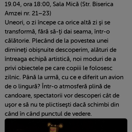
19.04, ora 18:00, Sala Mică (Str. Biserica
Amzei nr. 21–23)
Uneori, o zi începe ca orice altă zi şi se
transformă, fără să-ţi dai seama, într-o
călătorie. Plecând de la povestea unei
dimineţi obişnuite descoperim, alături de
întreaga echipă artistică, noi moduri de a
privi obiectele pe care copiii le folosesc
zilnic. Până la urmă, cu ce e diferit un avion
de o lingură? Într-o atmosferă plină de
candoare, spectatorii vor descoperi cât de
uşor e să nu te plictiseşti dacă schimbi din
când în când punctul de vedere.