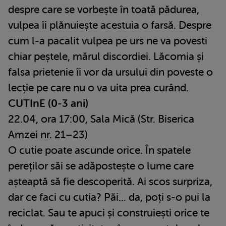
despre care se vorbește în toată pădurea,
vulpea îi plănuiește acestuia o farsă. Despre
cum l-a pacalit vulpea pe urs ne va povesti
chiar peștele, mărul discordiei. Lăcomia și
falsa prietenie îi vor da ursului din poveste o
lecție pe care nu o va uita prea curând.
CUTInE (0-3 ani)
22.04, ora 17:00, Sala Mică (Str. Biserica
Amzei nr. 21–23)
O cutie poate ascunde orice. În spatele
pereților săi se adăpostește o lume care
așteaptă să fie descoperită. Ai scos surpriza,
dar ce faci cu cutia? Păi... da, poți s-o pui la
reciclat. Sau te apuci și construiești orice te