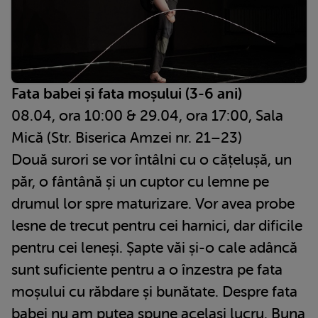
Fata babei și fata moșului (3-6 ani)
08.04, ora 10:00 & 29.04, ora 17:00, Sala
Mică (Str. Biserica Amzei nr. 21–23)
Două surori se vor întâlni cu o cățelușă, un
păr, o fântână și un cuptor cu lemne pe
drumul lor spre maturizare. Vor avea probe
lesne de trecut pentru cei harnici, dar dificile
pentru cei leneși. Șapte văi și-o cale adâncă
sunt suficiente pentru a o înzestra pe fata
moșului cu răbdare și bunătate. Despre fata
babei nu am putea spune același lucru. Buna