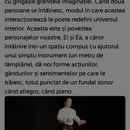
cu gingășie granițele imaginației. Când două
persoane se întâlnesc, modul în care acestea
interacționează le poate redefini universul
interior. Aceasta este și povestea
personajelor noastre, El și Ea, a căror
întâlnire într-un spațiu compus cu ajutorul
unui simplu instrument (un metru de
tâmplărie), dă noi forme acțiunilor,
gândurilor și sentimentelor pe care le
trăiesc, totul punctat de un fundal sonor
când allegro, când piano.