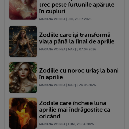
trec peste furtunile apărute
în cupluri
MARIANA VOINEA | JOI, 26.03.2026
Zodiile care își transformă
viața până la final de aprilie
MARIANA VOINEA | MARŢI, 07.04.2026
Zodiile cu noroc uriaș la bani
în aprilie
MARIANA VOINEA | MARŢI, 24.03.2026
Zodiile care încheie luna
aprilie mai îndrăgostite ca
oricând
MARIANA VOINEA | LUNI, 20.04.2026