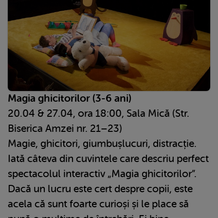
Magia ghicitorilor (3-6 ani)
20.04 & 27.04, ora 18:00, Sala Mică (Str.
Biserica Amzei nr. 21–23)
Magie, ghicitori, giumbușlucuri, distracție.
Iată câteva din cuvintele care descriu perfect
spectacolul interactiv „Magia ghicitorilor”.
Dacă un lucru este cert despre copii, este
acela că sunt foarte curioși și le place să