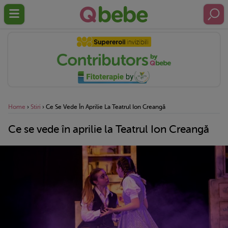
Home
›
Stiri
›
Ce Se Vede În Aprilie La Teatrul Ion Creangă
Ce se vede în aprilie la Teatrul Ion Creangă