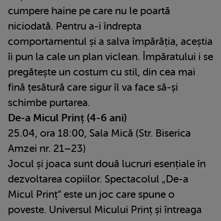
cumpere haine pe care nu le poartă
niciodată. Pentru a-i îndrepta
comportamentul și a salva împărăția, aceștia
îi pun la cale un plan viclean. Împăratului i se
pregătește un costum cu stil, din cea mai
fină țesătură care sigur îl va face să-și
schimbe purtarea.
De-a Micul Prinț (4-6 ani)
25.04, ora 18:00, Sala Mică (Str. Biserica
Amzei nr. 21–23)
Jocul și joaca sunt două lucruri esențiale în
dezvoltarea copiilor. Spectacolul „De-a
Micul Prinț” este un joc care spune o
poveste. Universul Micului Prinț și întreaga