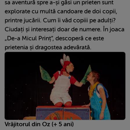
sa aventură spre a-și găsi un prieten sunt
explorate cu multă candoare de doi copii,
printre jucării. Cum îi văd copiii pe adulți?
Ciudați și interesați doar de numere. În joaca
„De-a Micul Prinț”, descoperă ce este
prietenia și dragostea adevărată.
Vrăjitorul din Oz (+ 5 ani)