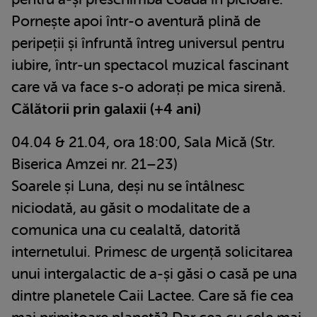
Pornește apoi într-o aventură plină de
peripeții și înfruntă întreg universul pentru
iubire, într-un spectacol muzical fascinant
care vă va face s-o adorați pe mica sirenă.
Călătorii prin galaxii (+4 ani)
04.04 & 21.04, ora 18:00, Sala Mică (Str.
Biserica Amzei nr. 21–23)
Soarele și Luna, deși nu se întâlnesc
niciodată, au găsit o modalitate de a
comunica una cu cealaltă, datorită
internetului. Primesc de urgență solicitarea
unui intergalactic de a-și găsi o casă pe una
dintre planetele Caii Lactee. Care să fie cea