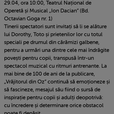
29.04, ora 10:00, Teatrul Național de
Operetă și Musical „Ion Dacian” (Bd.
Octavian Goga nr. 1)
Tinerii spectatori sunt invitați să li se alăture
lui Dorothy, Toto și prietenilor lor cu totul
speciali pe drumul din cărămizi galbene,
pentru a urmări una dintre cele mai îndrăgite
povești pentru copii, transpusă într-un
spectacol muzical cu ritmuri antrenante. La
mai bine de 100 de ani de la publicare,
„Vrăjitorul din Oz” continuă să emoționeze și
să fascineze, mesajul său fiind o sursă de
inspirație pentru copii și adulți deopotrivă:
cu încredere și determinare orice obstacol
poate fi depășit.