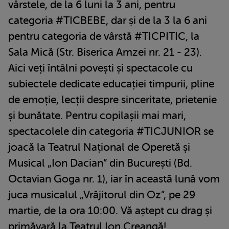
vârstele, de la 6 luni la 3 ani, pentru
categoria #TICBEBE, dar și de la 3 la 6 ani
pentru categoria de vârstă #TICPITIC, la
Sala Mică (Str. Biserica Amzei nr. 21 - 23).
Aici veți întâlni povești și spectacole cu
subiectele dedicate educației timpurii, pline
de emoție, lecții despre sinceritate, prietenie
și bunătate. Pentru copilașii mai mari,
spectacolele din categoria #TICJUNIOR se
joacă la Teatrul Național de Operetă și
Musical „Ion Dacian” din București (Bd.
Octavian Goga nr. 1), iar în această lună vom
juca musicalul „Vrăjitorul din Oz”, pe 29
martie, de la ora 10:00. Vă aștept cu drag și
primăvară la Teatrul Ion Creangă!