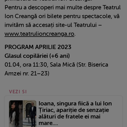
Pentru a descoperi mai multe despre Teatrul
Ion Creangă ori bilete pentru spectacole, vă
invităm să accesați site-ul Teatrului –
www.teatrulioncreanga.ro
.
PROGRAM APRILIE 2023
Glasul copilăriei (+6 ani)
01.04, ora 11:30, Sala Mică (Str. Biserica
Amzei nr. 21–23)
VEZI SI
Ioana, singura fiică a lui Ion
Țiriac, apariție de senzație
alături de fratele ei mai
mare....