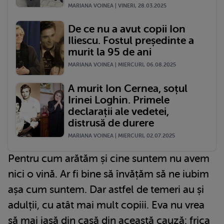
MARIANA VOINEA | VINERI, 28.03.2025
De ce nu a avut copii Ion
Iliescu. Fostul președinte a
murit la 95 de ani
MARIANA VOINEA | MIERCURI, 06.08.2025
A murit Ion Cernea, soțul
Irinei Loghin. Primele
declarații ale vedetei,
distrusă de durere
MARIANA VOINEA | MIERCURI, 02.07.2025
Pentru cum arătăm și cine suntem nu avem
nici o vină. Ar fi bine să învățăm să ne iubim
așa cum suntem. Dar astfel de temeri au și
adulții, cu atât mai mult copiii. Eva nu vrea
să mai iasă din casă din această cauză: frica