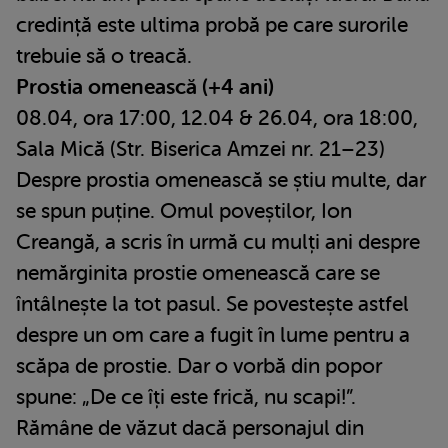
credință este ultima probă pe care surorile
trebuie să o treacă.
Prostia omenească (+4 ani)
08.04, ora 17:00, 12.04 & 26.04, ora 18:00,
Sala Mică (Str. Biserica Amzei nr. 21–23)
Despre prostia omenească se știu multe, dar
se spun puține. Omul poveștilor, Ion
Creangă, a scris în urmă cu mulți ani despre
nemărginita prostie omenească care se
întâlnește la tot pasul. Se povestește astfel
despre un om care a fugit în lume pentru a
scăpa de prostie. Dar o vorbă din popor
spune: „De ce îți este frică, nu scapi!”.
Rămâne de văzut dacă personajul din