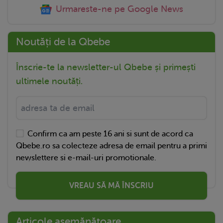
Urmareste-ne pe Google News
Noutăți de la Qbebe
Înscrie-te la newsletter-ul Qbebe și primești
ultimele noutăți.
Confirm ca am peste 16 ani si sunt de acord ca
Qbebe.ro sa colecteze adresa de email pentru a primi
newslettere si e-mail-uri promotionale.
VREAU SĂ MĂ ÎNSCRIU
Articole asemănătoare