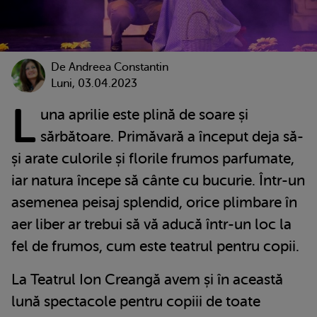
De
Andreea Constantin
Luni, 03.04.2023
L
una aprilie este plină de soare și
sărbătoare. Primăvară a început deja să-
și arate culorile și florile frumos parfumate,
iar natura începe să cânte cu bucurie. Într-un
asemenea peisaj splendid, orice plimbare în
aer liber ar trebui să vă aducă într-un loc la
fel de frumos, cum este teatrul pentru copii.
La Teatrul Ion Creangă avem și în această
lună spectacole pentru copiii de toate