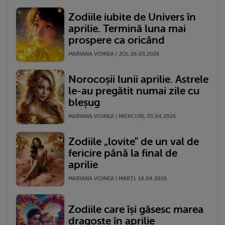
Zodiile iubite de Univers în
aprilie. Termină luna mai
prospere ca oricând
MARIANA VOINEA | JOI, 26.03.2026
Norocoșii lunii aprilie. Astrele
le-au pregătit numai zile cu
bleșug
MARIANA VOINEA | MIERCURI, 01.04.2026
Zodiile „lovite" de un val de
fericire până la final de
aprilie
MARIANA VOINEA | MARŢI, 14.04.2026
Zodiile care își găsesc marea
dragoste în aprilie