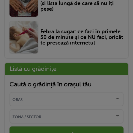
(și lista lungă de care să nu îți
pese)
Febra la sugar: ce faci în primele
30 de minute și ce NU faci, oricât
te presează internetul
Listă cu grădinițe
Caută o grădință în orașul tău