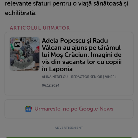
relevante sfaturi pentru o viață sănătoasă și
echilibrată.
ARTICOLUL URMATOR
Adela Popescu și Radu
Vâlcan au ajuns pe tărâmul
lui Moș Crăciun. Imagini de
vis din vacanța lor cu copiii
în Laponia
ALINA NEDELCU - REDACTOR SENIOR | VINERI,
06.12.2024
Urmareste-ne pe Google News