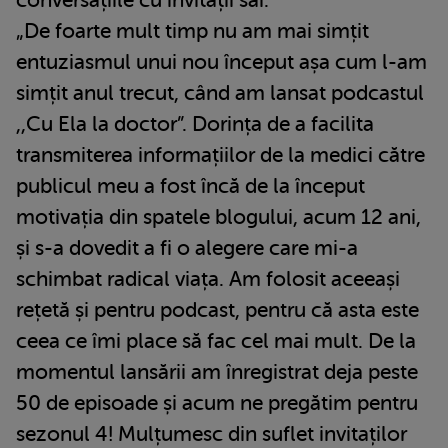
„De foarte mult timp nu am mai simțit
entuziasmul unui nou început așa cum l-am
simțit anul trecut, când am lansat podcastul
,,Cu Ela la doctor”. Dorința de a facilita
transmiterea informațiilor de la medici către
publicul meu a fost încă de la început
motivația din spatele blogului, acum 12 ani,
și s-a dovedit a fi o alegere care mi-a
schimbat radical viața. Am folosit aceeași
rețetă și pentru podcast, pentru că asta este
ceea ce îmi place să fac cel mai mult. De la
momentul lansării am înregistrat deja peste
50 de episoade și acum ne pregătim pentru
sezonul 4! Mulțumesc din suflet invitaților