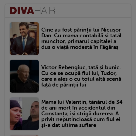
Cine au fost părinții lui Nicușor
Dan. Cu mama contabilă și tatăl
muncitor, primarul capitalei a
dus o viață modestă în Făgăraș
Victor Rebengiuc, tată și bunic.
Cu ce se ocupă fiul lui, Tudor,
care a ales o cu totul altă scenă
față de părinții lui
Mama lui Valentin, tânărul de 34
de ani mort în accidentul din
Constanța, își strigă durerea. A
privit neputincioasă cum fiul ei
și-a dat ultima suflare