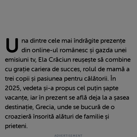
U
na dintre cele mai îndrăgite prezențe
din online-ul românesc și gazda unei
emisiuni tv, Ela Crăciun reușește să combine
cu grație cariera de succes, rolul de mamă a
trei copii și pasiunea pentru călătorii. În
2025, vedeta și-a propus cel puțin șapte
vacanțe, iar în prezent se află deja la a șasea
destinație, Grecia, unde se bucură de o
croazieră însorită alături de familie și
prieteni.