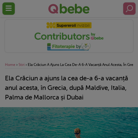
Home
›
Stiri
›
Ela Crăciun A Ajuns La Cea De-A 6-A Vacanță Anul Acesta, În Grecia
Ela Crăciun a ajuns la cea de-a 6-a vacanță
anul acesta, în Grecia, după Maldive, Italia,
Palma de Mallorca și Dubai