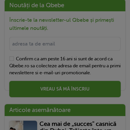
Noutăți de la Qbebe
Înscrie-te la newsletter-ul Qbebe și primești
ultimele noutăți.
Confirm ca am peste 16 ani si sunt de acord ca
Qbebe.ro sa colecteze adresa de email pentru a primi
newslettere si e-mail-uri promotionale.
VREAU SĂ MĂ ÎNSCRIU
Articole asemănătoare
Cea mai de „succes" casnică