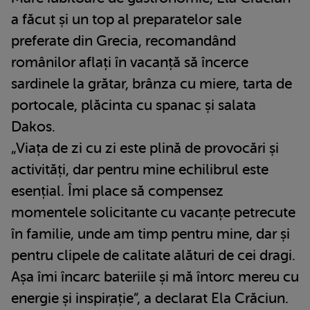
a făcut și un top al preparatelor sale
preferate din Grecia, recomandând
românilor aflați în vacanță să încerce
sardinele la grătar, brânza cu miere, tarta de
portocale, plăcinta cu spanac și salata
Dakos.
„Viața de zi cu zi este plină de provocări și
activități, dar pentru mine echilibrul este
esențial. Îmi place să compensez
momentele solicitante cu vacanțe petrecute
în familie, unde am timp pentru mine, dar și
pentru clipele de calitate alături de cei dragi.
Așa îmi încarc bateriile și mă întorc mereu cu
energie și inspirație”, a declarat Ela Crăciun.