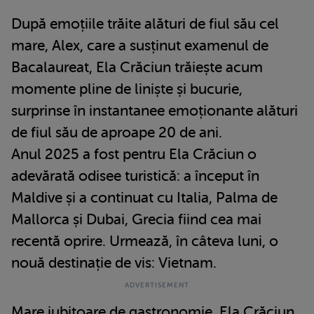
După emoțiile trăite alături de fiul său cel
mare, Alex, care a susținut examenul de
Bacalaureat, Ela Crăciun trăiește acum
momente pline de liniște și bucurie,
surprinse în instantanee emoționante alături
de fiul său de aproape 20 de ani.
Anul 2025 a fost pentru Ela Crăciun o
adevărată odisee turistică: a început în
Maldive și a continuat cu Italia, Palma de
Mallorca și Dubai, Grecia fiind cea mai
recentă oprire. Urmează, în câteva luni, o
nouă destinație de vis: Vietnam.
Mare iubitoare de gastronomie, Ela Crăciun