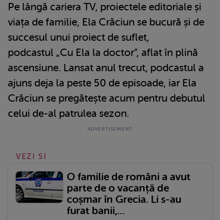
Pe lângă cariera TV, proiectele editoriale și
viața de familie, Ela Crăciun se bucură și de
succesul unui proiect de suflet,
podcastul „Cu Ela la doctor”, aflat în plină
ascensiune. Lansat anul trecut, podcastul a
ajuns deja la peste 50 de episoade, iar Ela
Crăciun se pregătește acum pentru debutul
celui de-al patrulea sezon.
VEZI SI
O familie de români a avut
parte de o vacanță de
coșmar în Grecia. Li s-au
furat banii,...