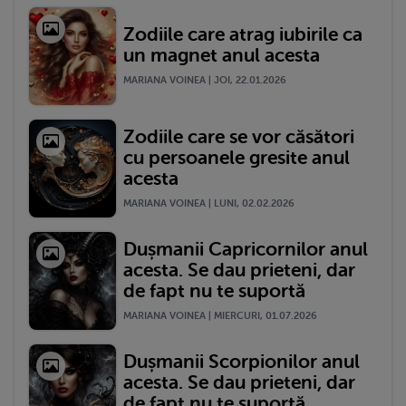
Zodiile care atrag iubirile ca
un magnet anul acesta
MARIANA VOINEA | JOI, 22.01.2026
Zodiile care se vor căsători
cu persoanele gresite anul
acesta
MARIANA VOINEA | LUNI, 02.02.2026
Dușmanii Capricornilor anul
acesta. Se dau prieteni, dar
de fapt nu te suportă
MARIANA VOINEA | MIERCURI, 01.07.2026
Dușmanii Scorpionilor anul
acesta. Se dau prieteni, dar
de fapt nu te suportă