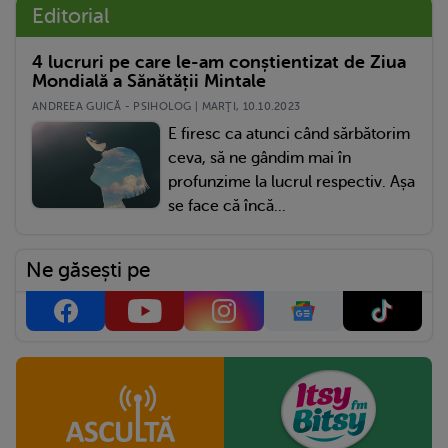
Editorial
4 lucruri pe care le-am conștientizat de Ziua
Mondială a Sănătății Mintale
ANDREEA GUICĂ - PSIHOLOG | MARŢI, 10.10.2023
E firesc ca atunci când sărbătorim
ceva, să ne gândim mai în
profunzime la lucrul respectiv. Așa
se face că încă...
Ne găsești pe