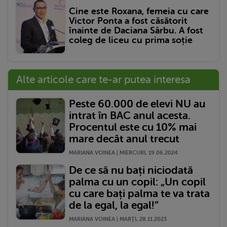
Cine este Roxana, femeia cu care
Victor Ponta a fost căsătorit
înainte de Daciana Sârbu. A fost
coleg de liceu cu prima soție
Alte articole care te-ar putea interesa
Peste 60.000 de elevi NU au
intrat în BAC anul acesta.
Procentul este cu 10% mai
mare decât anul trecut
MARIANA VOINEA | MIERCURI, 19.06.2024
De ce să nu bați niciodată
palma cu un copil: „Un copil
cu care bați palma te va trata
de la egal, la egal!”
MARIANA VOINEA | MARŢI, 28.11.2023