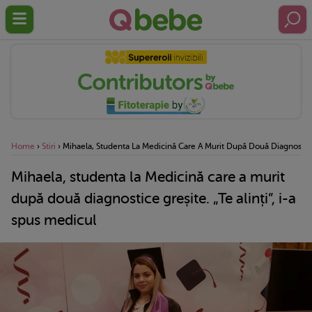
Home
›
Stiri
›
Mihaela, Studenta La Medicină Care A Murit După Două Diagnostice G
Mihaela, studenta la Medicină care a murit
după două diagnostice greșite. „Te alinți”, i-a
spus medicul