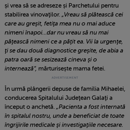
și vrea să se adreseze și Parchetului pentru
stabilirea vinovaţilor.
„Vreau să plătească cei
care au greşit, fetiţa mea nu o mai aduce
nimeni înapoi…dar nu vreau să nu mai
păţească nimeni ce a păţit ea. Vii la urgenţe,
ţi se dau două diagnostice greşite, de abia a
patra oară se sesizează cineva şi o
internează”,
mărturisește mama fetei.
În urmă plângerii depuse de familia Mihaelei,
conducerea Spitalului Judeţean Galaţi a
început o anchetă.
„Pacienta a fost internată
în spitalul nostru, unde a beneficiat de toate
îngrijirile medicale şi investigaţiile necesare.