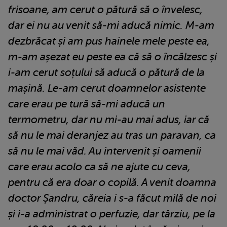
frisoane, am cerut o pătură să o învelesc,
dar ei nu au venit să-mi aducă nimic. M-am
dezbrăcat și am pus hainele mele peste ea,
m-am așezat eu peste ea că să o încălzesc și
i-am cerut soțului să aducă o pătură de la
mașină. Le-am cerut doamnelor asistente
care erau pe tură să-mi aducă un
termometru, dar nu mi-au mai adus, iar că
să nu le mai deranjez au tras un paravan, ca
să nu le mai văd. Au intervenit și oamenii
care erau acolo ca să ne ajute cu ceva,
pentru că era doar o copilă. A venit doamna
doctor Șandru, căreia i s-a făcut milă de noi
și i-a administrat o perfuzie, dar târziu, pe la