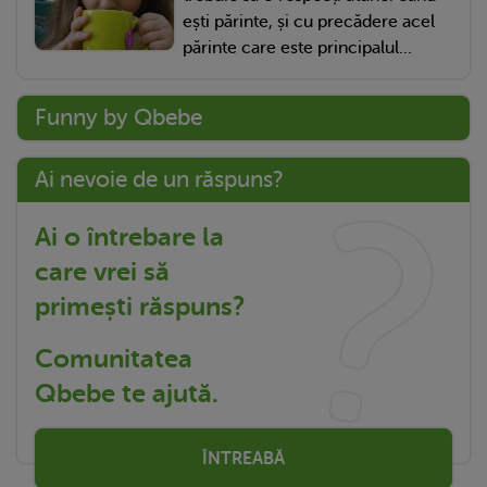
ești părinte, și cu precădere acel
părinte care este principalul...
Funny by Qbebe
Ai nevoie de un răspuns?
Ai o întrebare la
care vrei să
primești răspuns?
Comunitatea
Qbebe te ajută.
ÎNTREABĂ