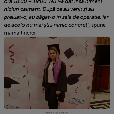
ora 18:00 – 19:00. Nu i-a dat însă nimeni
niciun calmant. După ce au venit și au
preluat-o, au băgat-o în sala de operație, iar
de acolo nu mai știu nimic concret”,
spune
mama tinerei.