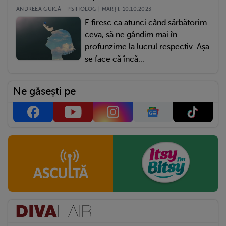
ANDREEA GUICĂ - PSIHOLOG | MARŢI, 10.10.2023
E firesc ca atunci când sărbătorim
ceva, să ne gândim mai în
profunzime la lucrul respectiv. Așa
se face că încă...
Ne găsești pe