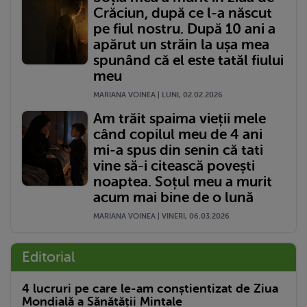
Crăciun, după ce l-a născut
pe fiul nostru. După 10 ani a
apărut un străin la ușa mea
spunând că el este tatăl fiului
meu
MARIANA VOINEA | LUNI, 02.02.2026
Am trăit spaima vieții mele
când copilul meu de 4 ani
mi-a spus din senin că tati
vine să-i citească povești
noaptea. Soțul meu a murit
acum mai bine de o lună
MARIANA VOINEA | VINERI, 06.03.2026
Editorial
4 lucruri pe care le-am conștientizat de Ziua
Mondială a Sănătății Mintale