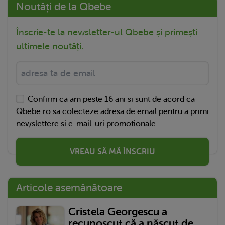
Noutăți de la Qbebe
Înscrie-te la newsletter-ul Qbebe și primești
ultimele noutăți.
Confirm ca am peste 16 ani si sunt de acord ca
Qbebe.ro sa colecteze adresa de email pentru a primi
newslettere si e-mail-uri promotionale.
VREAU SĂ MĂ ÎNSCRIU
Articole asemănătoare
Cristela Georgescu a
recunoscut că a născut de