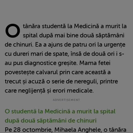
O
tânăra studentă la Medicină a murit la
spital după mai bine două săptămâni
de chinuri. Ea a ajuns de patru ori la urgențe
cu dureri mari de spate, însă de două ori i s-
au pus diagnostice greșite. Mama fetei
povestește calvarul prin care această a
trecut și acuză o serie de nereguli, printre
care neglijență și erori medicale.
O studentă la Medicină a murit la spital
după două săptămâni de chinuri
Pe 28 octombrie, Mihaela Anghele, o tânăra