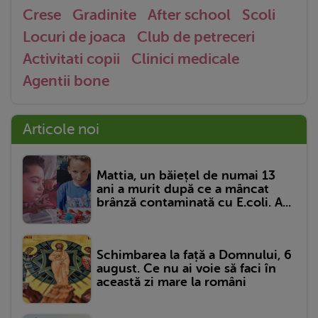
Crese
Gradinite
After school
Scoli
Locuri de joaca
Club de petreceri
Activitati copii
Clinici medicale
Agentii bone
Articole noi
Mattia, un băiețel de numai 13
ani a murit după ce a mâncat
brânză contaminată cu E.coli. A...
Schimbarea la față a Domnului, 6
august. Ce nu ai voie să faci în
această zi mare la români