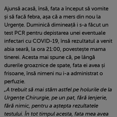
Ajunsă acasă, însă, fata a început să vomite
și să facă febra, așa că a mers din nou la
Urgențe. Duminică dimineață i s-a făcut un
test PCR pentru depistarea unei eventuale
infectari cu COVID-19, însă rezultatul a venit
abia seară, la ora 21:00, povestește mama
tinerei. Acesta mai spune că, pe lângă
durerile groaznice de spate, fata ei avea și
frisoane, însă nimeni nu i-a administrat o
perfuzie.
„A trebuit să mai stăm astfel pe holurile de la
Urgențe Chirurgie, pe un pat, fără lenjerie,
fără nimic, pentru a aștepta rezultatele
testului. În tot timpul acesta, fata mea avea