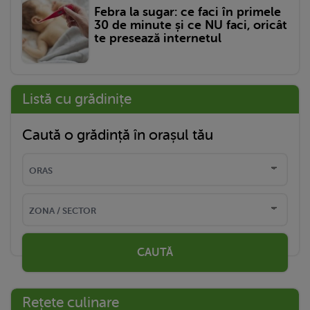
Febra la sugar: ce faci în primele
30 de minute și ce NU faci, oricât
te presează internetul
Listă cu grădinițe
Caută o grădință în orașul tău
CAUTĂ
Rețete culinare