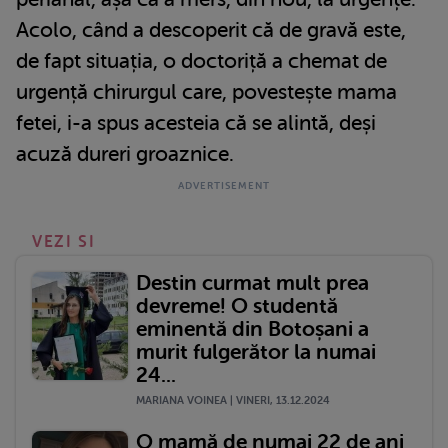
Acolo, când a descoperit că de gravă este,
de fapt situația, o doctoriță a chemat de
urgență chirurgul care, povestește mama
fetei, i-a spus acesteia că se alintă, deși
acuză dureri groaznice.
VEZI SI
Destin curmat mult prea
devreme! O studentă
eminentă din Botoșani a
murit fulgerător la numai
24...
MARIANA VOINEA | VINERI, 13.12.2024
O mamă de numai 22 de ani