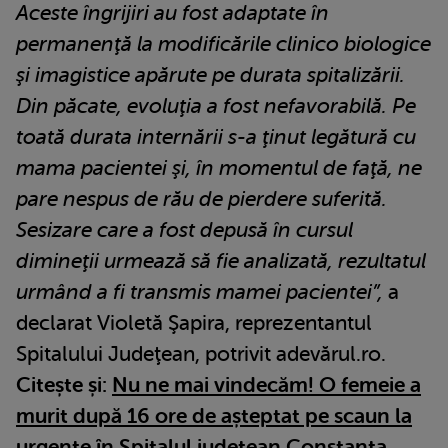
Aceste îngrijiri au fost adaptate în
permanenţă la modificările clinico biologice
şi imagistice apărute pe durata spitalizării.
Din păcate, evoluţia a fost nefavorabilă. Pe
toată durata internării s-a ţinut legătură cu
mama pacientei şi, în momentul de faţă, ne
pare nespus de rău de pierdere suferită.
Sesizare care a fost depusă în cursul
dimineţii urmează să fie analizată, rezultatul
urmând a fi transmis mamei pacientei”,
a
declarat Violetă Şapira, reprezentantul
Spitalului Judeţean, potrivit adevărul.ro.
Citește și:
Nu ne mai vindecăm! O femeie a
murit după 16 ore de așteptat pe scaun la
urgențe în Spitalul județean Constanța