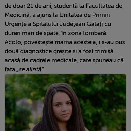
de doar 21 de ani, studentă la Facultatea de
Medicină, a ajuns la Unitatea de Primiri
Urgenţe a Spitalului Judeţean Galaţi cu
dureri mari de spate, în zona lombară.
Acolo, povestește mama acesteia, i s-au pus
două diagnostice greșite și a fost trimisă
acasă de cadrele medicale, care spuneau că
fata
„se alintă”.