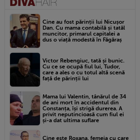
Cine au fost părinții lui Nicușor
Dan. Cu mama contabilă și tatăl
muncitor, primarul capitalei a
dus o viață modestă în Făgăraș
Victor Rebengiuc, tată și bunic.
Cu ce se ocupă fiul lui, Tudor,
care a ales o cu totul altă scenă
față de părinții lui
Mama lui Valentin, tânărul de 34
de ani mort în accidentul din
Constanța, își strigă durerea. A
privit neputincioasă cum fiul ei
și-a dat ultima suflare
Cine este Roxana, femeia cu care