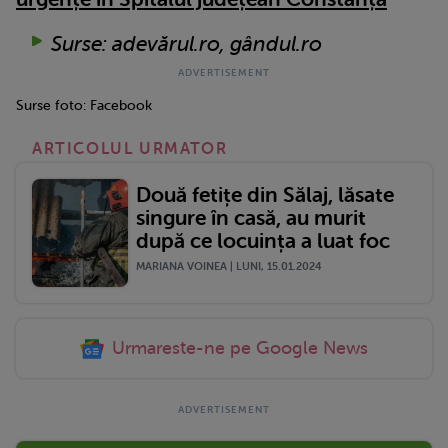
Surse: adevărul.ro, gândul.ro
Surse foto: Facebook
ARTICOLUL URMATOR
Două fetițe din Sălaj, lăsate
singure în casă, au murit
după ce locuința a luat foc
MARIANA VOINEA | LUNI, 15.01.2024
Urmareste-ne pe Google News