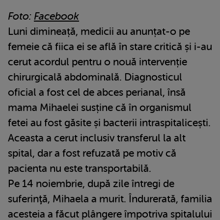
Foto:
Facebook
Luni dimineață, medicii au anunțat-o pe
femeie că fiica ei se află în stare critică și i-au
cerut acordul pentru o nouă intervenție
chirurgicală abdominală. Diagnosticul
oficial a fost cel de abces perianal, însă
mama Mihaelei susține că în organismul
fetei au fost găsite și bacterii intraspitalicești.
Aceasta a cerut inclusiv transferul la alt
spital, dar a fost refuzată pe motiv că
pacienta nu este transportabilă.
Pe 14 noiembrie, după zile întregi de
suferinţă, Mihaela a murit. Îndurerată, familia
acesteia a făcut plângere împotriva spitalului