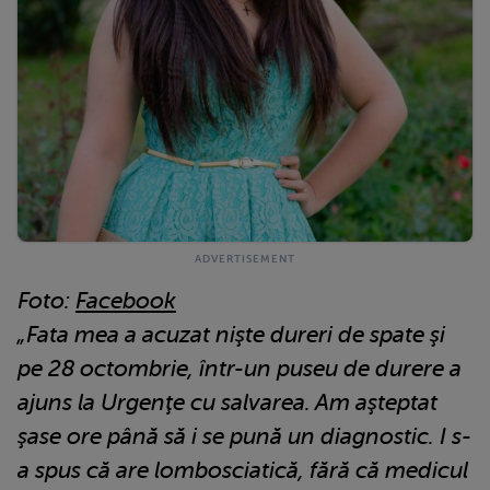
Foto:
Facebook
„Fata mea a acuzat nişte dureri de spate şi
pe 28 octombrie, într-un puseu de durere a
ajuns la Urgenţe cu salvarea. Am aşteptat
şase ore până să i se pună un diagnostic. I s-
a spus că are lombosciatică, fără că medicul