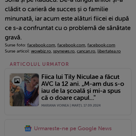
clădit o carieră de succes și o familie
minunată, iar acum este alături fiicei ei după
ce s-a confruntat cu o problemă de sănătate
gravă.
Surse foto:
facebook.com
,
facebook.com
,
facebook.com
Surse articol:
wowbiz.ro
,
spynews.ro
,
cancan.ro
,
libertatea.ro
ARTICOLUL URMATOR
Fiica lui Tily Niculae a făcut
AVC la 12 ani. „M-am dus s-o
iau de la şcoală şi mi-a spus
că o doare capul..."
MARIANA VOINEA | MARŢI, 17.09.2024
Urmareste-ne pe Google News