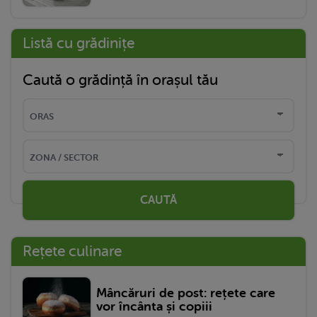
Listă cu grădinițe
Caută o grădință în orașul tău
CAUTĂ
Rețete culinare
Mâncăruri de post: rețete care
vor încânta și copiii