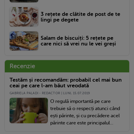
3 rețete de clătite de post de te
lingi pe degete
Salam de biscuiți: 5 rețete pe
care nici să vrei nu le vei greși
Recenzie
Testăm și recomandăm: probabil cel mai bun
ceai pe care l-am băut vreodată
GABRIELA PALADI - REDACTOR | LUNI, 15.07.2019
O regulă importantă pe care
trebuie să o respecți atunci când
ești părinte, și cu precădere acel
părinte care este principalul...