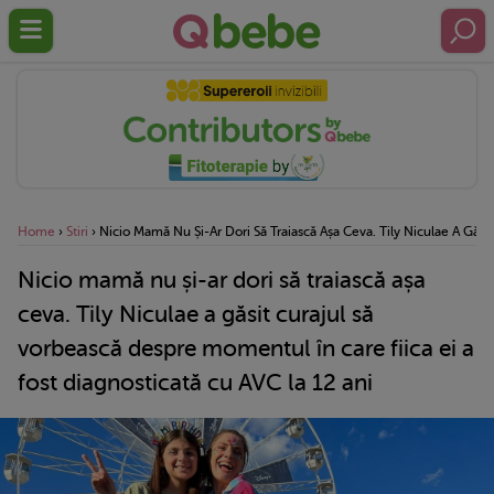
Home
›
Stiri
›
Nicio Mamă Nu Și-Ar Dori Să Traiască Așa Ceva. Tily Niculae A Găsi
Nicio mamă nu și-ar dori să traiască așa
ceva. Tily Niculae a găsit curajul să
vorbească despre momentul în care fiica ei a
fost diagnosticată cu AVC la 12 ani