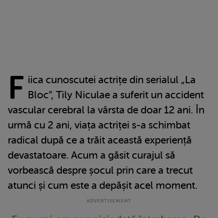
F
iica cunoscutei actrițe din serialul „La
Bloc”, Tily Niculae a suferit un accident
vascular cerebral la vârsta de doar 12 ani. În
urmă cu 2 ani, viața actriței s-a schimbat
radical după ce a trăit această experiență
devastatoare. Acum a găsit curajul să
vorbească despre șocul prin care a trecut
atunci și cum este a depășit acel moment.