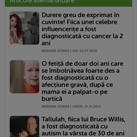
Articole asemănătoare
Durere greu de exprimat în
cuvinte! Fiica unei celebre
influencerițe a fost
diagnosticată cu cancer la 2
ani
MARIANA VOINEA | JOI, 02.07.2026
O fetiță de doar doi ani care
se îmbolnăvea foarte des a
fost diagnosticată cu o
afecțiune gravă, după ce
mama ei a palpat-o pe
burtică
MARIANA VOINEA | VINERI, 13.10.2023
Tallulah, fiica lui Bruce Willis,
a fost diagnosticată cu
autism la vârsta de 30 de ani