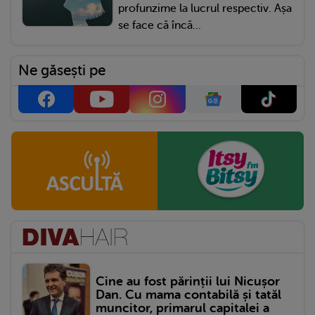
profunzime la lucrul respectiv. Așa
se face că încă...
Ne găsești pe
Cine au fost părinții lui Nicușor
Dan. Cu mama contabilă și tatăl
muncitor, primarul capitalei a