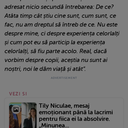
adresat nicio secundă întrebarea: De ce?
Atâta timp cât știu cine sunt, cum sunt, ce
fac, nu am dreptul să întreb de ce. Nu este
despre mine, ci despre experiența celorlalți
și cum pot eu să particip la experiența
celorlalți, să fiu parte acolo. Real, dacă
vorbim despre copii, aceștia nu sunt ai
noștri, noi le dăm viață și atât”.
VEZI SI
Tily Niculae, mesaj
emoționant până la lacrimi
pentru fiica ei la absolvire.
„Minunea...