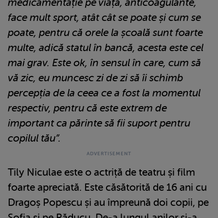
medicamentație pe viață, anticoagulante,
face mult sport, atât cât se poate și cum se
poate, pentru că orele la școală sunt foarte
multe, adică statul în bancă, acesta este cel
mai grav. Este ok, în sensul în care, cum să
vă zic, eu muncesc zi de zi să îi schimb
percepția de la ceea ce a fost la momentul
respectiv, pentru că este extrem de
important ca părinte să fii suport pentru
copilul tău”.
Tily Niculae este o actriță de teatru și film
foarte apreciată. Este căsătorită de 16 ani cu
Dragoș Popescu și au împreună doi copii, pe
Sofia și pe Răducu. De-a lungul anilor și-a