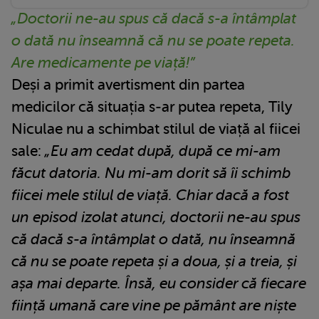
„Doctorii ne-au spus că dacă s-a întâmplat
o dată nu înseamnă că nu se poate repeta.
Are medicamente pe viață!”
Deși a primit avertisment din partea
medicilor că situația s-ar putea repeta, Tily
Niculae nu a schimbat stilul de viață al fiicei
sale:
„Eu am cedat după, după ce mi-am
făcut datoria. Nu mi-am dorit să îi schimb
fiicei mele stilul de viață. Chiar dacă a fost
un episod izolat atunci, doctorii ne-au spus
că dacă s-a întâmplat o dată, nu înseamnă
că nu se poate repeta și a doua, și a treia, și
așa mai departe. Însă, eu consider că fiecare
ființă umană care vine pe pământ are niște