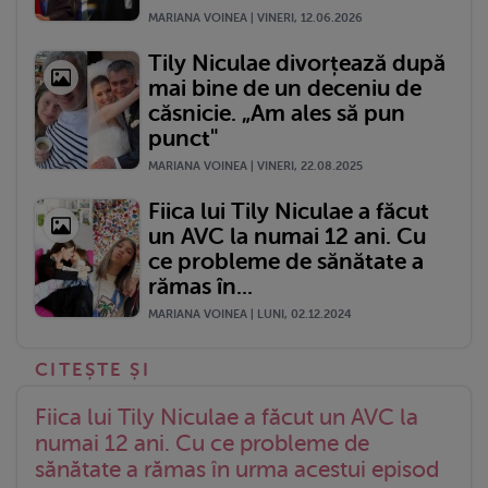
MARIANA VOINEA | VINERI, 12.06.2026
Tily Niculae divorțează după
mai bine de un deceniu de
căsnicie. „Am ales să pun
punct"
MARIANA VOINEA | VINERI, 22.08.2025
Fiica lui Tily Niculae a făcut
un AVC la numai 12 ani. Cu
ce probleme de sănătate a
rămas în...
MARIANA VOINEA | LUNI, 02.12.2024
Fiica lui Tily Niculae a făcut un AVC la
numai 12 ani. Cu ce probleme de
sănătate a rămas în urma acestui episod