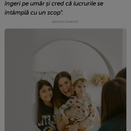
îngeri pe umăr și cred că lucrurile se
întâmplă cu un scop”.