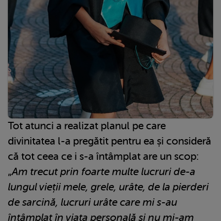
Tot atunci a realizat planul pe care
divinitatea l-a pregătit pentru ea și consideră
că tot ceea ce i s-a întâmplat are un scop:
„
Am trecut prin foarte multe lucruri de-a
lungul vieții mele, grele, urâte, de la pierderi
de sarcină, lucruri urâte care mi s-au
întâmplat în viața personală și nu mi-am