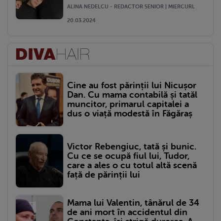
ALINA NEDELCU - REDACTOR SENIOR | MIERCURI,
20.03.2024
Cine au fost părinții lui Nicușor
Dan. Cu mama contabilă și tatăl
muncitor, primarul capitalei a
dus o viață modestă în Făgăraș
Victor Rebengiuc, tată și bunic.
Cu ce se ocupă fiul lui, Tudor,
care a ales o cu totul altă scenă
față de părinții lui
Mama lui Valentin, tânărul de 34
de ani mort în accidentul din