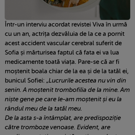
Într-un interviu acordat revistei Viva în urmă
cu un an, actrița dezvăluia de la ce a pornit
acest accident vascular cerebral suferit de
Sofia și mărturisea faptul că fata ei va lua
medicamente toată viața. Pare-se că ar fi
moștenit boala chiar de la ea și de la tatăl ei,
bunicul Sofiei: „
Lucrurile acestea nu vin din
senin. A moștenit trombofilia de la mine. Am
niște gene pe care le-am moștenit și eu la
rândul meu de la tatăl meu.
De la asta s-a întâmplat, are predispoziție
către tromboze venoase. Evident, are