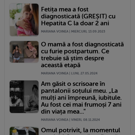
Fetița mea a fost
diagnosticată (GREȘIT) cu
Hepatita C la doar 2 ani
MARIANA VOINEA | MIERCURI, 13.09.2023
O mamă a fost diagnosticată
cu furie postpartum. Ce
trebuie să știm despre
această etapă
MARIANA VOINEA | LUNI, 27.05.2024
Am găsit o scrisoare în
pantalonii soțului meu. „La
mulți ani împreună, iubitule.
Au fost cei mai frumoși 7 ani
din viața mea..."
MARIANA VOINEA | VINERI, 08.11.2024
Omul potrivit, la momentul