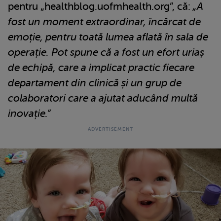
pentru „healthblog.uofmhealth.org”, că:
„A
fost un moment extraordinar, încărcat de
emoție, pentru toată lumea aflată în sala de
operație. Pot spune că a fost un efort uriaș
de echipă, care a implicat practic fiecare
departament din clinică și un grup de
colaboratori care a ajutat aducând multă
inovație.”