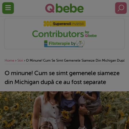
Home
›
Stiri
›
O Minune! Cum Se Simt Gemenele Siameze Din Michigan După Ce
O minune! Cum se simt gemenele siameze
din Michigan după ce au fost separate