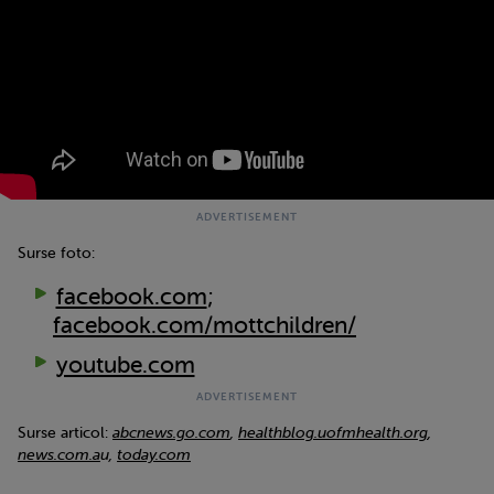
Surse foto:
facebook.com
;
facebook.com/mottchildren/
youtube.com
Surse articol:
abcnews.go.com
,
healthblog.uofmhealth.org
,
news.com.a
u,
today.com