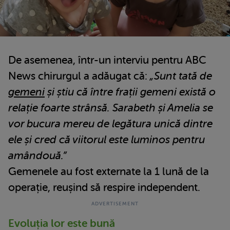
De asemenea, într-un interviu pentru ABC
News chirurgul a adăugat că:
„Sunt tată de
gemeni
și știu că între frații gemeni există o
relație foarte strânsă. Sarabeth și Amelia se
vor bucura mereu de legătura unică dintre
ele și cred că viitorul este luminos pentru
amândouă.”
Gemenele au fost externate la 1 lună de la
operație, reușind să respire independent.
Evoluția lor este bună