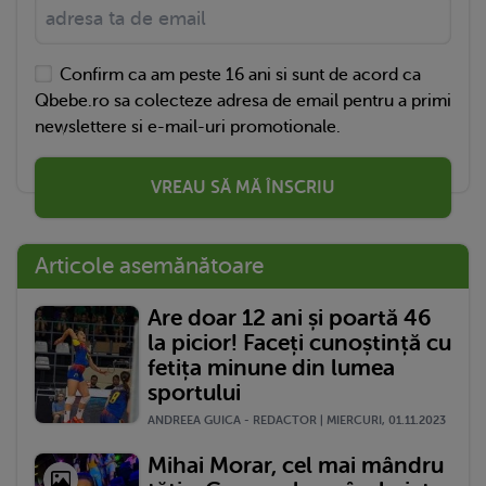
Confirm ca am peste 16 ani si sunt de acord ca
Qbebe.ro sa colecteze adresa de email pentru a primi
newslettere si e-mail-uri promotionale.
VREAU SĂ MĂ ÎNSCRIU
Articole asemănătoare
Are doar 12 ani și poartă 46
la picior! Faceți cunoștință cu
fetița minune din lumea
sportului
ANDREEA GUICA - REDACTOR | MIERCURI, 01.11.2023
Mihai Morar, cel mai mândru