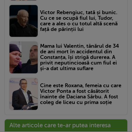
Victor Rebengiuc, tată și bunic.
Cu ce se ocupă fiul lui, Tudor,
care a ales o cu totul altă scenă
față de părinții lui
Mama lui Valentin, tânărul de 34
de ani mort în accidentul din
Constanța, își strigă durerea. A
privit neputincioasă cum fiul ei
și-a dat ultima suflare
Cine este Roxana, femeia cu care
Victor Ponta a fost căsătorit
înainte de Daciana Sârbu. A fost
coleg de liceu cu prima soție
Alte articole care te-ar putea interesa