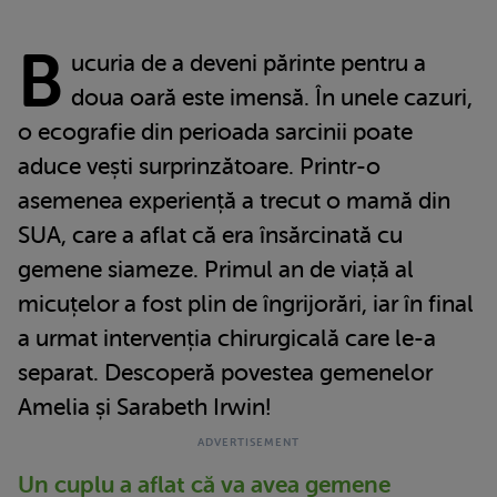
B
ucuria de a deveni părinte pentru a
doua oară este imensă. În unele cazuri,
o ecografie din perioada sarcinii poate
aduce vești surprinzătoare. Printr-o
asemenea experiență a trecut o mamă din
SUA, care a aflat că era însărcinată cu
gemene siameze. Primul an de viață al
micuțelor a fost plin de îngrijorări, iar în final
a urmat intervenția chirurgicală care le-a
separat. Descoperă povestea gemenelor
Amelia și Sarabeth Irwin!
Un cuplu a aflat că va avea gemene