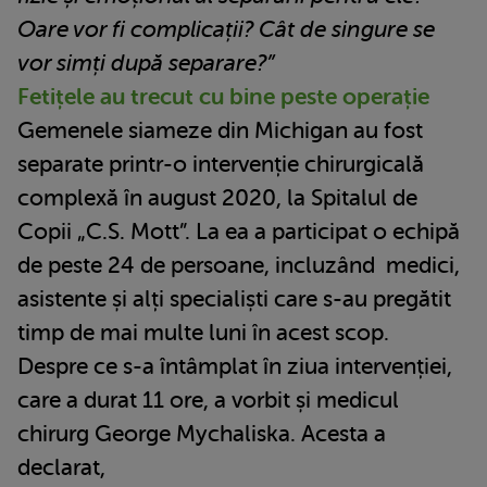
Oare vor fi complicații? Cât de singure se
vor simți după separare?”
Fetițele au trecut cu bine peste operație
Gemenele siameze din Michigan au fost
separate printr-o intervenție chirurgicală
complexă în august 2020, la Spitalul de
Copii „C.S. Mott”. La ea a participat o echipă
de peste 24 de persoane, incluzând medici,
asistente și alți specialiști care s-au pregătit
timp de mai multe luni în acest scop.
Despre ce s-a întâmplat în ziua intervenției,
care a durat 11 ore, a vorbit și medicul
chirurg George Mychaliska. Acesta a
declarat,