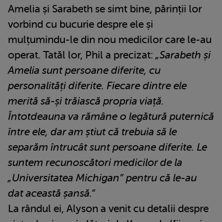
Amelia și Sarabeth se simt bine, părinții lor
vorbind cu bucurie despre ele și
mulțumindu-le din nou medicilor care le-au
operat. Tatăl lor, Phil a precizat:
„Sarabeth și
Amelia sunt persoane diferite, cu
personalități diferite. Fiecare dintre ele
merită să-și trăiască propria viață.
Întotdeauna va rămâne o legătură puternică
între ele, dar am știut că trebuia să le
separăm întrucât sunt persoane diferite. Le
suntem recunoscători medicilor de la
„Universitatea Michigan” pentru că le-au
dat această șansă.”
La rândul ei, Alyson a venit cu detalii despre