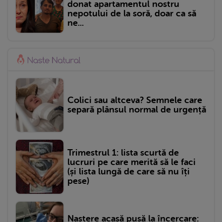
donat apartamentul nostru
nepotului de la soră, doar ca să
ne...
Colici sau altceva? Semnele care
separă plânsul normal de urgență
Trimestrul 1: lista scurtă de
lucruri pe care merită să le faci
(și lista lungă de care să nu îți
pese)
Naștere acasă pusă la încercare: