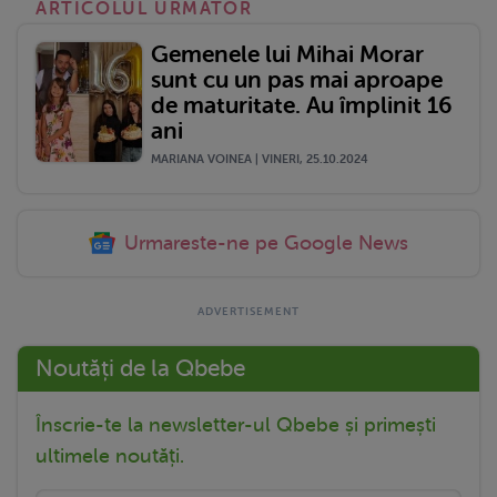
ARTICOLUL URMATOR
Gemenele lui Mihai Morar
sunt cu un pas mai aproape
de maturitate. Au împlinit 16
ani
MARIANA VOINEA | VINERI, 25.10.2024
Urmareste-ne pe Google News
Noutăți de la Qbebe
Înscrie-te la newsletter-ul Qbebe și primești
ultimele noutăți.