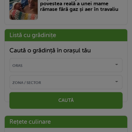
povestea reală a unei mame
rămase fără gaz și aer în travaliu
Listă cu grădinițe
Caută o grădință în orașul tău
CAUTĂ
Rețete culinare