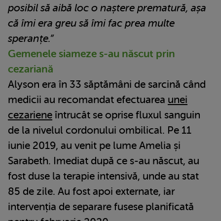
posibil să aibă loc o naștere prematură, așa
că îmi era greu să îmi fac prea multe
speranțe.”
Gemenele siameze s-au născut prin
cezariană
Alyson era în 33 săptămâni de sarcină când
medicii au recomandat efectuarea
unei
cezariene
întrucât se oprise fluxul sanguin
de la nivelul cordonului ombilical. Pe 11
iunie 2019, au venit pe lume Amelia și
Sarabeth. Imediat după ce s-au născut, au
fost duse la terapie intensivă, unde au stat
85 de zile. Au fost apoi externate, iar
intervenția de separare fusese planificată