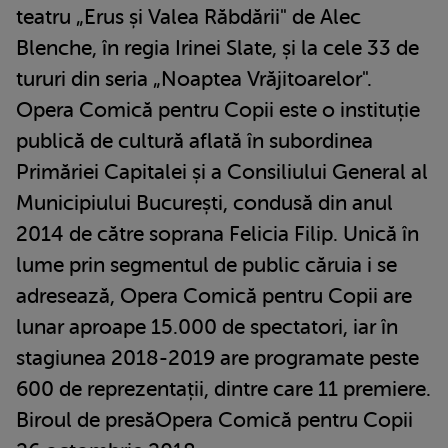
teatru „Erus și Valea Răbdării" de Alec
Blenche, în regia Irinei Slate, și la cele 33 de
tururi din seria „Noaptea Vrăjitoarelor".
Opera Comică pentru Copii este o instituție
publică de cultură aflată în subordinea
Primăriei Capitalei și a Consiliului General al
Municipiului București, condusă din anul
2014 de către soprana Felicia Filip. Unică în
lume prin segmentul de public căruia i se
adresează, Opera Comică pentru Copii are
lunar aproape 15.000 de spectatori, iar în
stagiunea 2018-2019 are programate peste
600 de reprezentații, dintre care 11 premiere.
Biroul de presăOpera Comică pentru Copii