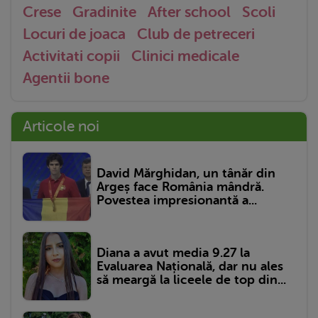
Crese
Gradinite
After school
Scoli
Locuri de joaca
Club de petreceri
Activitati copii
Clinici medicale
Agentii bone
Articole noi
David Mărghidan, un tânăr din
Argeș face România mândră.
Povestea impresionantă a...
Diana a avut media 9.27 la
Evaluarea Națională, dar nu ales
să meargă la liceele de top din...