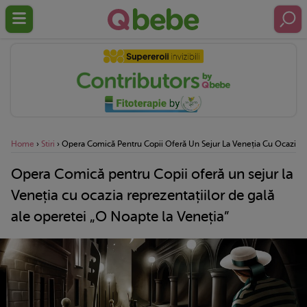
Home
›
Stiri
›
Opera Comică Pentru Copii Oferă Un Sejur La Veneția Cu Ocazia R
Opera Comică pentru Copii oferă un sejur la
Veneția cu ocazia reprezentațiilor de gală
ale operetei „O Noapte la Veneția”