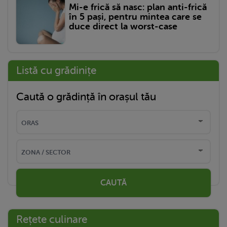
Mi-e frică să nasc: plan anti-frică
în 5 pași, pentru mintea care se
duce direct la worst-case
Listă cu grădinițe
Caută o grădință în orașul tău
CAUTĂ
Rețete culinare