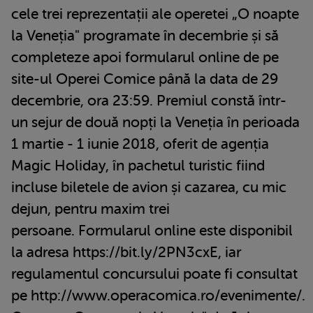
cele trei reprezentații ale operetei „O noapte
la Veneția" programate în decembrie și să
completeze apoi formularul online de pe
site-ul Operei Comice până la data de 29
decembrie, ora 23:59. Premiul constă într-
un sejur de două nopți la Veneția în perioada
1 martie - 1 iunie 2018, oferit de agenția
Magic Holiday, în pachetul turistic fiind
incluse biletele de avion și cazarea, cu mic
dejun, pentru maxim trei
persoane. Formularul online este disponibil
la adresa https://bit.ly/2PN3cxE, iar
regulamentul concursului poate fi consultat
pe http://www.operacomica.ro/evenimente/.