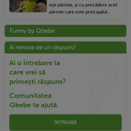
ești părinte, și cu precădere acel
părinte care este principalul...
Funny by Qbebe
Ai nevoie de un răspuns?
Ai o întrebare la
care vrei să
primești răspuns?
Comunitatea
Qbebe te ajută.
ÎNTREABĂ