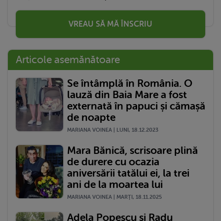
VREAU SĂ MĂ ÎNSCRIU
Articole asemănătoare
Se întâmplă în România. O
lauză din Baia Mare a fost
externată în papuci și cămașă
de noapte
MARIANA VOINEA | LUNI, 18.12.2023
Mara Bănică, scrisoare plină
de durere cu ocazia
aniversării tatălui ei, la trei
ani de la moartea lui
MARIANA VOINEA | MARŢI, 18.11.2025
Adela Popescu și Radu