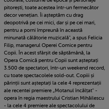
pitorești, toate acestea într-un fermecător
decor venețian. Îi așteptăm cu drag
deopotrivă pe cei mici, dar și pe cei mari,
pentru a porni împreună în această
minunată călătorie muzicală", a spus Felicia
Filip, managerul Operei Comice pentru
Copii. În acest sfârșit de săptămână, la
Opera Comică pentru Copii sunt așteptați
3.500 de spectatori, într-un weekend record,
cu toate spectacolele sold-out. Copiii și
părinții sunt așteptați la cele 4 reprezentații
ale recentei premiere „Motanul încălțat" -
opera în regia maestrului Cristian Mihăilescu
- la cele 4 premiere ale spectacolului de