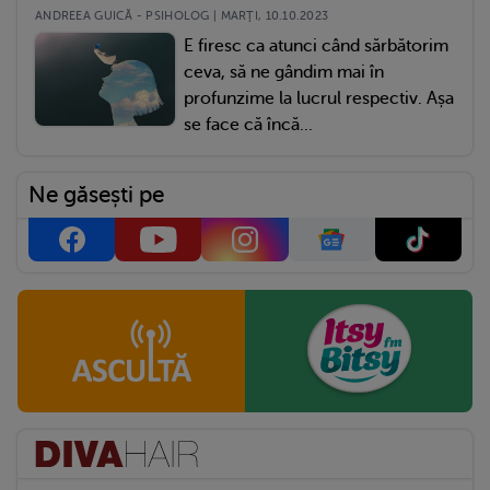
ANDREEA GUICĂ - PSIHOLOG | MARŢI, 10.10.2023
E firesc ca atunci când sărbătorim
ceva, să ne gândim mai în
profunzime la lucrul respectiv. Așa
se face că încă...
Ne găsești pe