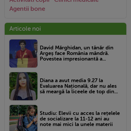
Agentii bone
Articole noi
David Mărghidan, un tânăr din
Argeș face România mândră.
Povestea impresionantă a...
Diana a avut media 9.27 la
Evaluarea Națională, dar nu ales
să meargă la liceele de top din...
Studiu: Elevii cu acces la rețelele
de socializare la 11-12 ani au
note mai mici la unele materii