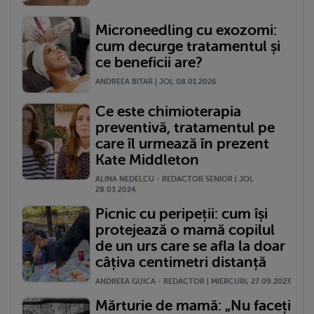
Microneedling cu exozomi:
cum decurge tratamentul și
ce beneficii are?
ANDREEA BITAR | JOI, 08.01.2026
Ce este chimioterapia
preventivă, tratamentul pe
care îl urmează în prezent
Kate Middleton
ALINA NEDELCU - REDACTOR SENIOR | JOI,
28.03.2024
Picnic cu peripeții: cum își
protejează o mamă copilul
de un urs care se afla la doar
câțiva centimetri distanță
ANDREEA GUICA - REDACTOR | MIERCURI, 27.09.2023
Mărturie de mamă: „Nu faceți