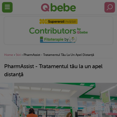
Home
›
Stiri
›
PharmAssist - Tratamentul Tău La Un Apel Distanţă
PharmAssist - Tratamentul tău la un apel
distanţă