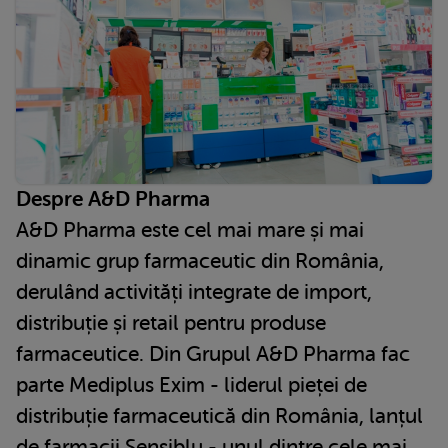
Despre A&D Pharma
A&D Pharma este cel mai mare și mai
dinamic grup farmaceutic din România,
derulând activități integrate de import,
distribuție și retail pentru produse
farmaceutice. Din Grupul A&D Pharma fac
parte Mediplus Exim - liderul pieței de
distribuție farmaceutică din România, lanțul
de farmacii Sensiblu - unul dintre cele mai