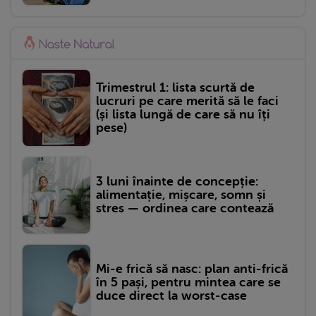
Trimestrul 1: lista scurtă de
lucruri pe care merită să le faci
(și lista lungă de care să nu îți
pese)
3 luni înainte de concepție:
alimentație, mișcare, somn și
stres — ordinea care contează
Mi-e frică să nasc: plan anti-frică
în 5 pași, pentru mintea care se
duce direct la worst-case