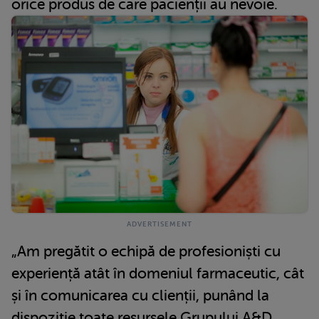
orice produs de care pacienții au nevoie.
„Am pregătit o echipă de profesioniști cu
experiență atât în domeniul farmaceutic, cât
și în comunicarea cu clienții, punând la
dispoziție toate resursele Grupului A&D