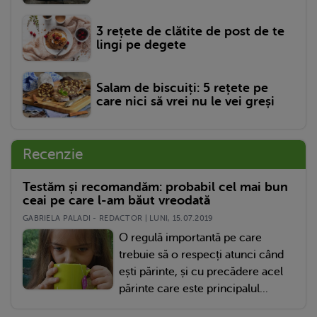
3 rețete de clătite de post de te
lingi pe degete
Salam de biscuiți: 5 rețete pe
care nici să vrei nu le vei greși
Recenzie
Testăm și recomandăm: probabil cel mai bun
ceai pe care l-am băut vreodată
GABRIELA PALADI - REDACTOR | LUNI, 15.07.2019
O regulă importantă pe care
trebuie să o respecți atunci când
ești părinte, și cu precădere acel
părinte care este principalul...