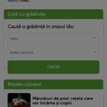
Listă cu grădinițe
Caută o grădință în orașul tău
CAUTĂ
Rețete culinare
Mâncăruri de post: rețete care
vor încânta și copiii