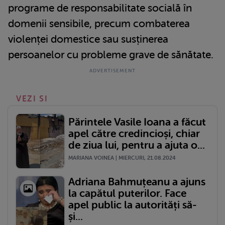
programe de responsabilitate socială în
domenii sensibile, precum combaterea
violenței domestice sau susținerea
persoanelor cu probleme grave de sănătate.
VEZI SI
Părintele Vasile Ioana a făcut
apel către credincioși, chiar
de ziua lui, pentru a ajuta o...
MARIANA VOINEA | MIERCURI, 21.08.2024
Adriana Bahmuțeanu a ajuns
la capătul puterilor. Face
apel public la autorități să-
și...