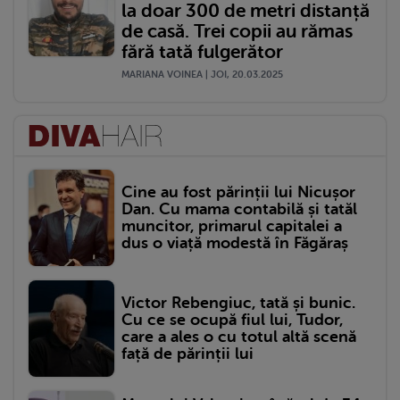
la doar 300 de metri distanță
de casă. Trei copii au rămas
fără tată fulgerător
MARIANA VOINEA | JOI, 20.03.2025
Cine au fost părinții lui Nicușor
Dan. Cu mama contabilă și tatăl
muncitor, primarul capitalei a
dus o viață modestă în Făgăraș
Victor Rebengiuc, tată și bunic.
Cu ce se ocupă fiul lui, Tudor,
care a ales o cu totul altă scenă
față de părinții lui