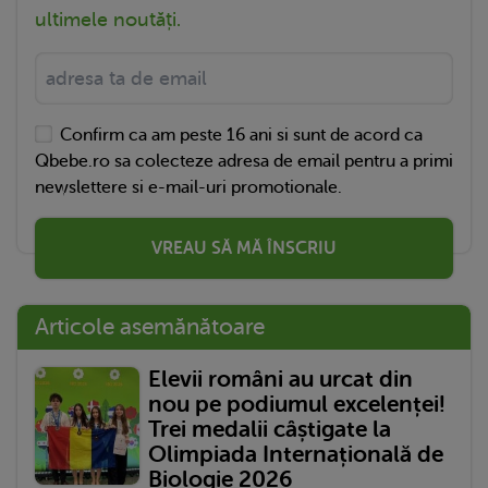
ultimele noutăți.
Confirm ca am peste 16 ani si sunt de acord ca
Qbebe.ro sa colecteze adresa de email pentru a primi
newslettere si e-mail-uri promotionale.
VREAU SĂ MĂ ÎNSCRIU
Articole asemănătoare
Elevii români au urcat din
nou pe podiumul excelenței!
Trei medalii câștigate la
Olimpiada Internațională de
Biologie 2026