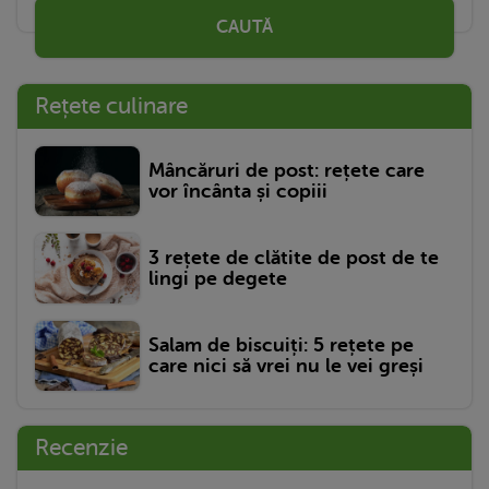
CAUTĂ
Rețete culinare
Mâncăruri de post: rețete care
vor încânta și copiii
3 rețete de clătite de post de te
lingi pe degete
Salam de biscuiți: 5 rețete pe
care nici să vrei nu le vei greși
Recenzie