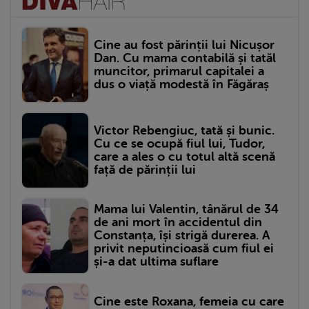
Cine au fost părinții lui Nicușor
Dan. Cu mama contabilă și tatăl
muncitor, primarul capitalei a
dus o viață modestă în Făgăraș
Victor Rebengiuc, tată și bunic.
Cu ce se ocupă fiul lui, Tudor,
care a ales o cu totul altă scenă
față de părinții lui
Mama lui Valentin, tânărul de 34
de ani mort în accidentul din
Constanța, își strigă durerea. A
privit neputincioasă cum fiul ei
și-a dat ultima suflare
Cine este Roxana, femeia cu care