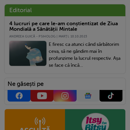
Editorial
4 lucruri pe care le-am conștientizat de Ziua
Mondială a Sănătății Mintale
ANDREEA GUICĂ - PSIHOLOG | MARŢI, 10.10.2023
E firesc ca atunci când sărbătorim
ceva, să ne gândim mai în
profunzime la lucrul respectiv. Așa
se face că încă...
Ne găsești pe