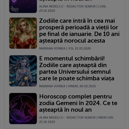
ALINA NEDELCU - REDACTOR SENIOR | LUNI,
23.10.2023
Zodiile care intră în cea mai
prosperă perioadă a vieții lor
pe final de ianuarie. De 10 ani
așteaptă norocul acesta
MARIANA VOINEA | JOI, 22.01.2026
E momentul schimbării!
Zodiile care așteaptă din
partea Universului semnul
care le poate schimba viața
MARIANA VOINEA | VINERI, 28.02.2025
Horoscop complet pentru
zodia Gemeni în 2024. Ce te
așteaptă în noul an
ALINA NEDELCU - REDACTOR SENIOR | MIERCURI,
25.10.2023