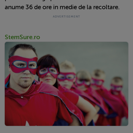
anume 36 de ore in medie de la recoltare.
StemSure.ro