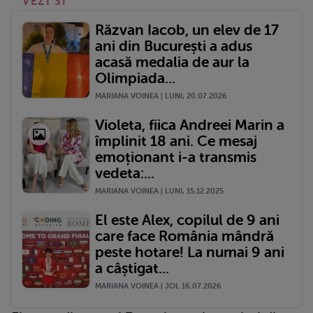
VEZI SI
Răzvan Iacob, un elev de 17
ani din București a adus
acasă medalia de aur la
Olimpiada...
MARIANA VOINEA | LUNI, 20.07.2026
Violeta, fiica Andreei Marin a
împlinit 18 ani. Ce mesaj
emoționant i-a transmis
vedeta:...
MARIANA VOINEA | LUNI, 15.12.2025
El este Alex, copilul de 9 ani
care face România mândră
peste hotare! La numai 9 ani
a câștigat...
MARIANA VOINEA | JOI, 16.07.2026