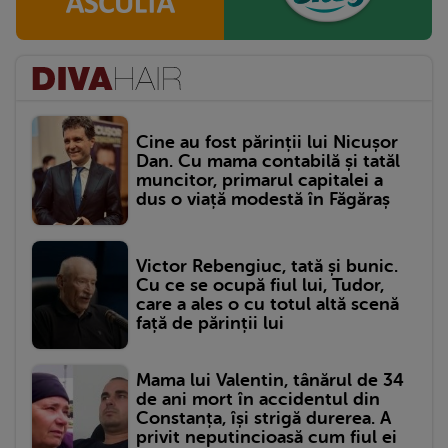
Cine au fost părinții lui Nicușor
Dan. Cu mama contabilă și tatăl
muncitor, primarul capitalei a
dus o viață modestă în Făgăraș
Victor Rebengiuc, tată și bunic.
Cu ce se ocupă fiul lui, Tudor,
care a ales o cu totul altă scenă
față de părinții lui
Mama lui Valentin, tânărul de 34
de ani mort în accidentul din
Constanța, își strigă durerea. A
privit neputincioasă cum fiul ei