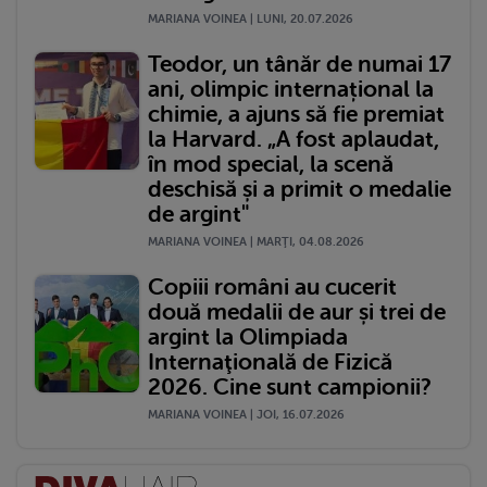
MARIANA VOINEA | LUNI, 20.07.2026
Teodor, un tânăr de numai 17
ani, olimpic internațional la
chimie, a ajuns să fie premiat
la Harvard. „A fost aplaudat,
în mod special, la scenă
deschisă și a primit o medalie
de argint"
MARIANA VOINEA | MARŢI, 04.08.2026
Copiii români au cucerit
două medalii de aur și trei de
argint la Olimpiada
Internaţională de Fizică
2026. Cine sunt campionii?
MARIANA VOINEA | JOI, 16.07.2026