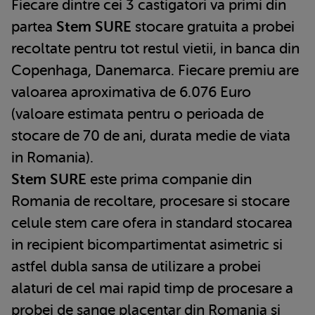
Fiecare dintre cei 3 castigatori va primi din
partea
Stem SURE
stocare gratuita a probei
recoltate pentru tot restul vietii, in banca din
Copenhaga, Danemarca. Fiecare premiu are
valoarea aproximativa de 6.076 Euro
(valoare estimata pentru o perioada de
stocare de 70 de ani, durata medie de viata
in Romania).
Stem SURE
este prima companie din
Romania de recoltare, procesare si stocare
celule stem care ofera in standard stocarea
in recipient bicompartimentat asimetric si
astfel dubla sansa de utilizare a probei
alaturi de cel mai rapid timp de procesare a
probei de sange placentar din Romania si