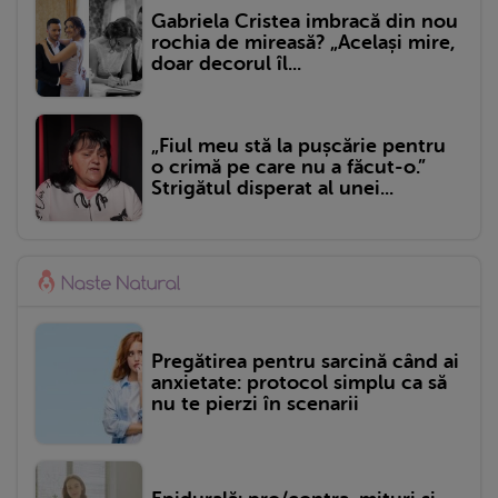
Gabriela Cristea imbracă din nou
rochia de mireasă? „Același mire,
doar decorul îl...
„Fiul meu stă la pușcărie pentru
o crimă pe care nu a făcut-o.”
Strigătul disperat al unei...
Pregătirea pentru sarcină când ai
anxietate: protocol simplu ca să
nu te pierzi în scenarii