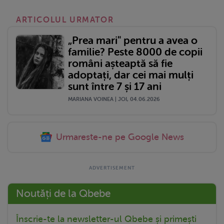
ARTICOLUL URMATOR
„Prea mari" pentru a avea o
familie? Peste 8000 de copii
români așteaptă să fie
adoptați, dar cei mai mulți
sunt între 7 și 17 ani
MARIANA VOINEA | JOI, 04.06.2026
Urmareste-ne pe Google News
Noutăți de la Qbebe
Înscrie-te la newsletter-ul Qbebe și primești