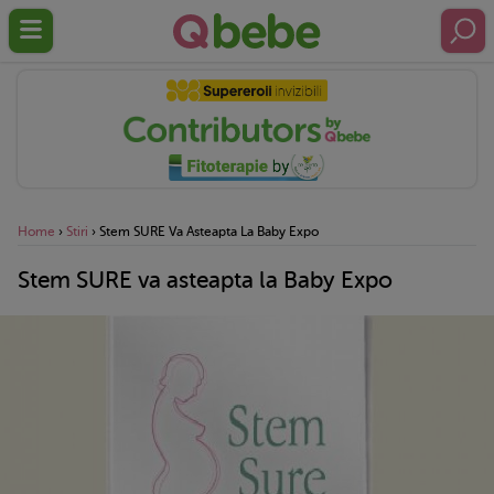
Home
›
Stiri
›
Stem SURE Va Asteapta La Baby Expo
Stem SURE va asteapta la Baby Expo