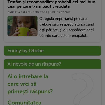
Testăm și recomandăm: probabil cel mai bun
ceai pe care l-am băut vreodată
GABRIELA PALADI - REDACTOR | LUNI, 15.07.2019
O regulă importantă pe care
trebuie să o respecți atunci când
ești părinte, și cu precădere acel
părinte care este principalul...
Funny by Qbebe
Ai nevoie de un răspuns?
Ai o întrebare la
care vrei să
primești răspuns?
Comunitatea