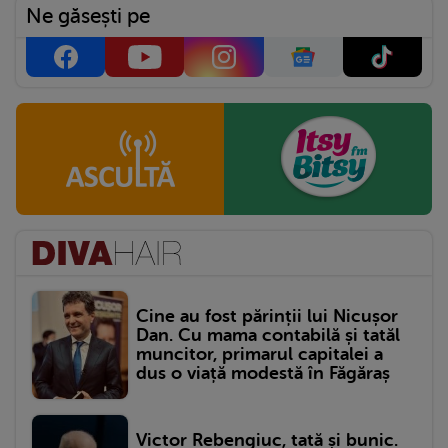
Ne găsești pe
Cine au fost părinții lui Nicușor
Dan. Cu mama contabilă și tatăl
muncitor, primarul capitalei a
dus o viață modestă în Făgăraș
Victor Rebengiuc, tată și bunic.