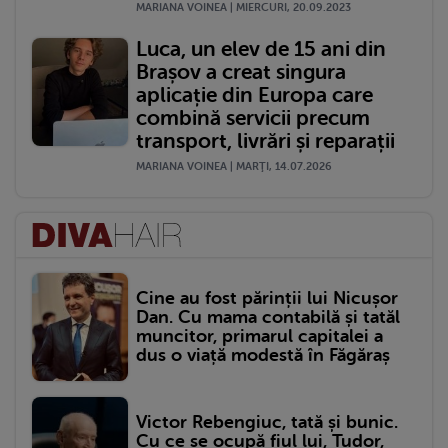
MARIANA VOINEA | MIERCURI, 20.09.2023
Luca, un elev de 15 ani din
Brașov a creat singura
aplicație din Europa care
combină servicii precum
transport, livrări și reparații
MARIANA VOINEA | MARŢI, 14.07.2026
Cine au fost părinții lui Nicușor
Dan. Cu mama contabilă și tatăl
muncitor, primarul capitalei a
dus o viață modestă în Făgăraș
Victor Rebengiuc, tată și bunic.
Cu ce se ocupă fiul lui, Tudor,