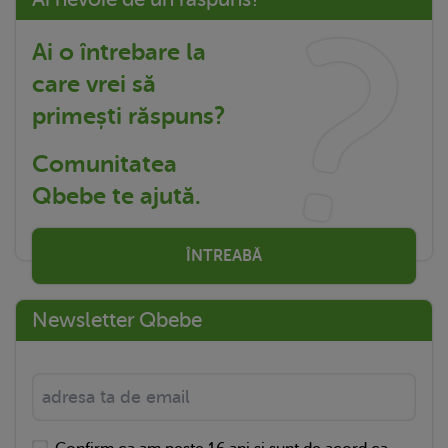
Ai o întrebare la
care vrei să
primești răspuns?
Comunitatea
Qbebe te ajută.
ÎNTREABĂ
Newsletter Qbebe