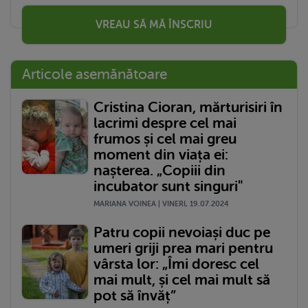
VREAU SĂ MĂ ÎNSCRIU
Articole asemănătoare
Cristina Cioran, mărturisiri în
lacrimi despre cel mai
frumos și cel mai greu
moment din viața ei:
nașterea. „Copiii din
incubator sunt singuri"
MARIANA VOINEA | VINERI, 19.07.2024
Patru copii nevoiași duc pe
umeri griji prea mari pentru
vârsta lor: „Îmi doresc cel
mai mult, și cel mai mult să
pot să învăț”