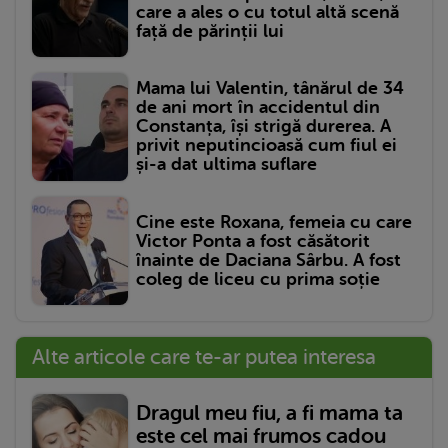
care a ales o cu totul altă scenă
față de părinții lui
Mama lui Valentin, tânărul de 34
de ani mort în accidentul din
Constanța, își strigă durerea. A
privit neputincioasă cum fiul ei
și-a dat ultima suflare
Cine este Roxana, femeia cu care
Victor Ponta a fost căsătorit
înainte de Daciana Sârbu. A fost
coleg de liceu cu prima soție
Alte articole care te-ar putea interesa
Dragul meu fiu, a fi mama ta
este cel mai frumos cadou