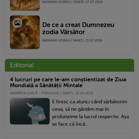
MARIANA VOINEA | VINERI, 17.07.2026
De ce a creat Dumnezeu
zodia Vărsător
MARIANA VOINEA | MARŢI, 21.07.2026
Editorial
4 lucruri pe care le-am conștientizat de Ziua
Mondială a Sănătății Mintale
ANDREEA GUICĂ - PSIHOLOG | MARŢI, 10.10.2023
E firesc ca atunci când sărbătorim
ceva, să ne gândim mai în
profunzime la lucrul respectiv. Așa
se face că încă...