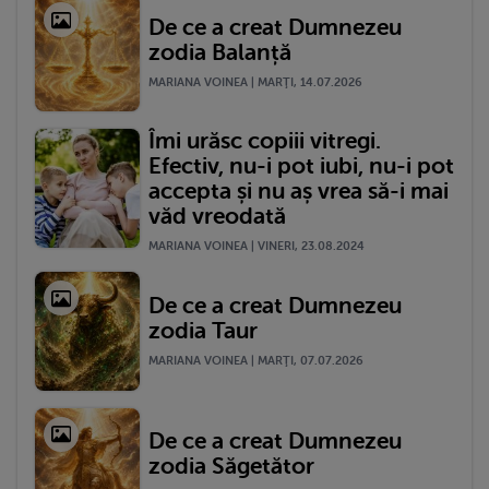
De ce a creat Dumnezeu
zodia Balanță
MARIANA VOINEA | MARŢI, 14.07.2026
Îmi urăsc copiii vitregi.
Efectiv, nu-i pot iubi, nu-i pot
accepta și nu aș vrea să-i mai
văd vreodată
MARIANA VOINEA | VINERI, 23.08.2024
De ce a creat Dumnezeu
zodia Taur
MARIANA VOINEA | MARŢI, 07.07.2026
De ce a creat Dumnezeu
zodia Săgetător