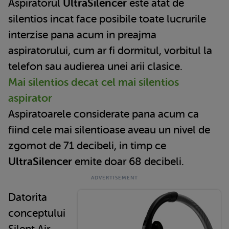
Aspiratorul
UltraSilencer
este atat de
silentios incat face posibile toate lucrurile
interzise pana acum in preajma
aspiratorului, cum ar fi dormitul, vorbitul la
telefon sau audierea unei arii clasice.
Mai silentios decat cel mai silentios
aspirator
Aspiratoarele considerate pana acum ca
fiind cele mai silentioase aveau un nivel de
zgomot de 71 decibeli, in timp ce
UltraSilencer
emite doar 68 decibeli.
Datorita
conceptului
Silent Air