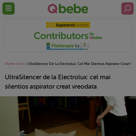
Home
›
Stiri
›
UltraSilencer De La Electrolux: Cel Mai Silentios Aspirator Creat Vr
UltraSilencer de la Electrolux: cel mai
silentios aspirator creat vreodata