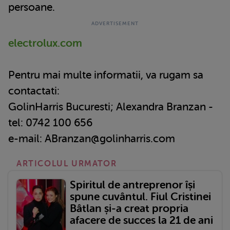
persoane.
electrolux.com
Pentru mai multe informatii, va rugam sa
contactati:
GolinHarris Bucuresti; Alexandra Branzan -
tel: 0742 100 656
e-mail: ABranzan@golinharris.com
ARTICOLUL URMATOR
Spiritul de antreprenor își
spune cuvântul. Fiul Cristinei
Bâtlan și-a creat propria
afacere de succes la 21 de ani