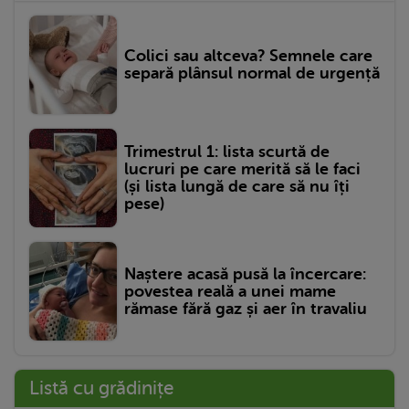
Colici sau altceva? Semnele care
separă plânsul normal de urgență
Trimestrul 1: lista scurtă de
lucruri pe care merită să le faci
(și lista lungă de care să nu îți
pese)
Naștere acasă pusă la încercare:
povestea reală a unei mame
rămase fără gaz și aer în travaliu
Listă cu grădinițe