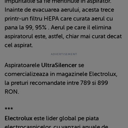
impuritatile sa fie mentinute in aspirator.
Inainte de evacuarea aerului, acesta trece
printr-un filtru HEPA care curata aerul cu
pana la 99, 95% . Aerul pe care il elimina
aspiratorul este, astfel, chiar mai curat decat
cel aspirat.
Aspiratoarele
UltraSilencer
se
comercializeaza in magazinele Electrolux,
la preturi recomandate intre 789 si 899
RON.
***
Electrolux
este lider global pe piata
electrocasnicelor, cu vanzari anuale de