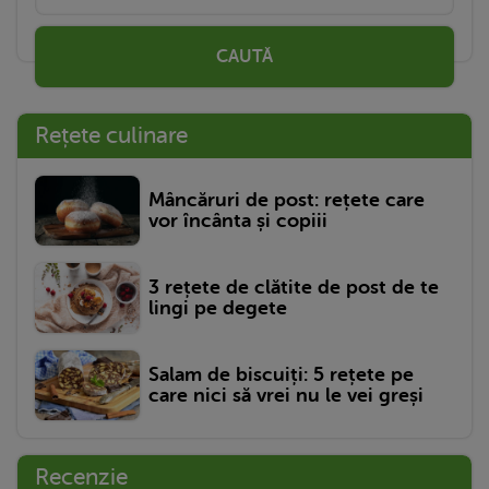
CAUTĂ
Rețete culinare
Mâncăruri de post: rețete care
vor încânta și copiii
3 rețete de clătite de post de te
lingi pe degete
Salam de biscuiți: 5 rețete pe
care nici să vrei nu le vei greși
Recenzie