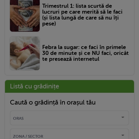
Trimestrul 1: lista scurtă de
lucruri pe care merită să le faci
(și lista lungă de care să nu îți
pese)
Febra la sugar: ce faci în primele
30 de minute și ce NU faci, oricât
te presează internetul
Listă cu grădinițe
Caută o grădință în orașul tău