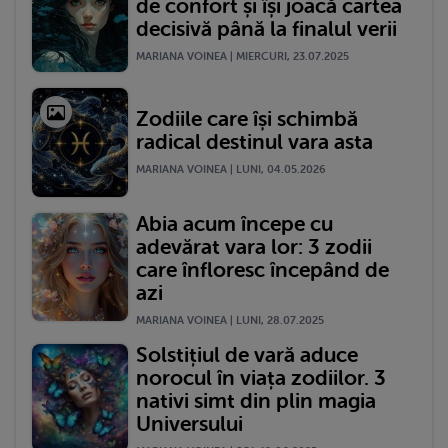
de confort și își joacă cartea
decisivă până la finalul verii
MARIANA VOINEA | MIERCURI, 23.07.2025
Zodiile care își schimbă
radical destinul vara asta
MARIANA VOINEA | LUNI, 04.05.2026
Abia acum începe cu
adevărat vara lor: 3 zodii
care înfloresc începând de
azi
MARIANA VOINEA | LUNI, 28.07.2025
Solstițiul de vară aduce
norocul în viața zodiilor. 3
nativi simt din plin magia
Universului