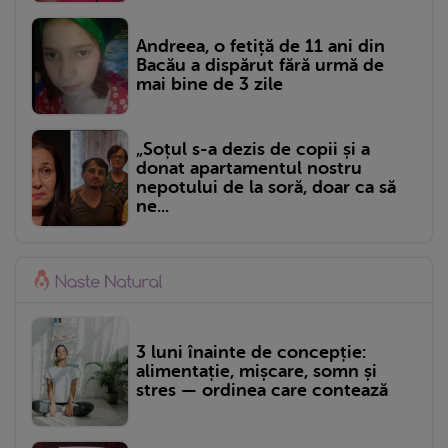
Andreea, o fetiță de 11 ani din
Bacău a dispărut fără urmă de
mai bine de 3 zile
„Soțul s-a dezis de copii și a
donat apartamentul nostru
nepotului de la soră, doar ca să
ne...
3 luni înainte de concepție:
alimentație, mișcare, somn și
stres — ordinea care contează