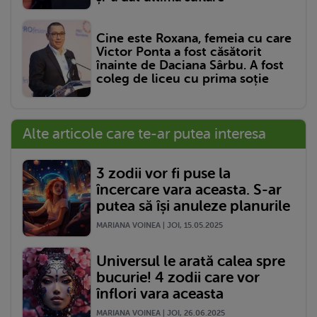
Cine este Roxana, femeia cu care
Victor Ponta a fost căsătorit
înainte de Daciana Sârbu. A fost
coleg de liceu cu prima soție
Alte articole care te-ar putea interesa
3 zodii vor fi puse la
încercare vara aceasta. S-ar
putea să își anuleze planurile
MARIANA VOINEA | JOI, 15.05.2025
Universul le arată calea spre
bucurie! 4 zodii care vor
înflori vara aceasta
MARIANA VOINEA | JOI, 26.06.2025