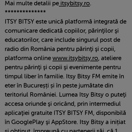
Mai multe detalii pe
itsybitsy.ro
.
**************
ITSY BITSY este unică platformă integrată de
comunicare dedicată copiilor, părinţilor şi
educatorilor, care include singurul post de
radio din România pentru părinţi şi copii,
platforma online
www.itsybitsy.ro
, ateliere
pentru părinţi şi copii şi evenimente pentru
timpul liber în familie. Itsy Bitsy FM emite în
eter în Bucureșți și în peste jumătate din
teritoriul României. Lumea Itsy Bitsy o puteţi
accesa oriunde şi oricând, prin intermediul
aplicaţiei gratuite ITSY BITSY FM, disponibilă
în GooglePlay şi AppStore. Itsy Bitsy a inițiat
și obținut, împreună cu partenerii săi, că 1