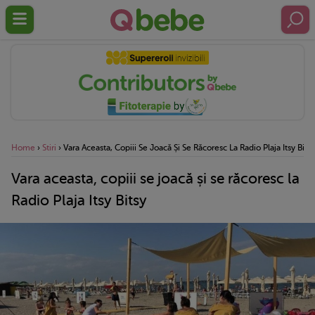
Home
›
Stiri
›
Vara Aceasta, Copiii Se Joacă Și Se Răcoresc La Radio Plaja Itsy Bitsy
Vara aceasta, copiii se joacă și se răcoresc la
Radio Plaja Itsy Bitsy