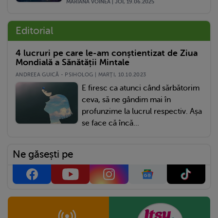
MARIANA VOINEA | JOI, 19.06.2025
Editorial
4 lucruri pe care le-am conștientizat de Ziua
Mondială a Sănătății Mintale
ANDREEA GUICĂ - PSIHOLOG | MARŢI, 10.10.2023
E firesc ca atunci când sărbătorim
ceva, să ne gândim mai în
profunzime la lucrul respectiv. Așa
se face că încă...
Ne găsești pe