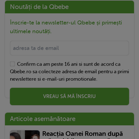
Noutăți de la Qbebe
Înscrie-te la newsletter-ul Qbebe și primești
ultimele noutăți.
Confirm ca am peste 16 ani si sunt de acord ca
Qbebe.ro sa colecteze adresa de email pentru a primi
newslettere si e-mail-uri promotionale.
VREAU SĂ MĂ ÎNSCRIU
Articole asemănătoare
Reacția Oanei Roman după