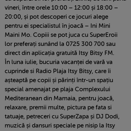
vineri, între orele 10:00 – 12:00 și 18:00 –
20:00, și pot descoperi ce jocuri alege
pentru ei specialistul în joacă – Ini Mini
Maini Mo. Copiii se pot juca cu SuperEroii
lor preferați sunând la 0725 300 700 sau
direct din aplicația gratuită Itsy Bitsy FM.
În luna iulie, bucuria vacanței de vară va
cuprinde si Radio Plaja Itsy Bitsy, care îi
așteaptă pe copii și părinți într-un spațiu
special amenajat pe plaja Complexului
Mediteranean din Mamaia, pentru joacă,
relaxare, premii multe, pictura pe fata si
tatuaje, petreceri cu SuperZapa și DJ Dodi,
muzică și dansuri speciale pe nisip la Itsy