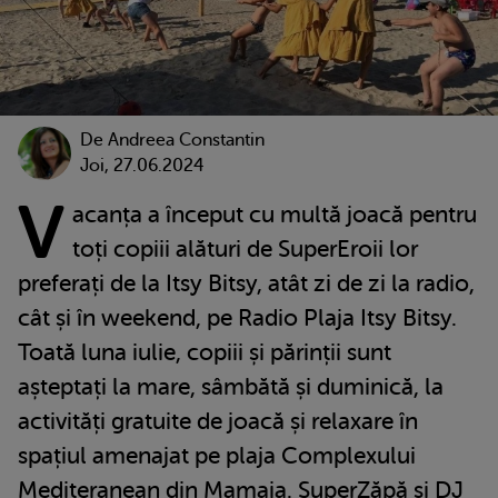
De
Andreea Constantin
Joi, 27.06.2024
V
acanța a început cu multă joacă pentru
toți copiii alături de SuperEroii lor
preferați de la Itsy Bitsy, atât zi de zi la radio,
cât și în weekend, pe Radio Plaja Itsy Bitsy.
Toată luna iulie, copiii și părinții sunt
așteptați la mare, sâmbătă și duminică, la
activități gratuite de joacă și relaxare în
spațiul amenajat pe plaja Complexului
Mediteranean din Mamaia. SuperZăpă și DJ