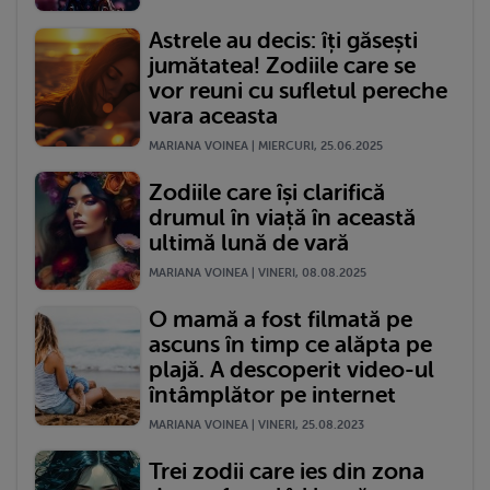
Astrele au decis: îți găsești
jumătatea! Zodiile care se
vor reuni cu sufletul pereche
vara aceasta
MARIANA VOINEA | MIERCURI, 25.06.2025
Zodiile care își clarifică
drumul în viață în această
ultimă lună de vară
MARIANA VOINEA | VINERI, 08.08.2025
O mamă a fost filmată pe
ascuns în timp ce alăpta pe
plajă. A descoperit video-ul
întâmplător pe internet
MARIANA VOINEA | VINERI, 25.08.2023
Trei zodii care ies din zona