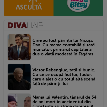
Cine au fost părinții lui Nicușor
Dan. Cu mama contabilă și tatăl
muncitor, primarul capitalei a
dus o viață modestă în Făgăraș
Victor Rebengiuc, tată și bunic.
Cu ce se ocupă fiul lui, Tudor,
care a ales o cu totul altă scenă
față de părinții lui
Mama lui Valentin, tânărul de 34
de ani mort în accidentul din
Constanța, își strigă durerea. A