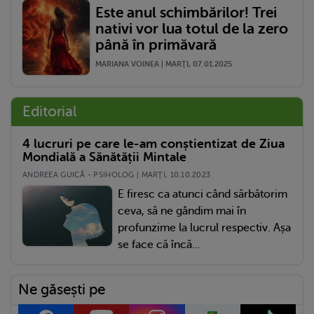
Este anul schimbărilor! Trei
nativi vor lua totul de la zero
până în primăvară
MARIANA VOINEA | MARŢI, 07.01.2025
Editorial
4 lucruri pe care le-am conștientizat de Ziua
Mondială a Sănătății Mintale
ANDREEA GUICĂ - PSIHOLOG | MARŢI, 10.10.2023
E firesc ca atunci când sărbătorim
ceva, să ne gândim mai în
profunzime la lucrul respectiv. Așa
se face că încă...
Ne găsești pe