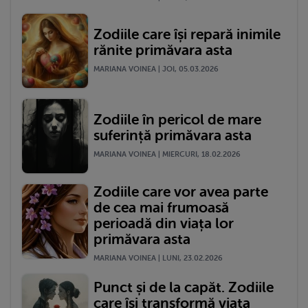
Zodiile care își repară inimile
rănite primăvara asta
MARIANA VOINEA | JOI, 05.03.2026
Zodiile în pericol de mare
suferință primăvara asta
MARIANA VOINEA | MIERCURI, 18.02.2026
Zodiile care vor avea parte
de cea mai frumoasă
perioadă din viața lor
primăvara asta
MARIANA VOINEA | LUNI, 23.02.2026
Punct și de la capăt. Zodiile
care își transformă viața