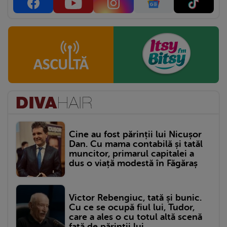
Cine au fost părinții lui Nicușor
Dan. Cu mama contabilă și tatăl
muncitor, primarul capitalei a
dus o viață modestă în Făgăraș
Victor Rebengiuc, tată și bunic.
Cu ce se ocupă fiul lui, Tudor,
care a ales o cu totul altă scenă
față de părinții lui