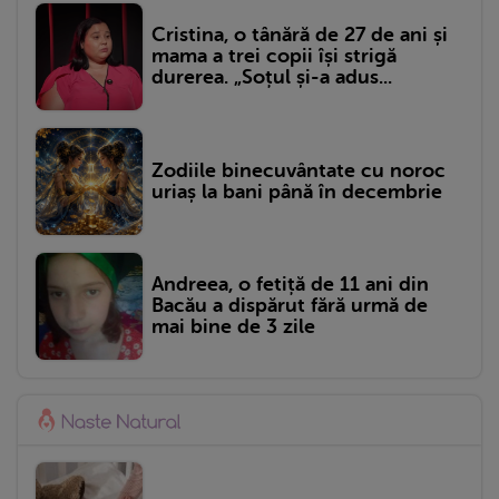
Cristina, o tânără de 27 de ani și
mama a trei copii își strigă
durerea. „Soțul și-a adus...
Zodiile binecuvântate cu noroc
uriaș la bani până în decembrie
Andreea, o fetiță de 11 ani din
Bacău a dispărut fără urmă de
mai bine de 3 zile