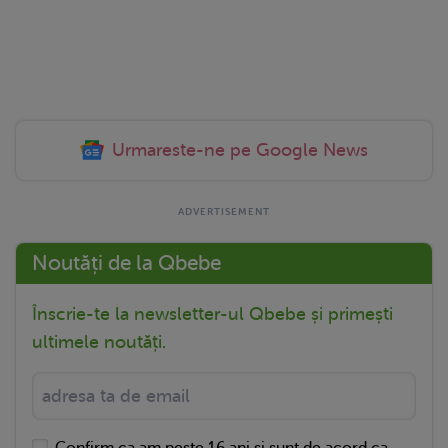
Urmareste-ne pe Google News
Noutăți de la Qbebe
Înscrie-te la newsletter-ul Qbebe și primești
ultimele noutăți.
Confirm ca am peste 16 ani si sunt de acord ca