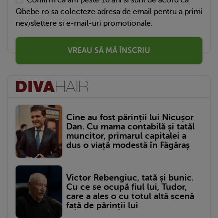
Qbebe.ro sa colecteze adresa de email pentru a primi
newslettere si e-mail-uri promotionale.
VREAU SĂ MĂ ÎNSCRIU
Cine au fost părinții lui Nicușor
Dan. Cu mama contabilă și tatăl
muncitor, primarul capitalei a
dus o viață modestă în Făgăraș
Victor Rebengiuc, tată și bunic.
Cu ce se ocupă fiul lui, Tudor,
care a ales o cu totul altă scenă
față de părinții lui