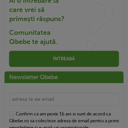
Ai o întrebare la
care vrei să
primești răspuns?
Comunitatea
Qbebe te ajută.
ÎNTREABĂ
Newsletter Qbebe
Confirm ca am peste 16 ani si sunt de acord ca
Qbebe.ro sa colecteze adresa de email pentru a primi
newslettere si e-mail-uri promotionale.