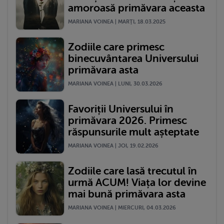
amoroasă primăvara aceasta
MARIANA VOINEA | MARŢI, 18.03.2025
Zodiile care primesc
binecuvântarea Universului
primăvara asta
MARIANA VOINEA | LUNI, 30.03.2026
Favoriții Universului în
primăvara 2026. Primesc
răspunsurile mult așteptate
MARIANA VOINEA | JOI, 19.02.2026
Zodiile care lasă trecutul în
urmă ACUM! Viața lor devine
mai bună primăvara asta
MARIANA VOINEA | MIERCURI, 04.03.2026