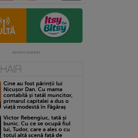
Cine au fost părinții lui
Nicușor Dan. Cu mama
contabilă și tatăl muncitor,
primarul capitalei a dus o
viață modestă în Făgăraș
Victor Rebengiuc, tată și
bunic. Cu ce se ocupă fiul
lui, Tudor, care a ales o cu
totul altă scenă față de