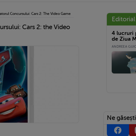
gatorul Concursului: Cars 2: The Video Game
Editorial
ursului: Cars 2: the Video
4 lucruri
de Ziua M
ANDREEA GUICĂ
Ne găsești