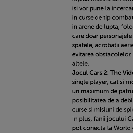
isi vor pune la incerca
in curse de tip combat
in arene de lupta, fol
care doar personajele 
spatele, acrobatii aeri
evitarea obstacolelor,
altele.
Jocul Cars 2: The Vi
single player, cat si 
un maximum de patru 
posibilitatea de a deb
curse si misiuni de spi
In plus, fanii jocului
C
pot conecta la World 