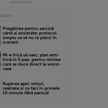
Pregătirea pentru sarcină
când ai anxietate: protocol
simplu ca să nu te pierzi în
scenarii
Mi-e frică să nasc: plan anti-
frică în 5 pași, pentru mintea
care se duce direct la worst-
case
Ruperea apei: mituri,
realitate și ce faci în primele
10 minute (fără panică)