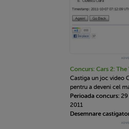
Concurs: Cars 2: Th
Castiga un joc video C
pentru a deveni cel m
Perioada concurs:
29
2011
Desemnare castigato