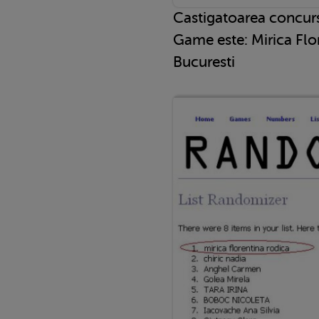
Castigatoarea concurs
Game este: Mirica Flo
Bucuresti