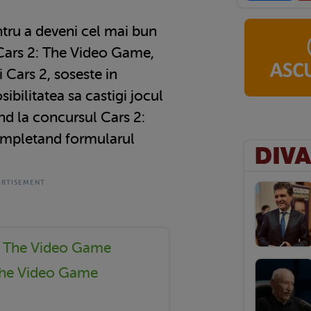
1
tru a deveni cel mai bun
Cars 2: The Video Game,
i Cars 2, soseste in
ibilitatea sa castigi jocul
nd la concursul Cars 2:
mpletand formularul
: The Video Game
The Video Game