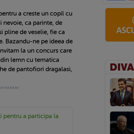
pentru a creste un copil cu
ai nevoie, ca parinte, de
 pline de veselie, fie ca
ute. Bazandu-ne pe ideea de
 invitam la un concurs care
i din lemn cu tematica
che de pantofiori dragalasi,
i pentru a participa la