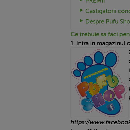
PREMII
Castigatorii con
Despre Pufu Sh
Ce trebuie sa faci pen
1.
Intra in magazinul 
https://www.facebo