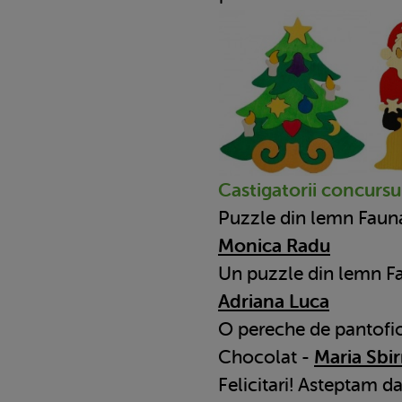
Castigatorii concursu
Puzzle din lemn Fauna
Monica Radu
Un puzzle din lemn F
Adriana Luca
O pereche de pantofio
Chocolat -
Maria Sbi
Felicitari! Asteptam d