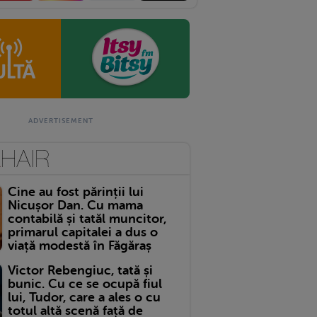
Cine au fost părinții lui
Nicușor Dan. Cu mama
contabilă și tatăl muncitor,
primarul capitalei a dus o
viață modestă în Făgăraș
Victor Rebengiuc, tată și
bunic. Cu ce se ocupă fiul
lui, Tudor, care a ales o cu
totul altă scenă față de