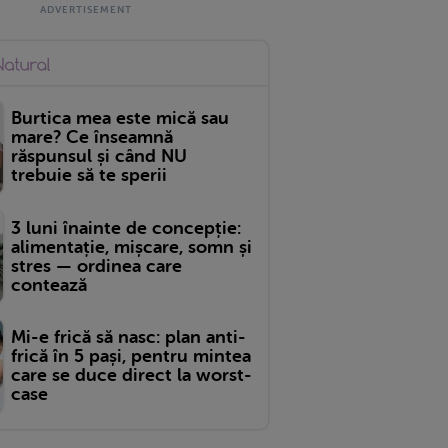
Burtica mea este mică sau
mare? Ce înseamnă
răspunsul și când NU
trebuie să te sperii
3 luni înainte de concepție:
alimentație, mișcare, somn și
stres — ordinea care
contează
Mi-e frică să nasc: plan anti-
frică în 5 pași, pentru mintea
care se duce direct la worst-
case