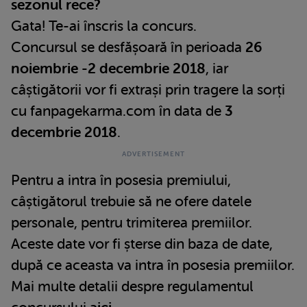
sezonul rece?
Gata! Te-ai înscris la concurs.
Concursul se desfășoară în perioada
26
noiembrie -2
decembrie 2018
, iar
câștigătorii vor fi extrași prin tragere la sorți
cu fanpagekarma.com în data de
3
decembrie
2018
.
Pentru a intra în posesia premiului,
câștigătorul trebuie să ne ofere datele
personale, pentru trimiterea premiilor.
Aceste date vor fi șterse din baza de date,
după ce aceasta va intra în posesia premiilor.
Mai multe detalii despre regulamentul