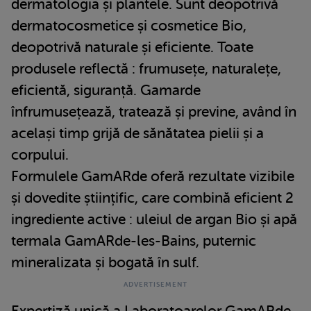
dermatologia și plantele. Sunt deopotrivă
dermatocosmetice și cosmetice Bio,
deopotrivă naturale și eficiente. Toate
produsele reflectă : frumusețe, naturalețe,
eficientă, siguranță. Gamarde
înfrumusețează, tratează și previne, având în
același timp grijă de sănătatea pielii și a
corpului.
Formulele GamARde oferă rezultate vizibile
și dovedite științific, care combină eficient 2
ingrediente active : uleiul de argan Bio și apă
termala GamARde-les-Bains, puternic
mineralizata și bogată în sulf.
Expertiză unică a Laboratoarelor GamARde