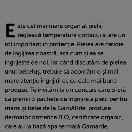
E
ste cel mai mare organ al pielii,
reglează temperatura corpului și are un
rol important în protecție. Pielea are nevoie
de îngijirea noastră, așa cum și ea se
îngrijește de noi. Iar când discutăm de pielea
unui bebeluș, trebuie să acordăm o și mai
mare atenție îngrijirii ei, cu cele mai bune
produse. Te invităm la un concurs care oferă
ca premii 3 pachete de îngrijire a pielii pentru
mami și bebe de la GamARde, produse
dermatocosmetice BIO, certificate organic,
care au la bază apa termală Gamarde,