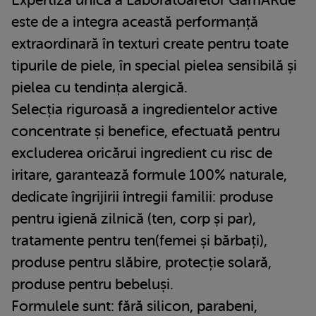
este de a integra această performanță
extraordinară în texturi create pentru toate
tipurile de piele, în special pielea sensibilă și
pielea cu tendința alergică.
Selecția riguroasă a ingredientelor active
concentrate și benefice, efectuată pentru
excluderea oricărui ingredient cu risc de
iritare, garantează formule 100% naturale,
dedicate îngrijirii întregii familii: produse
pentru igienă zilnică (ten, corp și par),
tratamente pentru ten(femei și bărbați),
produse pentru slăbire, protecție solară,
produse pentru bebeluși.
Formulele sunt: fără silicon, parabeni,