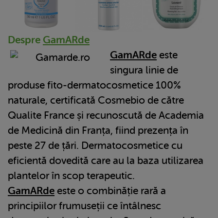
Despre
GamARde
GamARde
este
singura linie de
produse fito-dermatocosmetice 100%
naturale, certificată Cosmebio de către
Qualite France și recunoscută de Academia
de Medicină din Franța, fiind prezența în
peste 27 de țări. Dermatocosmetice cu
eficientă dovedită care au la baza utilizarea
plantelor în scop terapeutic.
GamARde
este o combinăție rară a
principiilor frumuseții ce întâlnesc