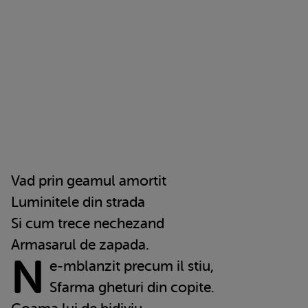
Vad prin geamul amortit
Luminitele din strada
Si cum trece nechezand
Armasarul de zapada.
N
e-mblanzit precum il stiu,
Sfarma gheturi din copite.