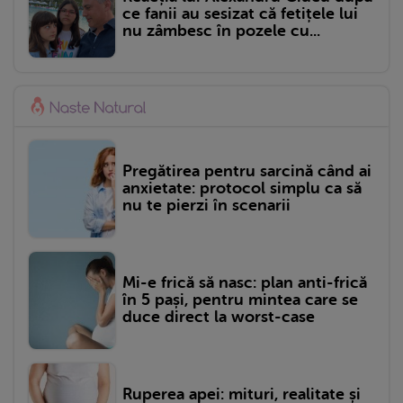
ce fanii au sesizat că fetițele lui
nu zâmbesc în pozele cu...
Pregătirea pentru sarcină când ai
anxietate: protocol simplu ca să
nu te pierzi în scenarii
Mi-e frică să nasc: plan anti-frică
în 5 pași, pentru mintea care se
duce direct la worst-case
Ruperea apei: mituri, realitate și