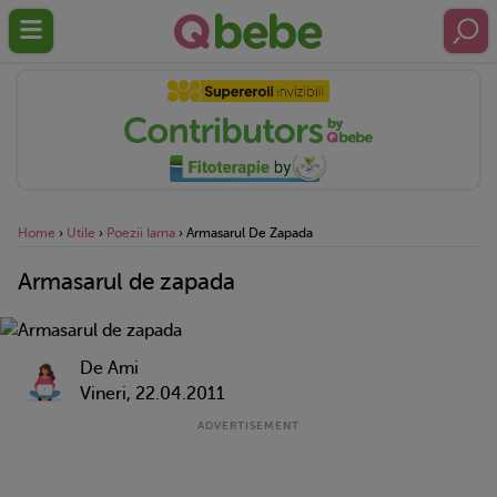
Home
›
Utile
›
Poezii Iarna
›
Armasarul De Zapada
Armasarul de zapada
De Ami
Vineri, 22.04.2011