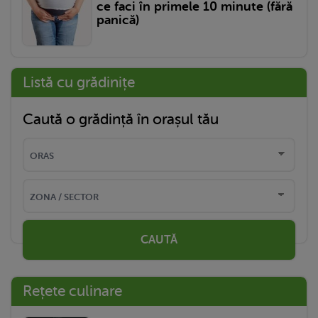
ce faci în primele 10 minute (fără
panică)
Listă cu grădinițe
Caută o grădință în orașul tău
CAUTĂ
Rețete culinare