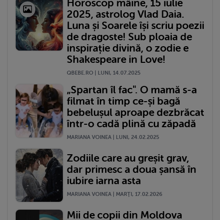
Horoscop mâine, 15 iulie
2025, astrolog Vlad Daia.
Luna și Soarele își scriu poezii
de dragoste! Sub ploaia de
inspirație divină, o zodie e
Shakespeare in Love!
QBEBE.RO | LUNI, 14.07.2025
„Spartan îl fac". O mamă s-a
filmat în timp ce-și bagă
bebelușul aproape dezbrăcat
într-o cadă plină cu zăpadă
MARIANA VOINEA | LUNI, 24.02.2025
Zodiile care au greșit grav,
dar primesc a doua șansă în
iubire iarna asta
MARIANA VOINEA | MARŢI, 17.02.2026
Mii de copii din Moldova