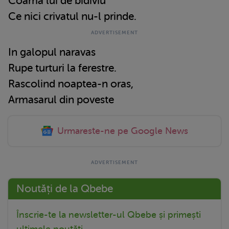
Coama lui de bidiviu
Ce nici crivatul nu-l prinde.
In galopul naravas
Rupe turturi la ferestre.
Rascolind noaptea-n oras,
Armasarul din poveste
Urmareste-ne pe Google News
Noutăți de la Qbebe
Înscrie-te la newsletter-ul Qbebe și primești
ultimele noutăți.