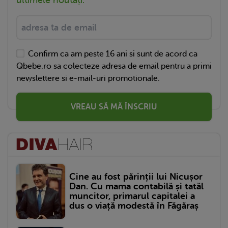
Confirm ca am peste 16 ani si sunt de acord ca
Qbebe.ro sa colecteze adresa de email pentru a primi
newslettere si e-mail-uri promotionale.
VREAU SĂ MĂ ÎNSCRIU
Cine au fost părinții lui Nicușor
Dan. Cu mama contabilă și tatăl
muncitor, primarul capitalei a
dus o viață modestă în Făgăraș