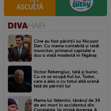
Cine au fost părinții lui Nicușor
Dan. Cu mama contabilă și tatăl
muncitor, primarul capitalei a
dus o viață modestă în Făgăraș
Victor Rebengiuc, tată și bunic.
Cu ce se ocupă fiul lui, Tudor,
care a ales o cu totul altă scenă
față de părinții lui
Mama lui Valentin, tânărul de 34
de ani mort în accidentul din
Constanța, își strigă durerea. A