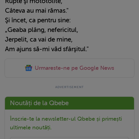
Rupte şi mototolite,
Câteva au mai rămas."
Şi încet, ca pentru sine:
„Geaba plâng, nefericitul,
Jerpelit, ca vai de mine,
Am ajuns să-mi văd sfârşitul."
Urmareste-ne pe Google News
Noutăți de la Qbebe
Înscrie-te la newsletter-ul Qbebe și primești
ultimele noutăți.