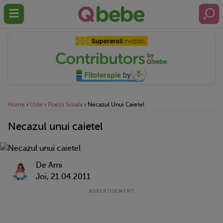
Home
›
Utile
›
Poezii Scoala
›
Necazul Unui Caietel
Necazul unui caietel
De Ami
Joi, 21.04.2011