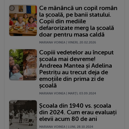
Ce mănâncă un copil român
la școală, pe banii statului.
Copii din mediile
defarorizate merg la școală
doar pentru masa caldă
MARIANA VOINEA | VINERI, 20.02.2026
Copiii vedetelor au început
școala mai devreme!
Andreea Mantea și Adelina
Pestrițu au trecut deja de
emoțiile din prima zi de
școală
MARIANA VOINEA | MARŢI, 03.09.2024
Școala din 1940 vs. școala
din 2024. Cum erau evaluați
elevii acum 80 de ani
MARIANA VOINEA | LUNI, 28.10.2024