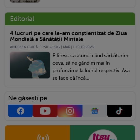
Editorial
4 lucruri pe care le-am conștientizat de Ziua
Mondială a Sănătății Mintale
ANDREEA GUICĂ - PSIHOLOG | MARŢI, 10.10.2023
E firesc ca atunci când sărbătorim
ceva, să ne gândim mai în
profunzime la lucrul respectiv. Așa
se face că încă...
Ne găsești pe