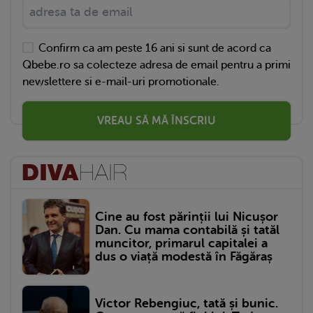
Confirm ca am peste 16 ani si sunt de acord ca
Qbebe.ro sa colecteze adresa de email pentru a primi
newslettere si e-mail-uri promotionale.
VREAU SĂ MĂ ÎNSCRIU
Cine au fost părinții lui Nicușor
Dan. Cu mama contabilă și tatăl
muncitor, primarul capitalei a
dus o viață modestă în Făgăraș
Victor Rebengiuc, tată și bunic.