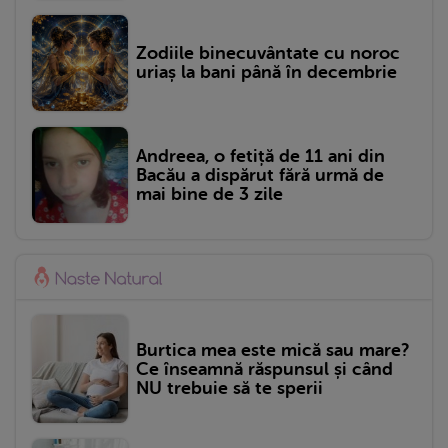
Zodiile binecuvântate cu noroc
uriaș la bani până în decembrie
Andreea, o fetiță de 11 ani din
Bacău a dispărut fără urmă de
mai bine de 3 zile
Burtica mea este mică sau mare?
Ce înseamnă răspunsul și când
NU trebuie să te sperii