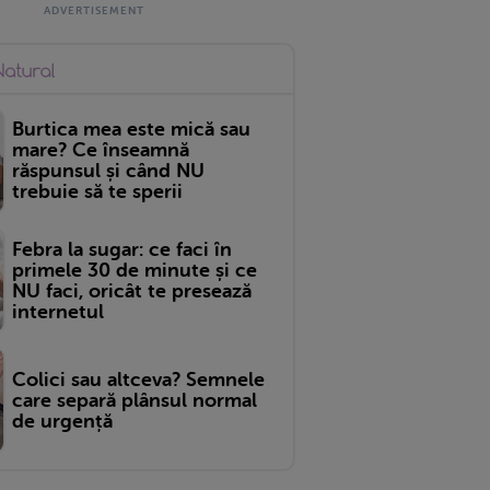
Burtica mea este mică sau
mare? Ce înseamnă
răspunsul și când NU
trebuie să te sperii
Febra la sugar: ce faci în
primele 30 de minute și ce
NU faci, oricât te presează
internetul
Colici sau altceva? Semnele
care separă plânsul normal
de urgență