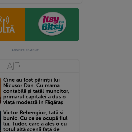
Cine au fost părinții lui
Nicușor Dan. Cu mama
contabilă și tatăl muncitor,
primarul capitalei a dus o
viață modestă în Făgăraș
Victor Rebengiuc, tată și
bunic. Cu ce se ocupă fiul
lui, Tudor, care a ales o cu
totul altă scenă față de