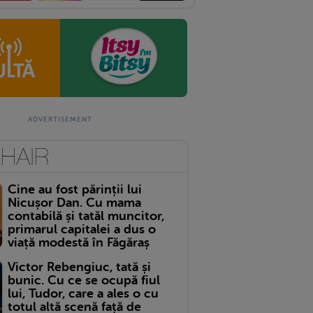
Cine au fost părinții lui
Nicușor Dan. Cu mama
contabilă și tatăl muncitor,
primarul capitalei a dus o
viață modestă în Făgăraș
Victor Rebengiuc, tată și
bunic. Cu ce se ocupă fiul
lui, Tudor, care a ales o cu
totul altă scenă față de