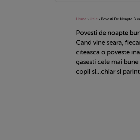
Home
›
Utile
›
Povesti De Noapte Bu
Povesti de noapte bu
Cand vine seara, fiecar
citeasca o poveste ina
gasesti cele mai bune
copii si...chiar si parint