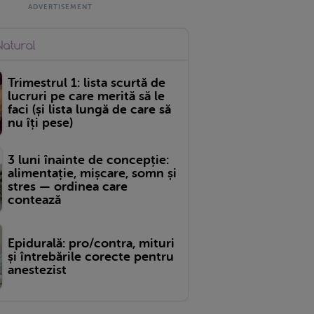
Trimestrul 1: lista scurtă de
lucruri pe care merită să le
faci (și lista lungă de care să
nu îți pese)
3 luni înainte de concepție:
alimentație, mișcare, somn și
stres — ordinea care
contează
Epidurală: pro/contra, mituri
și întrebările corecte pentru
anestezist