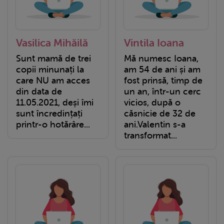
Vasilica Mihăilă
Vintila Ioana
Sunt mamă de trei
Mă numesc Ioana,
copii minunați la
am 54 de ani și am
care NU am acces
fost prinsă, timp de
din data de
un an, într-un cerc
11.05.2021, deși îmi
vicios, după o
sunt încredințați
căsnicie de 32 de
printr-o hotărâre...
ani.Valentin s-a
transformat...