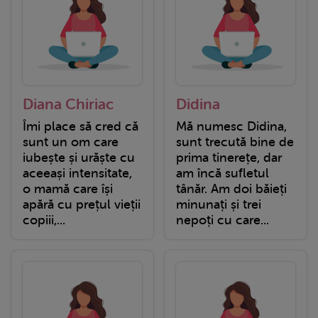
Diana Chiriac
Didina
Îmi place să cred că
Mă numesc Didina,
sunt un om care
sunt trecută bine de
iubește și urăște cu
prima tinerețe, dar
aceeași intensitate,
am încă sufletul
o mamă care își
tânăr. Am doi băieți
apără cu prețul vieții
minunați și trei
copiii,...
nepoți cu care...