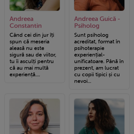
Andreea
Andreea Guică -
Constantin
Psiholog
Când cei din jur îți
Sunt psiholog
spun că meseria
acreditat, format în
aleasă nu este
psihoterapie
sigură sau de viitor,
experiențial-
tu îi asculți pentru
unificatoare. Până în
că au mai multă
prezent, am lucrat
experiență....
cu copii tipici și cu
nevoi...