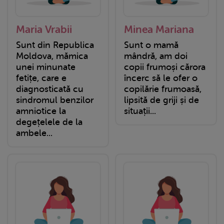
Maria Vrabii
Minea Mariana
Sunt din Republica
Sunt o mamă
Moldova, mămica
mândră, am doi
unei minunate
copii frumoși cărora
fetițe, care e
încerc să le ofer o
diagnosticată cu
copilărie frumoasă,
sindromul benzilor
lipsită de griji și de
amniotice la
situații...
degețelele de la
ambele...