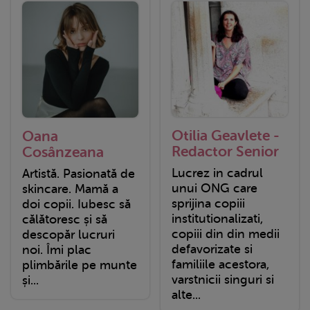
Otilia Geavlete -
Oana
Redactor Senior
Cosânzeana
Lucrez in cadrul
Artistă. Pasionată de
unui ONG care
skincare. Mamă a
sprijina copiii
doi copii. ​Iubesc să
institutionalizati,
călătoresc și să
copiii din din medii
descopăr lucruri
defavorizate si
noi. Îmi plac
familiile acestora,
plimbările pe munte
varstnicii singuri si
și...
alte...