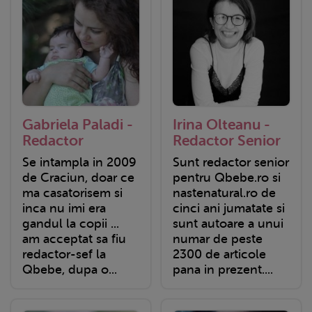
Gabriela Paladi -
Irina Olteanu -
Redactor
Redactor Senior
Se intampla in 2009
Sunt redactor senior
de Craciun, doar ce
pentru Qbebe.ro si
ma casatorisem si
nastenatural.ro de
inca nu imi era
cinci ani jumatate si
gandul la copii ...
sunt autoare a unui
am acceptat sa fiu
numar de peste
redactor-sef la
2300 de articole
Qbebe, dupa o...
pana in prezent....