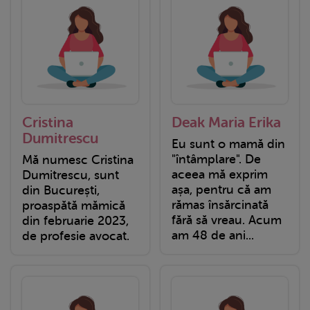
Cristina
Deak Maria Erika
Dumitrescu
Eu sunt o mamă din
"întâmplare". De
Mă numesc Cristina
aceea mă exprim
Dumitrescu, sunt
așa, pentru că am
din București,
rămas însărcinată
proaspătă mămică
fără să vreau. Acum
din februarie 2023,
am 48 de ani...
de profesie avocat.