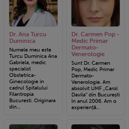
Dr. Ana Turcu
Dr. Carmen Pop -
Duminica
Medic Primar
Dermato-
Numele meu este
Venerologie
Turcu Duminica Ana
Gabriela, medic
Sunt Dr. Carmen
specialist
Pop, Medic Primar
Obstetrica-
Dermato-
Ginecologie in
Venerologie. Am
cadrul Spitalului
absolvit UMF „Carol
Filantropia
Davila” din București
Bucuresti. Originara
în anul 2006. Am o
din...
experiență...