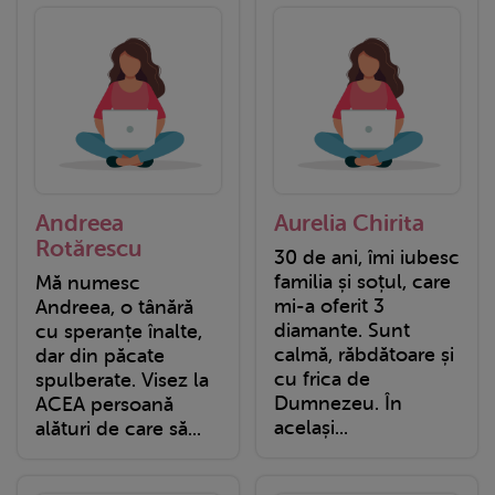
Andreea
Aurelia Chirita
Rotărescu
30 de ani, îmi iubesc
familia și soțul, care
Mă numesc
mi-a oferit 3
Andreea, o tânără
diamante. Sunt
cu speranțe înalte,
calmă, răbdătoare și
dar din păcate
cu frica de
spulberate. Visez la
Dumnezeu. În
ACEA persoană
același...
alături de care să...