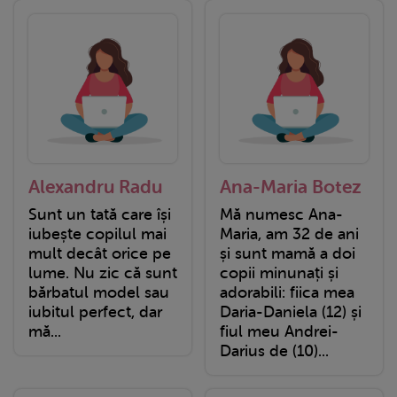
Alexandru Radu
Ana-Maria Botez
Sunt un tată care își
Mă numesc Ana-
iubește copilul mai
Maria, am 32 de ani
mult decât orice pe
și sunt mamă a doi
lume. Nu zic că sunt
copii minunați și
bărbatul model sau
adorabili: fiica mea
iubitul perfect, dar
Daria-Daniela (12) și
mă...
fiul meu Andrei-
Darius de (10)...