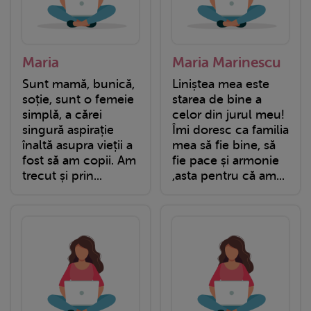
Maria
Maria Marinescu
Sunt mamă, bunică,
Liniștea mea este
soție, sunt o femeie
starea de bine a
simplă, a cărei
celor din jurul meu!
singură aspirație
Îmi doresc ca familia
înaltă asupra vieții a
mea să fie bine, să
fost să am copii. Am
fie pace și armonie
trecut și prin...
,asta pentru că am...