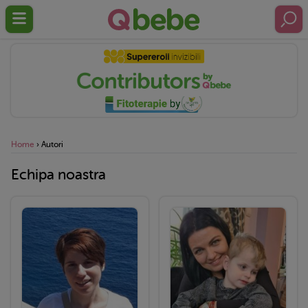
Home
›
Autori
Echipa noastra