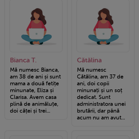
Bianca T.
Cătălina
Mă numesc Bianca,
Mă numesc
am 38 de ani și sunt
Cătălina, am 37 de
mama a două fetițe
ani, doi copii
minunate, Eliza și
minunați și un soț
Clarisa. Avem casa
dedicat. Sunt
plină de animăluțe,
administratora unei
doi căței și trei...
brutării, dar până
acum nu am avut...