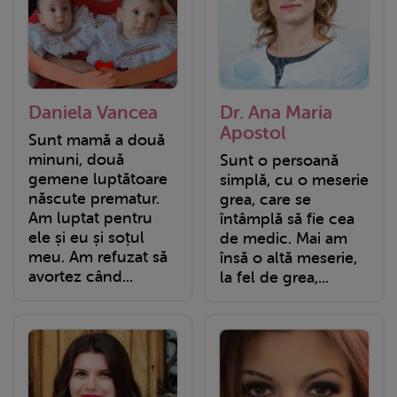
Daniela Vancea
Dr. Ana Maria
Apostol
Sunt mamă a două
minuni, două
Sunt o persoană
gemene luptătoare
simplă, cu o meserie
născute prematur.
grea, care se
Am luptat pentru
întâmplă să fie cea
ele și eu și soțul
de medic. Mai am
meu. Am refuzat să
însă o altă meserie,
avortez când...
la fel de grea,...