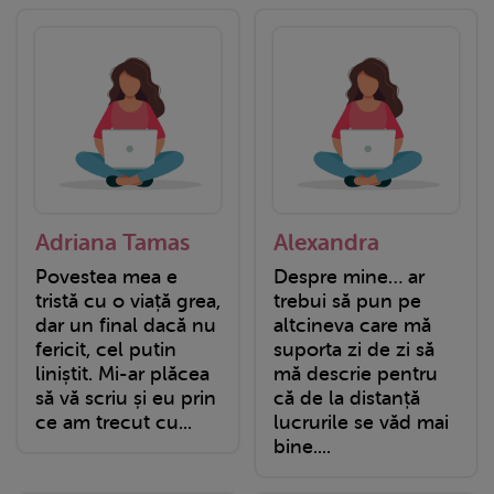
Adriana Tamas
Alexandra
Povestea mea e
Despre mine… ar
tristă cu o viață grea,
trebui să pun pe
dar un final dacă nu
altcineva care mă
fericit, cel putin
suporta zi de zi să
liniștit. Mi-ar plăcea
mă descrie pentru
să vă scriu și eu prin
că de la distanță
ce am trecut cu...
lucrurile se văd mai
bine....