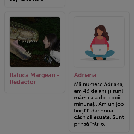
Raluca Margean -
Adriana
Redactor
Mă numesc Adriana,
am 43 de ani și sunt
mămica a doi copii
minunați. Am un job
liniștit, dar două
căsnicii eșuate. Sunt
prinsă într-o...