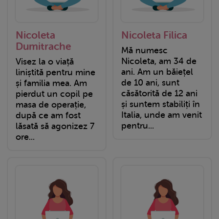
Nicoleta
Nicoleta Filica
Dumitrache
Mă numesc
Nicoleta, am 34 de
Visez la o viață
ani. Am un băiețel
liniștită pentru mine
de 10 ani, sunt
și familia mea. Am
căsătorită de 12 ani
pierdut un copil pe
și suntem stabiliți în
masa de operație,
Italia, unde am venit
după ce am fost
pentru...
lăsată să agonizez 7
ore...