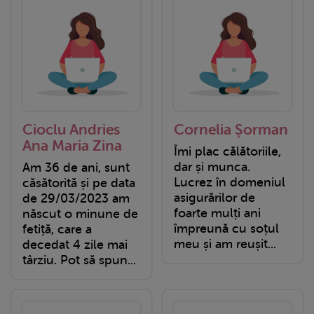
Cioclu Andries
Cornelia Șorman
Ana Maria Zina
Îmi plac călătoriile,
dar și munca.
Am 36 de ani, sunt
Lucrez în domeniul
căsătorită și pe data
asigurărilor de
de 29/03/2023 am
foarte mulți ani
născut o minune de
împreună cu soțul
fetiță, care a
meu și am reușit...
decedat 4 zile mai
târziu. Pot să spun...