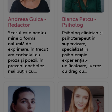
Andreea Guica -
Bianca Petcu -
Redactor
Psiholog
Scrisul este pentru
Psiholog clinician și
mine o formă
psihoterapeut în
naturală de
supervizare,
exprimare. În trecut
specializat în
am cochetat cu
psihoterapie
proză și poezii. În
experiențial-
prezent cochetez
unificatoare, lucrez
mai puțin cu...
cu drag cu...