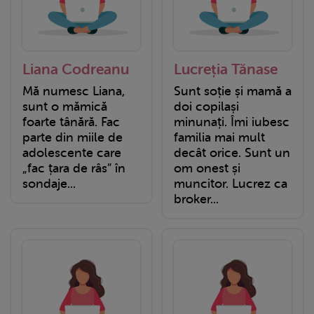
Liana Codreanu
Lucreția Tănase
Mă numesc Liana,
Sunt soție și mamă a
sunt o mămică
doi copilași
foarte tânără. Fac
minunați. Îmi iubesc
parte din miile de
familia mai mult
adolescente care
decât orice. Sunt un
„fac țara de râs” în
om onest și
sondaje...
muncitor. Lucrez ca
broker...