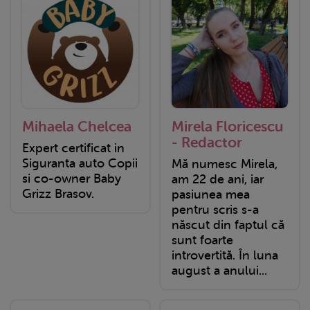
Mihaela Chelcea
Mirela Floricescu
- Redactor
Expert certificat in
Siguranta auto Copii
Mă numesc Mirela,
si co-owner Baby
am 22 de ani, iar
Grizz Brasov.
pasiunea mea
pentru scris s-a
născut din faptul că
sunt foarte
introvertită. În luna
august a anului...