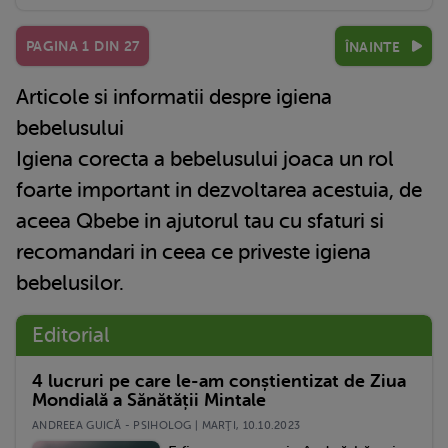
PAGINA
1
DIN
27
ÎNAINTE
Articole si informatii despre igiena
bebelusului
Igiena corecta a bebelusului joaca un rol
foarte important in dezvoltarea acestuia, de
aceea Qbebe in ajutorul tau cu sfaturi si
recomandari in ceea ce priveste igiena
bebelusilor.
Editorial
4 lucruri pe care le-am conștientizat de Ziua
Mondială a Sănătății Mintale
ANDREEA GUICĂ - PSIHOLOG | MARŢI, 10.10.2023