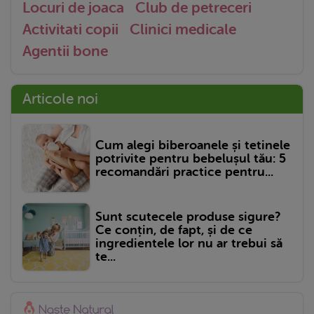
Locuri de joaca
Club de petreceri
Activitati copii
Clinici medicale
Agentii bone
Articole noi
Cum alegi biberoanele și tetinele
potrivite pentru bebelușul tău: 5
recomandări practice pentru...
Sunt scutecele produse sigure?
Ce conțin, de fapt, și de ce
ingredientele lor nu ar trebui să
te...