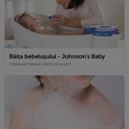
Băița bebelușului - Johnson's Baby
CORINA NAFTANAILA | MARŢI, 18.04.2017