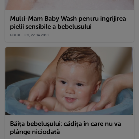
Multi-Mam Baby Wash pentru ingrijirea
pielii sensibile a bebelusului
QBEBE | JOI, 22.04.2010
Băița bebelușului: cădița în care nu va
plânge niciodată