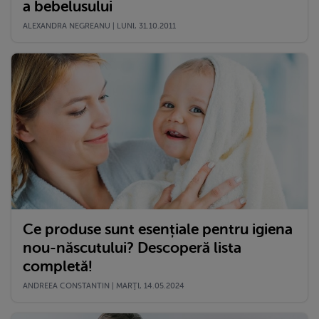
a bebelusului
ALEXANDRA NEGREANU | LUNI, 31.10.2011
Ce produse sunt esențiale pentru igiena
nou-născutului? Descoperă lista
completă!
ANDREEA CONSTANTIN | MARŢI, 14.05.2024