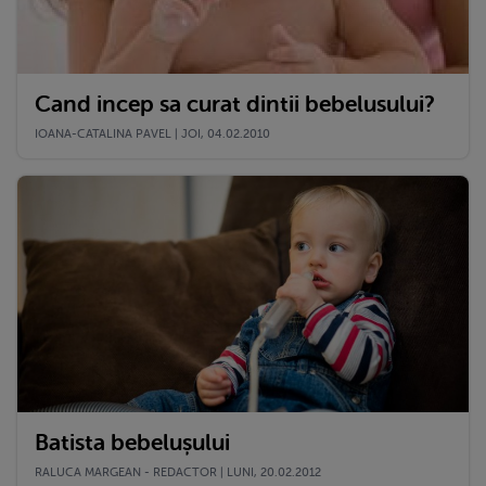
Cand incep sa curat dintii bebelusului?
IOANA-CATALINA PAVEL | JOI, 04.02.2010
Batista bebelușului
RALUCA MARGEAN - REDACTOR | LUNI, 20.02.2012