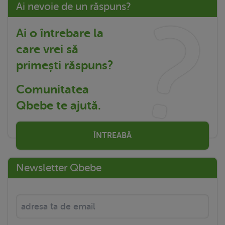
Ai nevoie de un răspuns?
Ai o întrebare la
care vrei să
primești răspuns?
Comunitatea
Qbebe te ajută.
ÎNTREABĂ
Newsletter Qbebe