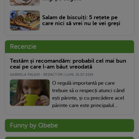
Salam de biscuiți: 5 rețete pe
care nici să vrei nu le vei greși
Recenzie
Testăm și recomandăm: probabil cel mai bun
ceai pe care l-am băut vreodată
GABRIELA PALADI - REDACTOR | LUNI, 15.07.2019
O regulă importantă pe care
trebuie să o respecți atunci când
ești părinte, și cu precădere acel
părinte care este principalul...
Funny by Qbebe