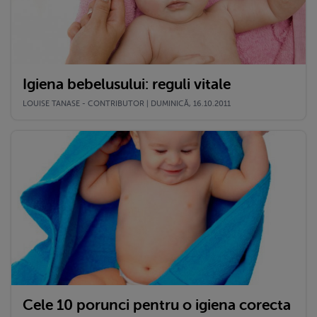
Igiena bebelusului: reguli vitale
LOUISE TANASE - CONTRIBUTOR | DUMINICĂ, 16.10.2011
Cele 10 porunci pentru o igiena corecta