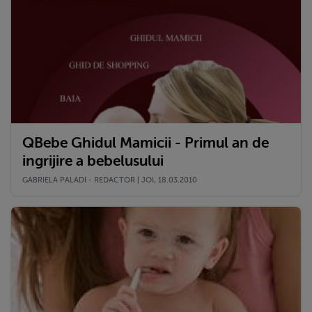
QBebe Ghidul Mamicii - Primul an de
ingrijire a bebelusului
GABRIELA PALADI - REDACTOR | JOI, 18.03.2010