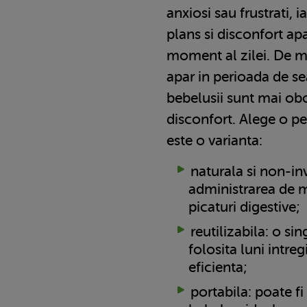
anxiosi sau frustrati, 
plans si disconfort apa
moment al zilei. De m
apar in perioada de s
bebelusii sunt mai obos
disconfort. Alege o pe
este o varianta:
naturala si non-in
administrarea de
picaturi digestive;
reutilizabila: o si
folosita luni intregi
eficienta;
portabila: poate fi