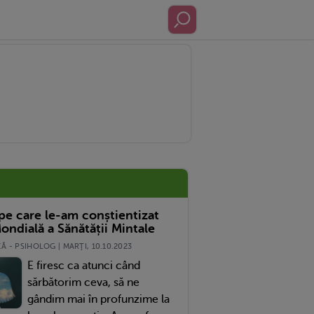
 pe care le-am conștientizat
ondială a Sănătății Mintale
 - PSIHOLOG | MARŢI, 10.10.2023
E firesc ca atunci când
sărbătorim ceva, să ne
gândim mai în profunzime la