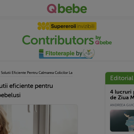
: Solutii Eficiente Pentru Calmarea Colicilor La Bebelusi
Editorial
utii eficiente pentru
4 lucruri
bebelusi
de Ziua M
ANDREEA GUICĂ