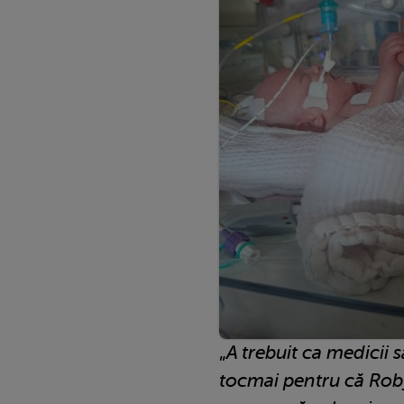
„
A trebuit ca medicii să
tocmai pentru că Rob