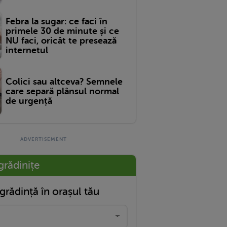
Febra la sugar: ce faci în
primele 30 de minute și ce
NU faci, oricât te presează
internetul
Colici sau altceva? Semnele
care separă plânsul normal
de urgență
grădinițe
grădință în orașul tău