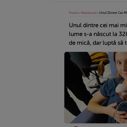
Home
›
Bebelusul
›
Unul Dintre Cei M
Unul dintre cei mai mi
lume s-a născut la 32
de mică, dar luptă să 