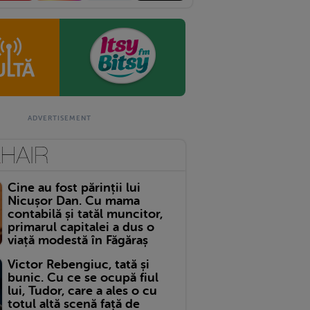
Cine au fost părinții lui
Nicușor Dan. Cu mama
contabilă și tatăl muncitor,
primarul capitalei a dus o
viață modestă în Făgăraș
Victor Rebengiuc, tată și
bunic. Cu ce se ocupă fiul
lui, Tudor, care a ales o cu
totul altă scenă față de