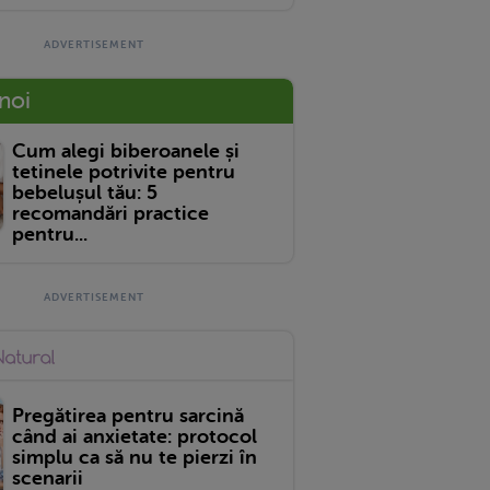
 noi
Cum alegi biberoanele și
tetinele potrivite pentru
bebelușul tău: 5
recomandări practice
pentru...
Pregătirea pentru sarcină
când ai anxietate: protocol
simplu ca să nu te pierzi în
scenarii