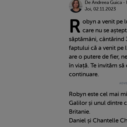
De
Andreea Guica -
Joi, 02.11.2023
R
obyn a venit pe 
care nu se aștept
săptămâni, cântărind 
faptului că a venit pe 
are o putere de fier, 
în viață. Te invităm să 
continuare.
Robyn este cel mai mi
Galilor și unul dintre
Britanie.
Daniel și Chantelle Cha