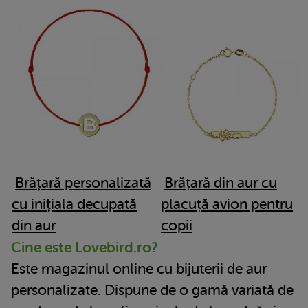
Brățară personalizată
Brățară din aur cu
cu iniţiala decupată
placuță avion pentru
din aur
copii
Cine este Lovebird.ro?
Este magazinul online cu bijuterii de aur
personalizate. Dispune de o gamă variată de