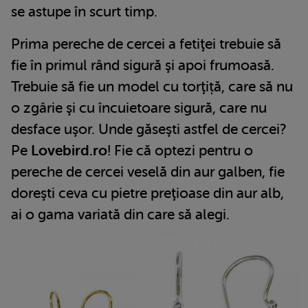
se astupe în scurt timp.
Prima pereche de cercei a fetiţei trebuie să
fie în primul rând sigură şi apoi frumoasă.
Trebuie să fie un model cu torţiță, care să nu
o zgârie şi cu încuietoare sigură, care nu
desface uşor. Unde găseşti astfel de cercei?
Pe
Lovebird.ro
! Fie că optezi pentru o
pereche de cercei veselă din aur galben, fie
doreşti ceva cu pietre preţioase din aur alb,
ai o gama variată din care să alegi.