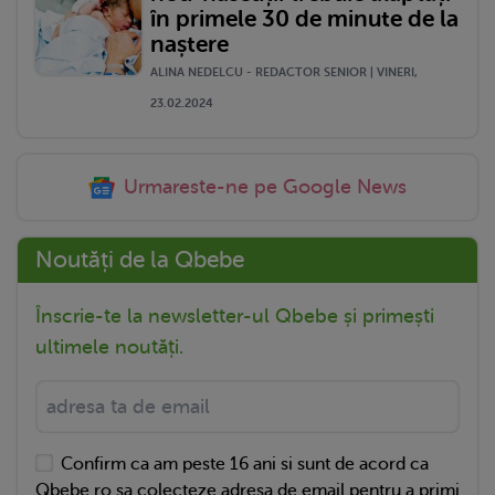
în primele 30 de minute de la
naștere
ALINA NEDELCU - REDACTOR SENIOR | VINERI,
23.02.2024
Urmareste-ne pe Google News
Noutăți de la Qbebe
Înscrie-te la newsletter-ul Qbebe și primești
ultimele noutăți.
Confirm ca am peste 16 ani si sunt de acord ca
Qbebe.ro sa colecteze adresa de email pentru a primi