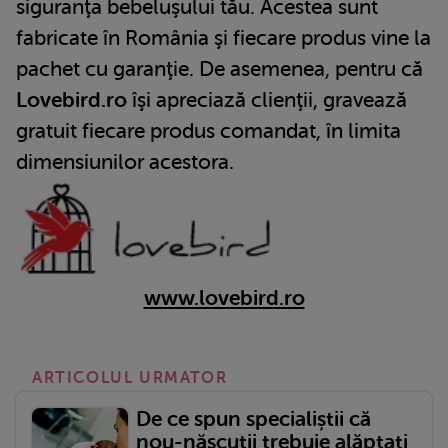
siguranţa bebeluşului tău. Acestea sunt
fabricate în România şi fiecare produs vine la
pachet cu garanţie. De asemenea, pentru că
Lovebird.ro
îşi apreciază clienţii, gravează
gratuit fiecare produs comandat, în limita
dimensiunilor acestora.
www.lovebird.ro
ARTICOLUL URMATOR
De ce spun specialiștii că
nou-născuții trebuie alăptați