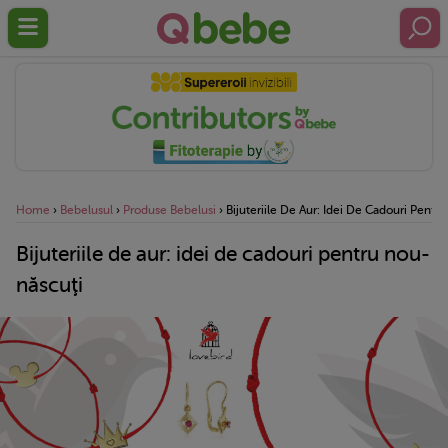
Home
›
Bebelusul
›
Produse Bebelusi
›
Bijuteriile De Aur: Idei De Cadouri Pentr
Bijuteriile de aur: idei de cadouri pentru nou-
născuţi