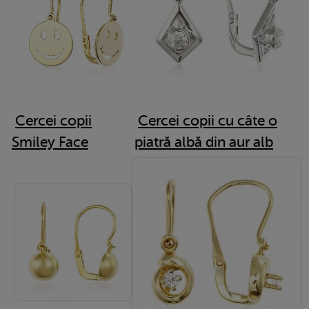
Cercei copii
Cercei copii cu câte o
Smiley Face
piatră albă din aur alb