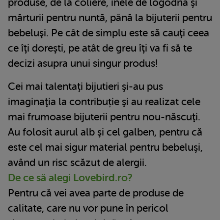
produse, de la coliere, inele de logodnă şi
mărturii pentru nuntă, până la bijuterii pentru
bebeluşi. Pe cât de simplu este să cauţi ceea
ce îţi doreşti, pe atât de greu îţi va fi să te
decizi asupra unui singur produs!
Cei mai talentaţi bijutieri şi-au pus
imaginaţia la contribuție şi au realizat cele
mai frumoase bijuterii pentru nou-născuţi.
Au folosit aurul alb şi cel galben, pentru că
este cel mai sigur material pentru bebeluşi,
având un risc scăzut de alergii.
De ce să alegi Lovebird.ro?
Pentru că vei avea parte de produse de
calitate, care nu vor pune în pericol