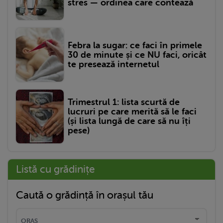
stres — ordinea care contează
Febra la sugar: ce faci în primele
30 de minute și ce NU faci, oricât
te presează internetul
Trimestrul 1: lista scurtă de
lucruri pe care merită să le faci
(și lista lungă de care să nu îți
pese)
Listă cu grădinițe
Caută o grădință în orașul tău