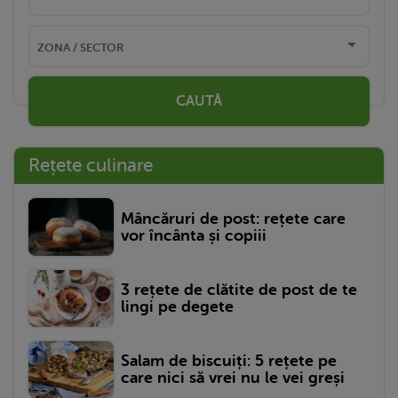
CAUTĂ
Rețete culinare
Mâncăruri de post: rețete care
vor încânta și copiii
3 rețete de clătite de post de te
lingi pe degete
Salam de biscuiți: 5 rețete pe
care nici să vrei nu le vei greși