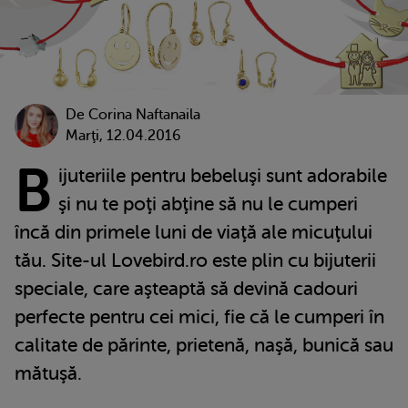
De
Corina Naftanaila
Marţi, 12.04.2016
B
ijuteriile pentru bebeluşi sunt adorabile
şi nu te poţi abţine să nu le cumperi
încă din primele luni de viaţă ale micuţului
tău. Site-ul Lovebird.ro este plin cu bijuterii
speciale, care aşteaptă să devină cadouri
perfecte pentru cei mici, fie că le cumperi în
calitate de părinte, prietenă, naşă, bunică sau
mătuşă.