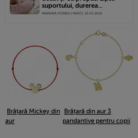
suportului, durerea...
MARIANA VOINEA | MARŢI, 10.03.2026
Brățară Mickey din
Brățară din aur 3
aur
pandantive pentru copii