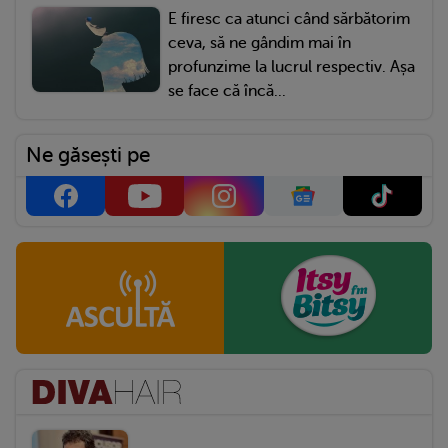
E firesc ca atunci când sărbătorim
ceva, să ne gândim mai în
profunzime la lucrul respectiv. Așa
se face că încă...
Ne găsești pe