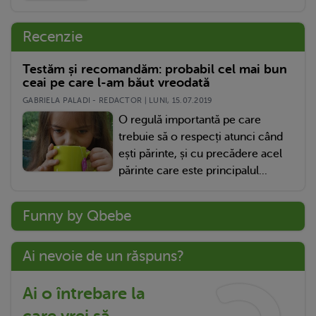
Recenzie
Testăm și recomandăm: probabil cel mai bun
ceai pe care l-am băut vreodată
GABRIELA PALADI - REDACTOR | LUNI, 15.07.2019
O regulă importantă pe care
trebuie să o respecți atunci când
ești părinte, și cu precădere acel
părinte care este principalul...
Funny by Qbebe
Ai nevoie de un răspuns?
Ai o întrebare la
care vrei să