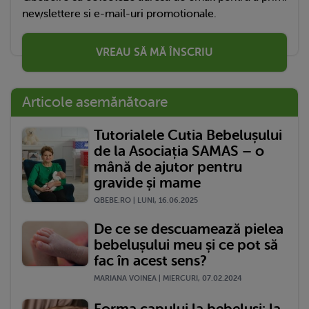
newslettere si e-mail-uri promotionale.
VREAU SĂ MĂ ÎNSCRIU
Articole asemănătoare
Tutorialele Cutia Bebelușului
de la Asociația SAMAS – o
mână de ajutor pentru
gravide și mame
QBEBE.RO | LUNI, 16.06.2025
De ce se descuamează pielea
bebelușului meu și ce pot să
fac în acest sens?
MARIANA VOINEA | MIERCURI, 07.02.2024