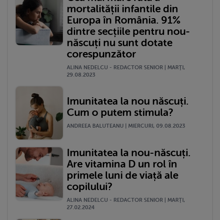
mortalității infantile din
Europa în România. 91%
dintre secțiile pentru nou-
născuți nu sunt dotate
corespunzător
ALINA NEDELCU - REDACTOR SENIOR | MARŢI,
29.08.2023
Imunitatea la nou născuți.
Cum o putem stimula?
ANDREEA BALUTEANU | MIERCURI, 09.08.2023
Imunitatea la nou-născuți.
Are vitamina D un rol în
primele luni de viață ale
copilului?
ALINA NEDELCU - REDACTOR SENIOR | MARŢI,
27.02.2024