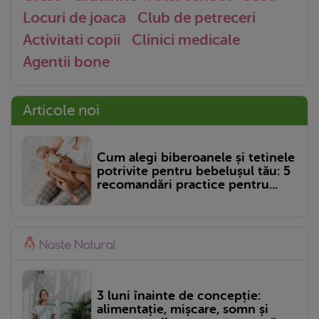
Locuri de joaca
Club de petreceri
Activitati copii
Clinici medicale
Agentii bone
Articole noi
Cum alegi biberoanele și tetinele
potrivite pentru bebelușul tău: 5
recomandări practice pentru...
3 luni înainte de concepție:
alimentație, mișcare, somn și