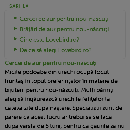
SARI LA
Cercei de aur pentru nou-nascuţi
Brăţări de aur pentru nou-născuţi
Cine este Lovebird.ro?
De ce să alegi Lovebird.ro?
Cercei de aur pentru nou-nascuţi
Micile podoabe din urechi ocupă locul
fruntaş în topul preferinţelor în materie de
bijuterii pentru nou-născuţi. Mulţi părinţi
aleg să îngăurească urechile fetiţelor la
câteva zile după naştere. Specialiştii sunt de
părere că acest lucru ar trebui să se facă
după vârsta de 6 luni, pentru ca găurile să nu