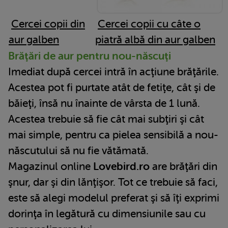
Cercei copii din
Cercei copii cu câte o
aur galben
piatră albă din aur galben
Brăţări de aur pentru nou-născuţi
Imediat după cercei intră în acţiune brăţările.
Acestea pot fi purtate atât de fetiţe, cât şi de
băieţi, însă nu înainte de vârsta de 1 lună.
Acestea trebuie să fie cât mai subţiri şi cât
mai simple, pentru ca pielea sensibilă a nou-
născutului să nu fie vătămată.
Magazinul online
Lovebird.ro
are brăţări din
şnur, dar şi din lănţişor. Tot ce trebuie să faci,
este să alegi modelul preferat şi să îţi exprimi
dorinţa în legătură cu dimensiunile sau cu