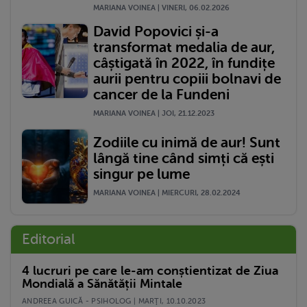
MARIANA VOINEA | VINERI, 06.02.2026
David Popovici și-a
transformat medalia de aur,
câștigată în 2022, în fundițe
aurii pentru copiii bolnavi de
cancer de la Fundeni
MARIANA VOINEA | JOI, 21.12.2023
Zodiile cu inimă de aur! Sunt
lângă tine când simți că ești
singur pe lume
MARIANA VOINEA | MIERCURI, 28.02.2024
Editorial
4 lucruri pe care le-am conștientizat de Ziua
Mondială a Sănătății Mintale
ANDREEA GUICĂ - PSIHOLOG | MARŢI, 10.10.2023