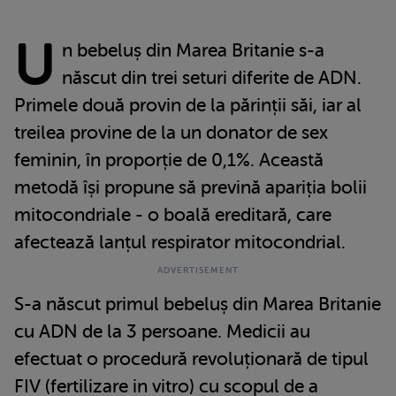
U
n bebeluș din Marea Britanie s-a
născut din trei seturi diferite de ADN.
Primele două provin de la părinții săi, iar al
treilea provine de la un donator de sex
feminin, în proporție de 0,1%. Această
metodă își propune să prevină apariția bolii
mitocondriale - o boală ereditară, care
afectează lanțul respirator mitocondrial.
S-a născut primul bebeluș din Marea Britanie
cu ADN de la 3 persoane. Medicii au
efectuat o procedură revoluționară de tipul
FIV (fertilizare in vitro) cu scopul de a