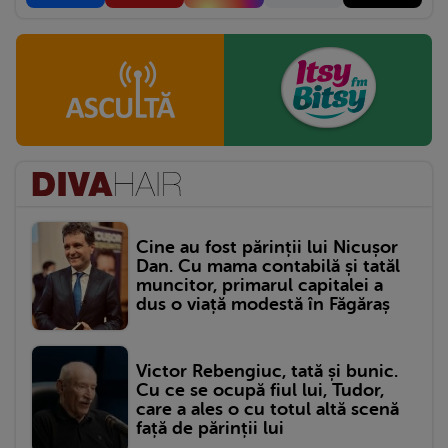
Cine au fost părinții lui Nicușor
Dan. Cu mama contabilă și tatăl
muncitor, primarul capitalei a
dus o viață modestă în Făgăraș
Victor Rebengiuc, tată și bunic.
Cu ce se ocupă fiul lui, Tudor,
care a ales o cu totul altă scenă
față de părinții lui