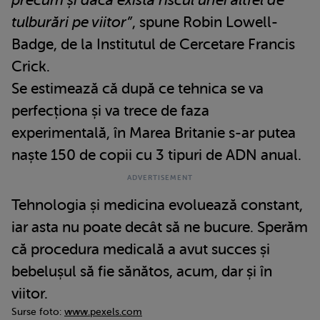
precum și dacă există riscul unei altfel de
tulburări pe viitor”
, spune Robin Lowell-
Badge, de la Institutul de Cercetare Francis
Crick.
Se estimează că după ce tehnica se va
perfecționa și va trece de faza
experimentală, în Marea Britanie s-ar putea
naște 150 de copii cu 3 tipuri de ADN anual.
Tehnologia și medicina evoluează constant,
iar asta nu poate decât să ne bucure. Sperăm
că procedura medicală a avut succes și
bebelușul să fie sănătos, acum, dar și în
viitor.
Surse foto:
www.pexels.com