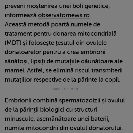
preveni moștenirea unei boli genetice,
informează
observatornews.ro
.
Această metodă poartă numele de
tratament pentru donarea mitocondrială
(MDT) și folosește țesutul din ovulele
donatoarelor pentru a crea embrioni
sănătoși, lipsiți de mutațiile dăunătoare ale
mamei. Astfel, se elimină riscul transmiterii
mutațiilor respective de la părinte la copil.
Embrionii combină spermatozoizii și ovulul
de la părinții biologici cu structuri
minuscule, asemănătoare unei baterii,
numite mitocondrii din ovulul donatorului.