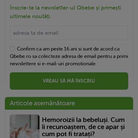
Înscrie-te la newsletter-ul Qbebe și primești
ultimele noutăți.
Confirm ca am peste 16 ani si sunt de acord ca
Qbebe.ro sa colecteze adresa de email pentru a primi
newslettere si e-mail-uri promotionale.
VREAU SĂ MĂ ÎNSCRIU
Articole asemănătoare
Hemoroizii la bebeluși. Cum
îi recunoaștem, de ce apar și
cum pot fi tratați?