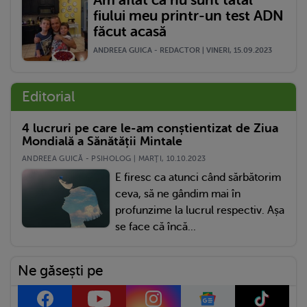
fiului meu printr-un test ADN
făcut acasă
ANDREEA GUICA - REDACTOR | VINERI, 15.09.2023
Editorial
4 lucruri pe care le-am conștientizat de Ziua
Mondială a Sănătății Mintale
ANDREEA GUICĂ - PSIHOLOG | MARŢI, 10.10.2023
E firesc ca atunci când sărbătorim
ceva, să ne gândim mai în
profunzime la lucrul respectiv. Așa
se face că încă...
Ne găsești pe