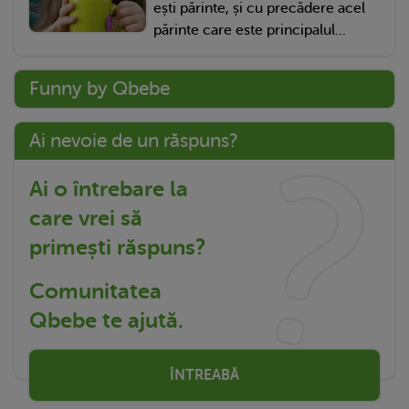
ești părinte, și cu precădere acel
părinte care este principalul...
Funny by Qbebe
Ai nevoie de un răspuns?
Ai o întrebare la
care vrei să
primești răspuns?
Comunitatea
Qbebe te ajută.
ÎNTREABĂ