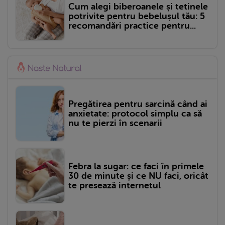
Cum alegi biberoanele și tetinele
potrivite pentru bebelușul tău: 5
recomandări practice pentru...
Pregătirea pentru sarcină când ai
anxietate: protocol simplu ca să
nu te pierzi în scenarii
Febra la sugar: ce faci în primele
30 de minute și ce NU faci, oricât
te presează internetul