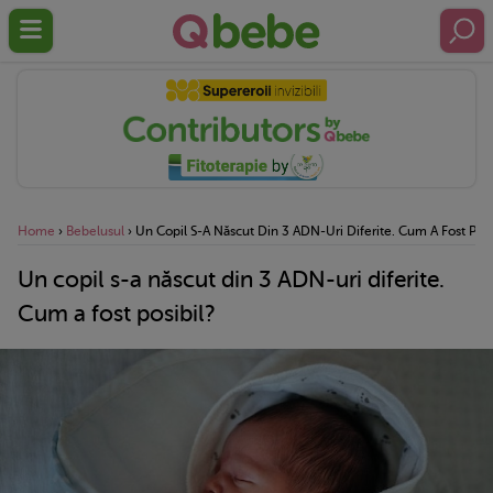
Home
›
Bebelusul
›
Un Copil S-A Născut Din 3 ADN-Uri Diferite. Cum A Fost Posi
Un copil s-a născut din 3 ADN-uri diferite.
Cum a fost posibil?