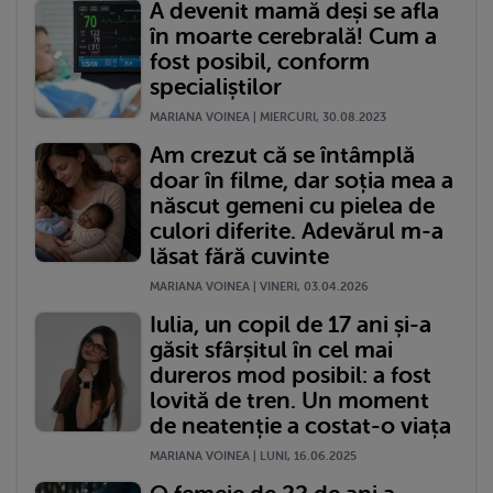
A devenit mamă deși se afla
în moarte cerebrală! Cum a
fost posibil, conform
specialiștilor
MARIANA VOINEA | MIERCURI, 30.08.2023
Am crezut că se întâmplă
doar în filme, dar soția mea a
născut gemeni cu pielea de
culori diferite. Adevărul m-a
lăsat fără cuvinte
MARIANA VOINEA | VINERI, 03.04.2026
Iulia, un copil de 17 ani și-a
găsit sfârșitul în cel mai
dureros mod posibil: a fost
lovită de tren. Un moment
de neatenție a costat-o viața
MARIANA VOINEA | LUNI, 16.06.2025