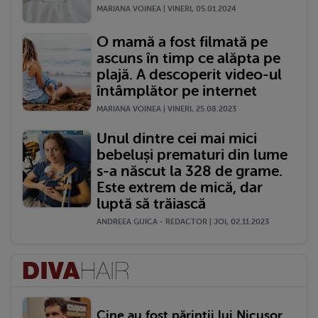
MARIANA VOINEA | VINERI, 05.01.2024
O mamă a fost filmată pe
ascuns în timp ce alăpta pe
plajă. A descoperit video-ul
întâmplător pe internet
MARIANA VOINEA | VINERI, 25.08.2023
Unul dintre cei mai mici
bebeluși prematuri din lume
s-a născut la 328 de grame.
Este extrem de mică, dar
luptă să trăiască
ANDREEA GUICA - REDACTOR | JOI, 02.11.2023
Cine au fost părinții lui Nicușor