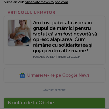
Surse articol:
observatornews.ro
bbc.com
ARTICOLUL URMATOR
Am fost judecată aspru în
grupul de mămici pentru
faptul că am fost nevoită să
opresc alăptarea. Cum
rămâne cu solidaritatea și
grija pentru alte mame?
MARIANA VOINEA | VINERI, 12.01.2024
Urmareste-ne pe Google News
Noutăți de la Qbebe