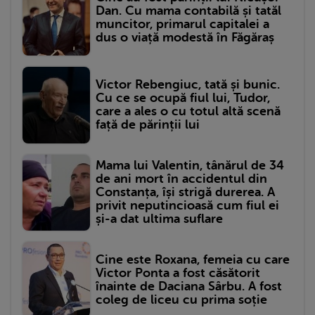
Dan. Cu mama contabilă și tatăl
muncitor, primarul capitalei a
dus o viață modestă în Făgăraș
Victor Rebengiuc, tată și bunic.
Cu ce se ocupă fiul lui, Tudor,
care a ales o cu totul altă scenă
față de părinții lui
Mama lui Valentin, tânărul de 34
de ani mort în accidentul din
Constanța, își strigă durerea. A
privit neputincioasă cum fiul ei
și-a dat ultima suflare
Cine este Roxana, femeia cu care
Victor Ponta a fost căsătorit
înainte de Daciana Sârbu. A fost
coleg de liceu cu prima soție