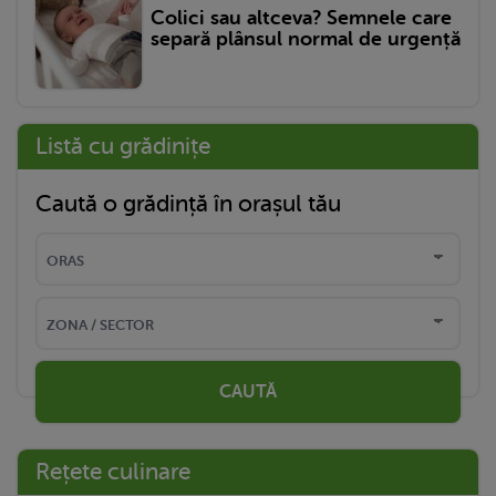
Colici sau altceva? Semnele care
separă plânsul normal de urgență
Listă cu grădinițe
Caută o grădință în orașul tău
CAUTĂ
Rețete culinare