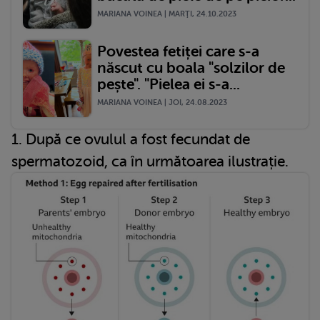
MARIANA VOINEA | MARŢI, 24.10.2023
Povestea fetiței care s-a
născut cu boala "solzilor de
pește". "Pielea ei s-a...
MARIANA VOINEA | JOI, 24.08.2023
1. După ce ovulul a fost fecundat de
spermatozoid, ca în următoarea ilustrație.