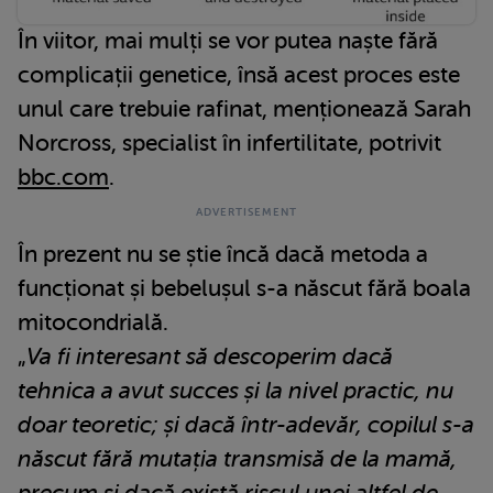
În viitor, mai mulți se vor putea naște fără
complicații genetice, însă acest proces este
unul care trebuie rafinat, menționează Sarah
Norcross, specialist în infertilitate, potrivit
bbc.com
.
În prezent nu se știe încă dacă metoda a
funcționat și bebelușul s-a născut fără boala
mitocondrială.
„
Va fi interesant să descoperim dacă
tehnica a avut succes și la nivel practic, nu
doar teoretic; și dacă într-adevăr, copilul s-a
născut fără mutația transmisă de la mamă,