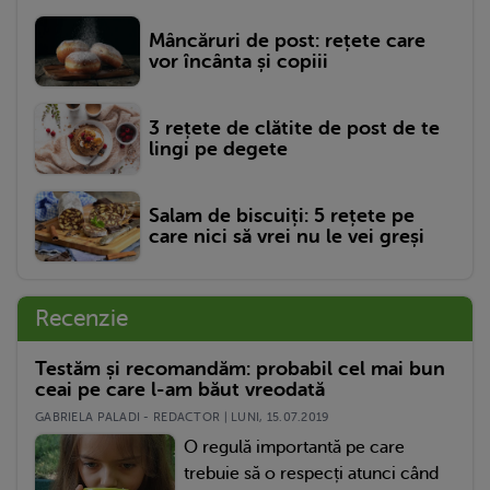
Mâncăruri de post: rețete care
vor încânta și copiii
3 rețete de clătite de post de te
lingi pe degete
Salam de biscuiți: 5 rețete pe
care nici să vrei nu le vei greși
Recenzie
Testăm și recomandăm: probabil cel mai bun
ceai pe care l-am băut vreodată
GABRIELA PALADI - REDACTOR | LUNI, 15.07.2019
O regulă importantă pe care
trebuie să o respecți atunci când