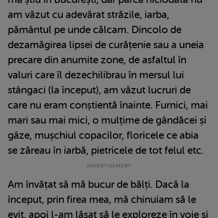
am văzut cu adevărat străzile, iarba,
pământul pe unde călcam. Dincolo de
dezamăgirea lipsei de curățenie sau a uneia
precare din anumite zone, de asfaltul în
valuri care îl dezechilibrau în mersul lui
stângaci (la început), am văzut lucruri de
care nu eram conștientă înainte. Furnici, mai
mari sau mai mici, o mulțime de gândăcei și
gâze, mușchiul copacilor, floricele ce abia
se zăreau în iarbă, pietricele de tot felul etc.
Am învățat să mă bucur de bălți. Dacă la
început, prin firea mea, mă chinuiam să le
evit, apoi l-am lăsat să le exploreze în voie și