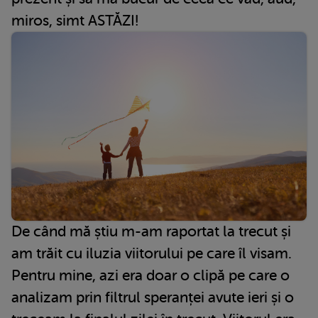
miros, simt ASTĂZI!
De când mă știu m-am raportat la trecut și
am trăit cu iluzia viitorului pe care îl visam.
Pentru mine, azi era doar o clipă pe care o
analizam prin filtrul speranței avute ieri și o