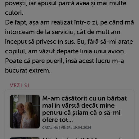
povești, iar apusul parcă avea și mai multe
culori.
De fapt, așa am realizat într-o zi, pe când mă
întorceam de la serviciu, cât de mult am
început să privesc în sus. Eu, fără să-mi arate
copilul, am văzut departe linia unui avion.
Poate că pare pueril, însă acest lucru m-a
bucurat extrem.
VEZI SI
M-am căsătorit cu un bărbat
mai în vârstă decât mine
pentru că știam că o să-mi
ofere tot...
CĂTĂLINA | VINERI, 19.04.2024