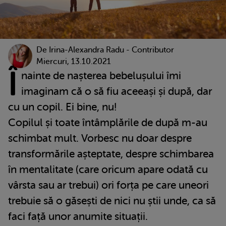
De
Irina-Alexandra Radu - Contributor
Miercuri, 13.10.2021
Î
nainte de nașterea bebelușului îmi
imaginam că o să fiu aceeași și după, dar
cu un copil. Ei bine, nu!
Copilul și toate întâmplările de după m-au
schimbat mult. Vorbesc nu doar despre
transformările așteptate, despre schimbarea
în mentalitate (care oricum apare odată cu
vârsta sau ar trebui) ori forța pe care uneori
trebuie să o găsești de nici nu știi unde, ca să
faci față unor anumite situații.