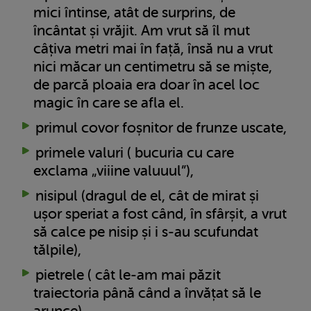
mici întinse, atât de surprins, de
încântat și vrăjit. Am vrut să îl mut
câțiva metri mai în față, însă nu a vrut
nici măcar un centimetru să se miște,
de parcă ploaia era doar în acel loc
magic în care se afla el.
primul covor foșnitor de frunze uscate,
primele valuri ( bucuria cu care
exclama „viiine valuuul”),
nisipul (dragul de el, cât de mirat și
ușor speriat a fost când, în sfârșit, a vrut
să calce pe nisip și i s-au scufundat
tălpile),
pietrele ( cât le-am mai păzit
traiectoria până când a învățat să le