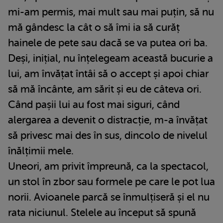
mi-am permis, mai mult sau mai puțin, să nu
mă gândesc la cât o să îmi ia să curăț
hainele de pete sau dacă se va putea ori ba.
Deși, inițial, nu înțelegeam această bucurie a
lui, am învățat întâi să o accept și apoi chiar
să mă încânte, am sărit și eu de câteva ori.
Când pașii lui au fost mai siguri, când
alergarea a devenit o distracție, m-a învățat
să privesc mai des în sus, dincolo de nivelul
înălțimii mele.
Uneori, am privit împreună, ca la spectacol,
un stol în zbor sau formele pe care le pot lua
norii. Avioanele parcă se înmulțiseră și el nu
rata niciunul. Stelele au început să spună