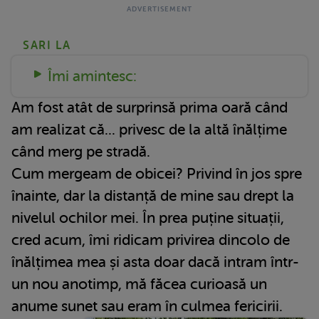
SARI LA
Îmi amintesc:
Am fost atât de surprinsă prima oară când
am realizat că... privesc de la altă înălțime
când merg pe stradă.
Cum mergeam de obicei? Privind în jos spre
înainte, dar la distanță de mine sau drept la
nivelul ochilor mei. În prea puține situații,
cred acum, îmi ridicam privirea dincolo de
înălțimea mea și asta doar dacă intram într-
un nou anotimp, mă făcea curioasă un
anume sunet sau eram în culmea fericirii.