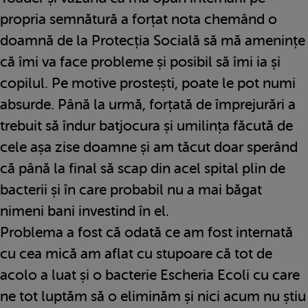
propria semnătură a forțat nota chemând o
doamnă de la Protecția Socială să mă amenințe
că îmi va face probleme și posibil să îmi ia și
copilul. Pe motive prostești, poate le pot numi
absurde. Până la urmă, forțată de împrejurări a
trebuit să îndur batjocura și umilința făcută de
cele așa zise doamne și am tăcut doar sperând
că până la final să scap din acel spital plin de
bacterii și în care probabil nu a mai băgat
nimeni bani investind în el.
Problema a fost că odată ce am fost internată
cu cea mică am aflat cu stupoare că tot de
acolo a luat și o bacterie Escheria Ecoli cu care
ne tot luptăm să o eliminăm și nici acum nu știu