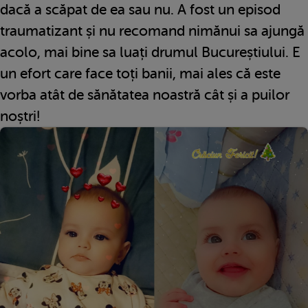
dacă a scăpat de ea sau nu. A fost un episod
traumatizant și nu recomand nimănui sa ajungă
acolo, mai bine sa luați drumul Bucureștiului. E
un efort care face toți banii, mai ales că este
vorba atât de sănătatea noastră cât și a puilor
noștri!