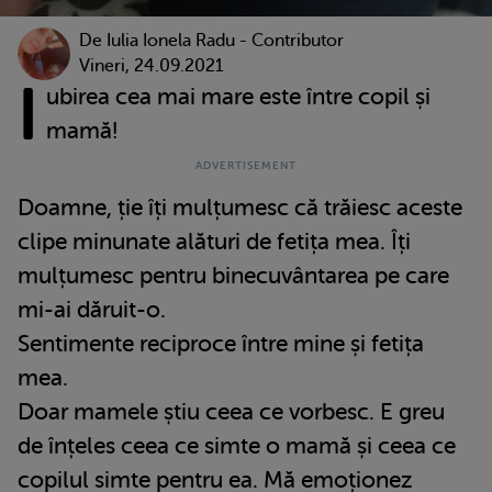
De
Iulia Ionela Radu - Contributor
Vineri, 24.09.2021
I
ubirea cea mai mare este între copil și
mamă!
Doamne, ție îți mulțumesc că trăiesc aceste
clipe minunate alături de fetița mea. Îți
mulțumesc pentru binecuvântarea pe care
mi-ai dăruit-o.
Sentimente reciproce între mine și fetița
mea.
Doar mamele știu ceea ce vorbesc. E greu
de înțeles ceea ce simte o mamă și ceea ce
copilul simte pentru ea. Mă emoționez