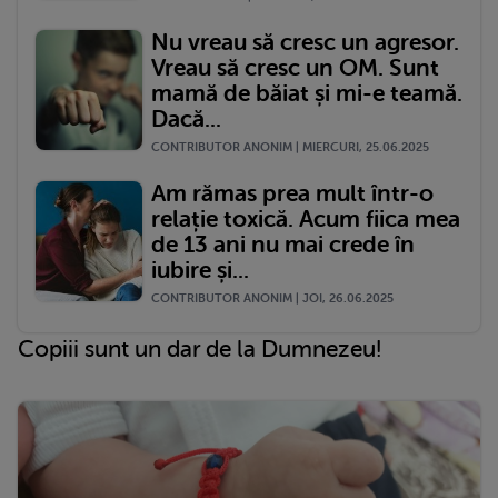
Nu vreau să cresc un agresor.
Vreau să cresc un OM. Sunt
mamă de băiat și mi-e teamă.
Dacă...
CONTRIBUTOR ANONIM | MIERCURI, 25.06.2025
Am rămas prea mult într-o
relație toxică. Acum fiica mea
de 13 ani nu mai crede în
iubire și...
CONTRIBUTOR ANONIM | JOI, 26.06.2025
Copiii sunt un dar de la Dumnezeu!