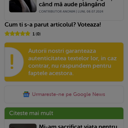
când mă aude plângând
CONTRIBUTOR ANONIM | LUNI, 08.07.2024
Cum ti s-a parut articolul? Voteaza!
1
(
0
)
Autorii nostri garanteaza
!
autenticitatea textelor lor, in caz
contrar, nu raspundem pentru
faptele acestora.
Urmareste-ne pe Google News
Citeste mai mult
Mi-am sacrificat viața pentru