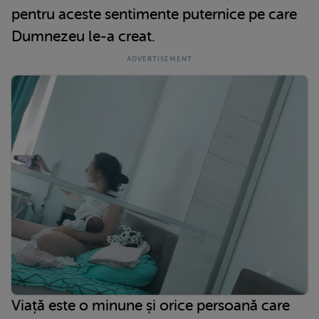
pentru aceste sentimente puternice pe care
Dumnezeu le-a creat.
Viață este o minune și orice persoană care