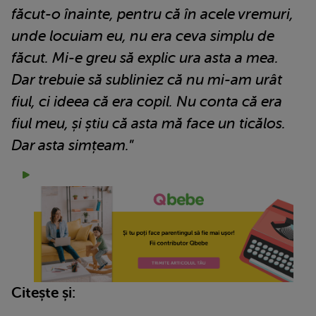
făcut-o înainte, pentru că în acele vremuri,
unde locuiam eu, nu era ceva simplu de
făcut. Mi-e greu să explic ura asta a mea.
Dar trebuie să subliniez că nu mi-am urât
fiul, ci ideea că era copil. Nu conta că era
fiul meu, și știu că asta mă face un ticălos.
Dar asta simțeam.
”
Citește și: