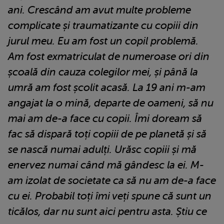
ani. Crescând am avut multe probleme
complicate și traumatizante cu copiii din
jurul meu. Eu am fost un copil problemă.
Am fost exmatriculat de numeroase ori din
școală din cauza colegilor mei, și până la
umră am fost școlit acasă. La 19 ani m-am
angajat la o mină, departe de oameni, să nu
mai am de-a face cu copii. Îmi doream să
fac să dispară toți copiii de pe planetă și să
se nască numai adulți. Urăsc copiii și mă
enervez numai când mă gândesc la ei. M-
am izolat de societate ca să nu am de-a face
cu ei. Probabil toți îmi veți spune că sunt un
ticălos, dar nu sunt aici pentru asta. Știu ce