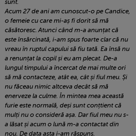
sunt.
Acum 27 de ani am cunoscut-o pe Candice,
o femeie cu care mi-aș fi dorit să mă
căsătoresc. Atunci când m-a anunțat că
este însărcinată, i-am spus foarte clar că nu
vreau în ruptul capului să fiu tată. Ea însă nu
a renunțat la copil și eu am plecat. De-a
lungul timpului a încercat de mai multe ori
să mă contacteze, atât ea, cât și fiul meu. Și
nu făceau nimic altceva decât să mă
enerveze la culme. În mintea mea această
furie este normală, deși sunt conțtient că
mulți nu o consideră așa. Dar fiul meu nu s-
a lăsat și acum o lună m-a contactat din
nou. De data asta i-am răspuns.