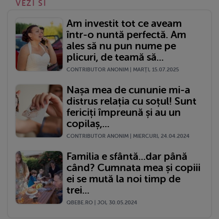
VEZI SI
Am investit tot ce aveam
într-o nuntă perfectă. Am
ales să nu pun nume pe
plicuri, de teamă să...
CONTRIBUTOR ANONIM | MARŢI, 15.07.2025
Nașa mea de cununie mi-a
distrus relația cu soțul! Sunt
fericiți împreună și au un
copilaș,...
CONTRIBUTOR ANONIM | MIERCURI, 24.04.2024
Familia e sfântă...dar până
când? Cumnata mea și copiii
ei se mută la noi timp de
trei...
QBEBE.RO | JOI, 30.05.2024