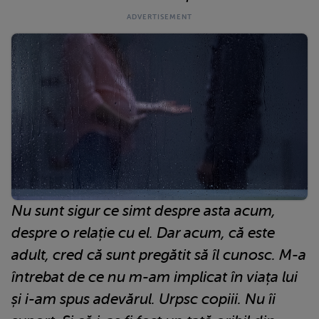
Nu sunt sigur ce simt despre asta acum,
despre o relație cu el. Dar acum, că este
adult, cred că sunt pregătit să îl cunosc. M-a
întrebat de ce nu m-am implicat în viața lui
și i-am spus adevărul. Urpsc copiii. Nu îi