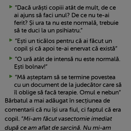
”Dacă urăști copiii atât de mult, de ce
ai ajuns să faci unul? De ce nu te-ai
ferit? Și ura ta nu este normală, trebuie
să te duci la un psihiatru.”
”Ești un ticălos pentru că ai făcut un
copil și că apoi te-ai enervat că există”
”O ură atât de intensă nu este normală.
Ești bolnav!”
”Mă așteptam să se termine povestea
cu un document de la judecător care să
îl oblige să facă terapie. Omul e nebun”
Bărbatul a mai adăugat în secțiunea de
comentarii că nu își ura fiul, ci faptul că era
copil. ”
Mi-am făcut vasectomie imediat
după ce am aflat de sarcină. Nu mi-am