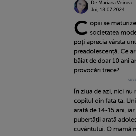
De
Mariana Voinea
Joi, 18.07.2024
C
opiii se maturiz
societatea mode
poți aprecia vârsta unu
preadolescență. Ce ar
băiat de doar 10 ani a
provocări trece?
În ziua de azi, nici nu 
copilul din fața ta. Uni
arată de 14-15 ani, iar
pubertății arată adole
cuvântului. O mamă măr