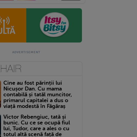
Cine au fost părinții lui
Nicușor Dan. Cu mama
contabilă și tatăl muncitor,
primarul capitalei a dus o
viață modestă în Făgăraș
Victor Rebengiuc, tată și
bunic. Cu ce se ocupă fiul
lui, Tudor, care a ales o cu
totul altă scenă față de