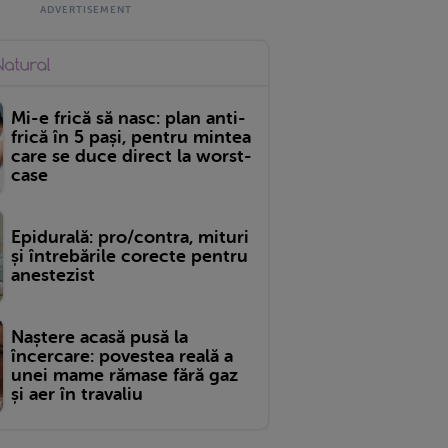
Mi-e frică să nasc: plan anti-
frică în 5 pași, pentru mintea
care se duce direct la worst-
case
Epidurală: pro/contra, mituri
și întrebările corecte pentru
anestezist
Naștere acasă pusă la
încercare: povestea reală a
unei mame rămase fără gaz
și aer în travaliu