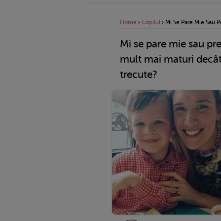
Home
›
Copilul
›
Mi Se Pare Mie Sau P
Mi se pare mie sau pre
mult mai maturi decât 
trecute?