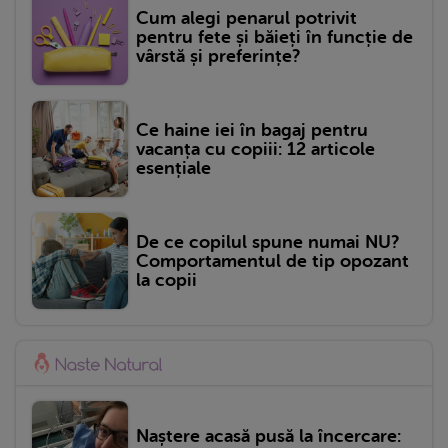
Cum alegi penarul potrivit
pentru fete și băieți în funcție de
vârstă și preferințe?
Ce haine iei în bagaj pentru
vacanța cu copiii: 12 articole
esențiale
De ce copilul spune numai NU?
Comportamentul de tip opozant
la copii
Naștere acasă pusă la încercare: