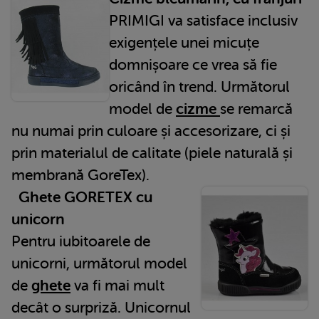
PRIMIGI va satisface inclusiv
exigențele unei micuțe
domnișoare ce vrea să fie
oricând în trend. Următorul
model de
cizme
se remarcă
nu numai prin culoare și accesorizare, ci și
prin materialul de calitate (piele naturală și
membrană GoreTex).
Ghete GORETEX cu
unicorn
Pentru iubitoarele de
unicorni, următorul model
de
ghete
va fi mai mult
decât o surpriză. Unicornul