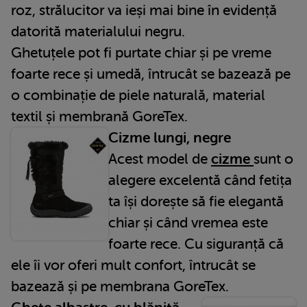
roz, strălucitor va ieși mai bine în evidență
datorită materialului negru.
Ghetuțele pot fi purtate chiar și pe vreme
foarte rece și umedă, întrucât se bazează pe
o combinație de piele naturală, material
textil și membrană GoreTex.
Cizme lungi, negre
Acest model de
cizme
sunt o
alegere excelentă când fetița
ta își dorește să fie elegantă
chiar și când vremea este
foarte rece. Cu siguranță că
ele îi vor oferi mult confort, întrucât se
bazează și pe membrana GoreTex.