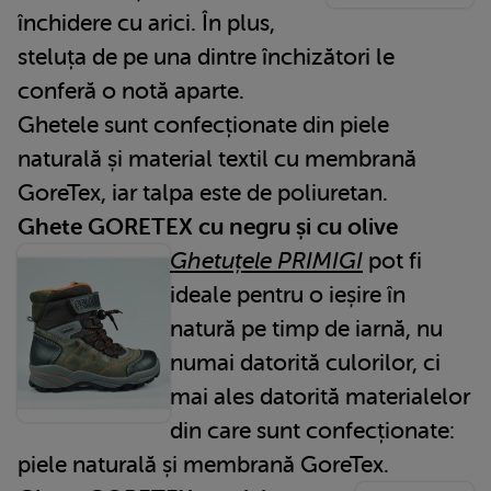
închidere cu arici. În plus,
steluța de pe una dintre închizători le
conferă o notă aparte.
Ghetele sunt confecționate din piele
naturală și material textil cu membrană
GoreTex, iar talpa este de poliuretan.
Ghete GORETEX cu negru și cu olive
Ghetuțele PRIMIGI
pot fi
ideale pentru o ieșire în
natură pe timp de iarnă, nu
numai datorită culorilor, ci
mai ales datorită materialelor
din care sunt confecționate:
piele naturală și membrană GoreTex.