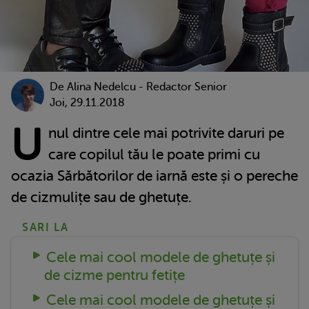
De
Alina Nedelcu - Redactor Senior
Joi, 29.11.2018
U
nul dintre cele mai potrivite daruri pe
care copilul tău le poate primi cu
ocazia Sărbătorilor de iarnă este și o pereche
de cizmulițe sau de ghetuțe.
SARI LA
Cele mai cool modele de ghetuțe și
de cizme pentru fetițe
Cele mai cool modele de ghetuțe și