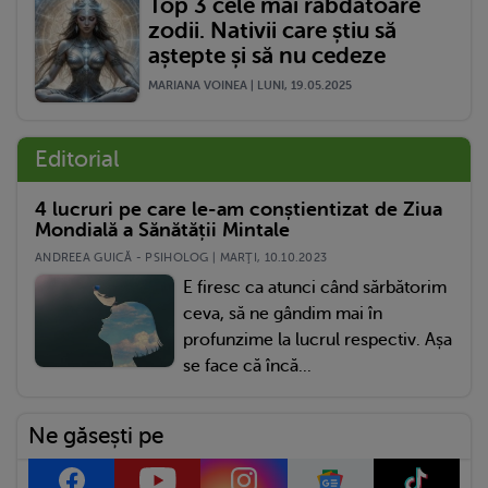
Top 3 cele mai răbdătoare
zodii. Nativii care știu să
aștepte și să nu cedeze
MARIANA VOINEA | LUNI, 19.05.2025
Editorial
4 lucruri pe care le-am conștientizat de Ziua
Mondială a Sănătății Mintale
ANDREEA GUICĂ - PSIHOLOG | MARŢI, 10.10.2023
E firesc ca atunci când sărbătorim
ceva, să ne gândim mai în
profunzime la lucrul respectiv. Așa
se face că încă...
Ne găsești pe