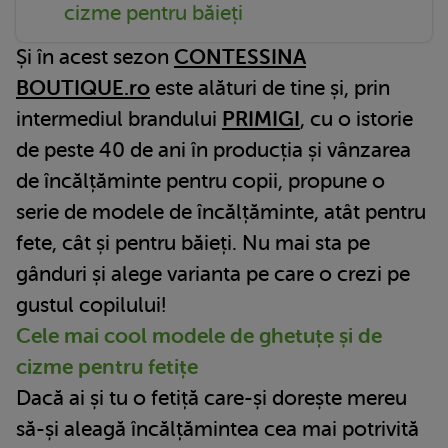
cizme pentru băieți
Și în acest sezon
CONTESSINA
BOUTIQUE.ro
este alături de tine și, prin
intermediul brandului
PRIMIGI
, cu o istorie
de peste 40 de ani în producția și vânzarea
de încălțăminte pentru copii, propune o
serie de modele de încălțăminte, atât pentru
fete, cât și pentru băieți. Nu mai sta pe
gânduri și alege varianta pe care o crezi pe
gustul copilului!
Cele mai cool modele de ghetuțe și de
cizme pentru fetițe
Dacă ai și tu o fetiță care-și dorește mereu
să-și aleagă încălțămintea cea mai potrivită