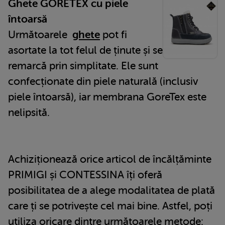
Ghete GORETEX cu piele
întoarsă
Următoarele
ghete
pot fi
asortate la tot felul de ținute și se
remarcă prin simplitate. Ele sunt
confecționate din piele naturală (inclusiv
piele întoarsă), iar membrana GoreTex este
nelipsită.
Achiziționează orice articol de încălțăminte
PRIMIGI și CONTESSINA îți oferă
posibilitatea de a alege modalitatea de plată
care ți se potrivește cel mai bine. Astfel, poți
utiliza oricare dintre următoarele metode: