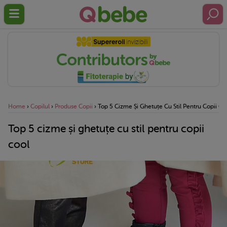
Home
›
Copilul
›
Produse Copii
›
Top 5 Cizme Și Ghetuțe Cu Stil Pentru Copii Co
Top 5 cizme și ghetuțe cu stil pentru copii
cool