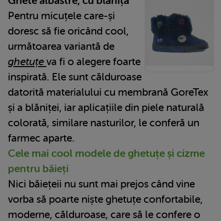
Ghete albastre, cu blăniță
Pentru micuțele care-și
doresc să fie oricând cool,
următoarea variantă de
ghetuțe
va fi o alegere foarte
inspirată. Ele sunt călduroase
datorită materialului cu membrană GoreTex
și a blăniței, iar aplicațiile din piele naturală
colorată, similare nasturilor, le conferă un
farmec aparte.
Cele mai cool modele de ghetuțe și cizme
pentru băieți
Nici băiețeii nu sunt mai prejos când vine
vorba să poarte niște ghetuțe confortabile,
moderne, călduroase, care să le confere o