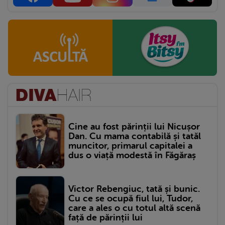
Cine au fost părinții lui Nicușor
Dan. Cu mama contabilă și tatăl
muncitor, primarul capitalei a
dus o viață modestă în Făgăraș
Victor Rebengiuc, tată și bunic.
Cu ce se ocupă fiul lui, Tudor,
care a ales o cu totul altă scenă
față de părinții lui