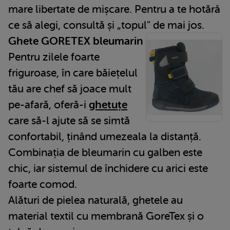
mare libertate de mișcare. Pentru a te hotărâ
ce să alegi, consultă și „topul" de mai jos.
Ghete GORETEX bleumarin
Pentru zilele foarte
friguroase, în care băiețelul
tău are chef să joace mult
pe-afară, oferă-i
ghetuțe
care să-l ajute să se simtă
confortabil, ținând umezeala la distanță.
Combinația de bleumarin cu galben este
chic, iar sistemul de închidere cu arici este
foarte comod.
Alături de pielea naturală, ghetele au
material textil cu membrană GoreTex și o