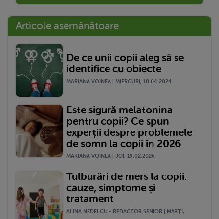
Articole asemănătoare
De ce unii copii aleg să se
identifice cu obiecte
MARIANA VOINEA | MIERCURI, 10.04.2024
Este sigură melatonina
pentru copii? Ce spun
experții despre problemele
de somn la copii în 2026
MARIANA VOINEA | JOI, 19.02.2026
Tulburări de mers la copii:
cauze, simptome și
tratament
ALINA NEDELCU - REDACTOR SENIOR | MARŢI,