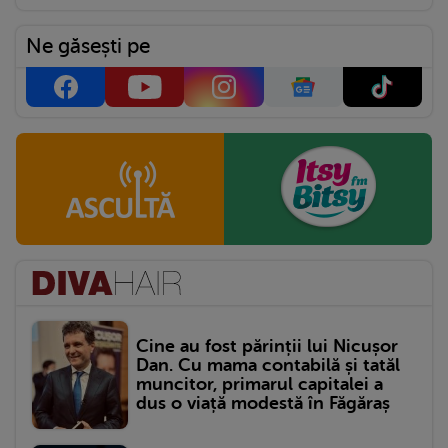
Ne găsești pe
Cine au fost părinții lui Nicușor
Dan. Cu mama contabilă și tatăl
muncitor, primarul capitalei a
dus o viață modestă în Făgăraș