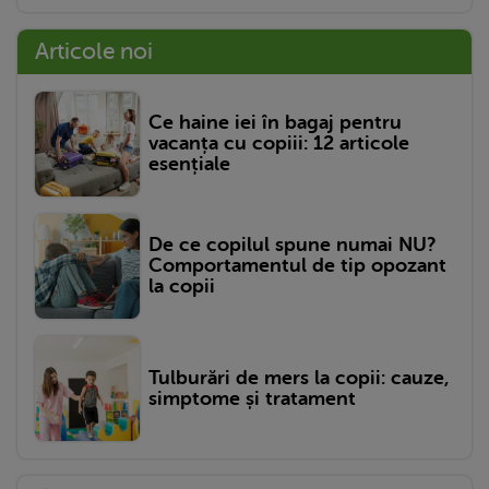
Articole noi
Ce haine iei în bagaj pentru
vacanța cu copiii: 12 articole
esențiale
De ce copilul spune numai NU?
Comportamentul de tip opozant
la copii
Tulburări de mers la copii: cauze,
simptome și tratament