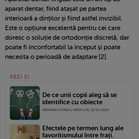
aparat dentar, fiind atașat pe partea
interioară a dinților și fiind astfel invizibil.
Este o opțiune excelentă pentru cei care
doresc o soluție de ortodonție discretă, dar
poate fi inconfortabil la început și poate
necesita o perioadă de adaptare [2].
VEZI SI
De ce unii copii aleg să se
identifice cu obiecte
MARIANA VOINEA | MIERCURI, 10.04.2024
Efectele pe termen lung ale
favoritismului între frați.