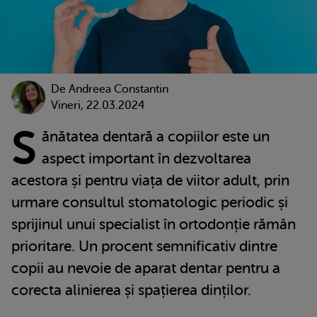
De
Andreea Constantin
Vineri, 22.03.2024
S
ănătatea dentară a copiilor este un
aspect important în dezvoltarea
acestora și pentru viața de viitor adult, prin
urmare consultul stomatologic periodic și
sprijinul unui specialist în ortodonție rămân
prioritare. Un procent semnificativ dintre
copii au nevoie de aparat dentar pentru a
corecta alinierea și spațierea dinților.