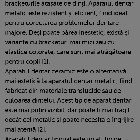
bracketurile atașate de dinți. Aparatul dentar
metalic este rezistent și eficient, fiind ideal
pentru corectarea problemelor dentare
majore. Deși poate părea inestetic, există și
variante cu bracketuri mai mici sau cu
elastice colorate, care sunt mai atrăgătoare
pentru copii [1].
Aparatul dentar ceramic este o alternativă
mai estetică la aparatul dentar metalic, fiind
fabricat din materiale translucide sau de
culoarea dintelui. Acest tip de aparat dentar
este mai puțin vizibil, dar poate fi mai fragil
decât cel metalic și poate necesita o îngrijire
mai atentă [2].
Aparatul dentar lingual este un alt tip de