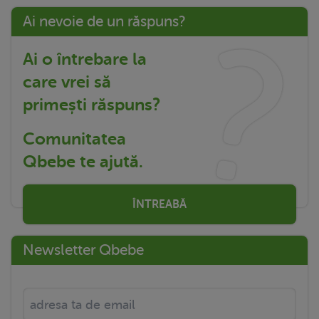
Ai nevoie de un răspuns?
Ai o întrebare la
care vrei să
primești răspuns?
Comunitatea
Qbebe te ajută.
ÎNTREABĂ
Newsletter Qbebe