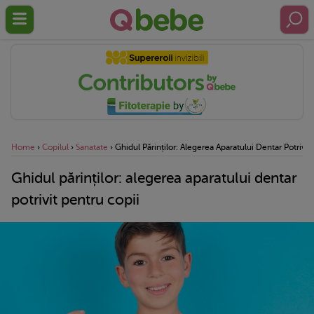
Home
›
Copilul
›
Sanatate
›
Ghidul Părinților: Alegerea Aparatului Dentar Potrivit
Ghidul părinților: alegerea aparatului dentar
potrivit pentru copii