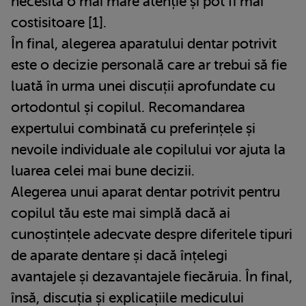
necesita o mai mare atenție și pot fi mai
costisitoare [1].
În final, alegerea aparatului dentar potrivit
este o decizie personală care ar trebui să fie
luată în urma unei discuții aprofundate cu
ortodontul și copilul. Recomandarea
expertului combinată cu preferințele și
nevoile individuale ale copilului vor ajuta la
luarea celei mai bune decizii.
Alegerea unui aparat dentar potrivit pentru
copilul tău este mai simplă dacă ai
cunoștințele adecvate despre diferitele tipuri
de aparate dentare și dacă înțelegi
avantajele și dezavantajele fiecăruia. În final,
însă, discuția și explicațiile medicului