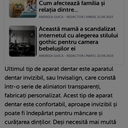
Cum afectează familia și
relația dintre...
ANDREEA GUICA - REDACTOR | VINERI, 11.08.2023
Această mamă a scandalizat
internetul cu alegerea stilului
gothic pentru camera
bebelușilor ei
ANDREEA GUICA - REDACTOR | MARŢI, 22.08.2023
Ultimul tip de aparat dentar este aparatul
dentar invizibil, sau Invisalign, care constă
într-o serie de aliniatori transparenți,
fabricați personalizat. Acest tip de aparat
dentar este confortabil, aproape invizibil și
poate fi îndepărtat pentru mâncare și
curățarea dinților. Deși necesită mai multă