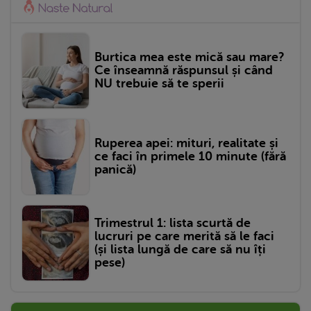
Burtica mea este mică sau mare?
Ce înseamnă răspunsul și când
NU trebuie să te sperii
Ruperea apei: mituri, realitate și
ce faci în primele 10 minute (fără
panică)
Trimestrul 1: lista scurtă de
lucruri pe care merită să le faci
(și lista lungă de care să nu îți
pese)