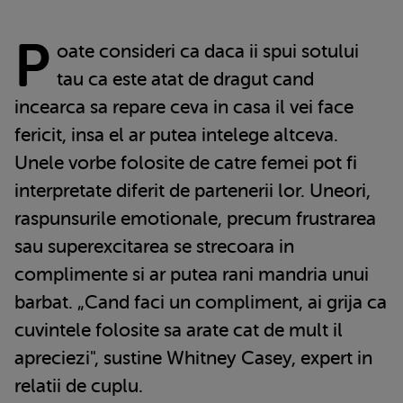
P
oate consideri ca daca ii spui sotului
tau ca este atat de dragut cand
incearca sa repare ceva in casa il vei face
fericit, insa el ar putea intelege altceva.
Unele vorbe folosite de catre femei pot fi
interpretate diferit de partenerii lor. Uneori,
raspunsurile emotionale, precum frustrarea
sau superexcitarea se strecoara in
complimente si ar putea rani mandria unui
barbat. „Cand faci un compliment, ai grija ca
cuvintele folosite sa arate cat de mult il
apreciezi", sustine Whitney Casey, expert in
relatii de cuplu.