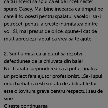
ca tu incerci sa spui ca el de incetineste",
spune Casey. Mai bine incearca ca timpul pe
care il folosesti pentru spalatul vaselor sa-l
petreceti pentru a creste intimitatea dintre
voi. Si, mai presus de orice, spune-i cat de
mult apreciezi faptul ca vrea sa te ajute.
2. Sunt uimita ca ai putut sa rezolvi
defectiunea de la chiuveta din baie!
Nu-ti arata surprinderea ca a putut finaliza
un proiect fara ajutor profesionist. „Sa-i spui
unui barbat ca esti socata de abilitatile lui,
este o lovitura grava pentru respectul sau de
sine.
Citeste continuarea