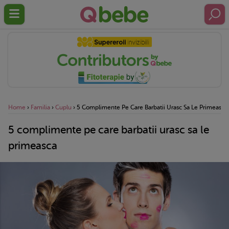
Home
›
Familia
›
Cuplu
›
5 Complimente Pe Care Barbatii Urasc Sa Le Primeasca
5 complimente pe care barbatii urasc sa le
primeasca