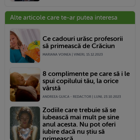
Alte articole care te-ar putea interesa
Ce cadouri urăsc profesorii
să primească de Crăciun
MARIANA VOINEA | VINERI, 15.12.2023
8 complimente pe care să i le
spui copilului tău, la orice
vârstă
ANDREEA GUICA - REDACTOR | LUNI, 23.10.2023
Zodiile care trebuie să se
iubească mai mult pe sine
anul acesta. Nu pot oferi
iubire dacă nu știu să
primească