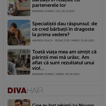
partenerele lor
MARIANA VOINEA | JOI, 09.11.2023
Specialiștii dau răspunsul: de
ce cred bărbații în dragoste
la prima vedere?
ANDREEA GUICA - REDACTOR | VINERI, 25.08.2023
Toată viața mea am simțit că
părinții mei mă urăsc. Am
aflat că sunt rezultatul unui
viol...
MARIANA VOINEA | VINERI, 06.09.2024
Cine au fost părinții lui Nicușor