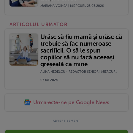
MARIANA VOINEA | MIERCURI, 25.03.2026
ARTICOLUL URMATOR
Urăsc să fiu mamă și urăsc că
trebuie să fac numeroase
sacrificii. O să le spun
copiilor să nu facă aceeași
greșeală ca mine
ALINA NEDELCU - REDACTOR SENIOR | MIERCURI,
07.08.2024
Urmareste-ne pe Google News