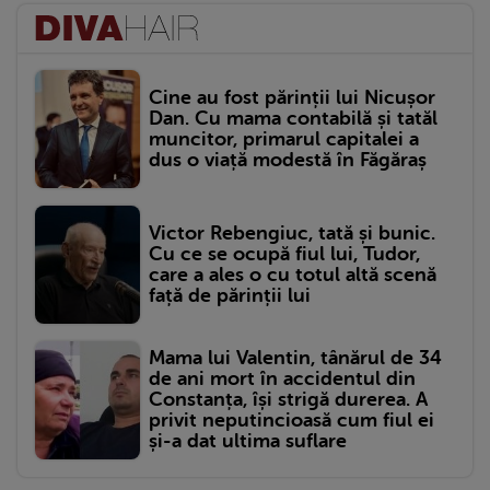
Cine au fost părinții lui Nicușor
Dan. Cu mama contabilă și tatăl
muncitor, primarul capitalei a
dus o viață modestă în Făgăraș
Victor Rebengiuc, tată și bunic.
Cu ce se ocupă fiul lui, Tudor,
care a ales o cu totul altă scenă
față de părinții lui
Mama lui Valentin, tânărul de 34
de ani mort în accidentul din
Constanța, își strigă durerea. A
privit neputincioasă cum fiul ei
și-a dat ultima suflare