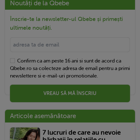
Noutăți de la Qbebe
Înscrie-te la newsletter-ul Qbebe și primești
ultimele noutăți.
Confirm ca am peste 16 ani si sunt de acord ca
Qbebe.ro sa colecteze adresa de email pentru a primi
newslettere si e-mail-uri promotionale.
VREAU SĂ MĂ ÎNSCRIU
Articole asemănătoare
7 lucruri de care au nevoie
bărbații în relațiile cu