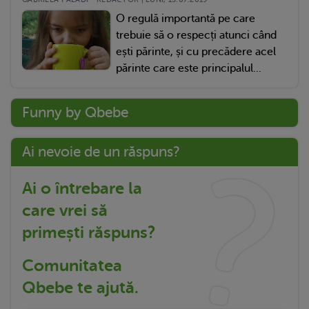
O regulă importantă pe care
trebuie să o respecți atunci când
ești părinte, și cu precădere acel
părinte care este principalul...
Funny by Qbebe
Ai nevoie de un răspuns?
Ai o întrebare la
care vrei să
primești răspuns?
Comunitatea
Qbebe te ajută.