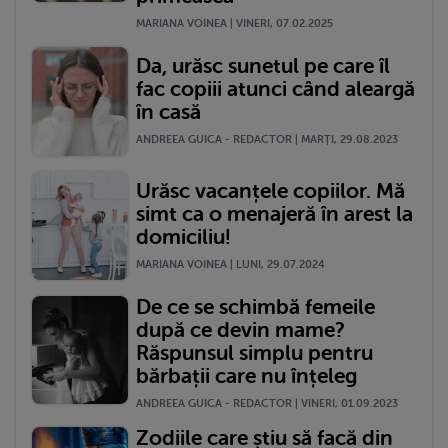
MARIANA VOINEA | VINERI, 07.02.2025
Da, urăsc sunetul pe care îl
fac copiii atunci când aleargă
în casă
ANDREEA GUICA - REDACTOR | MARŢI, 29.08.2023
Urăsc vacanțele copiilor. Mă
simt ca o menajeră în arest la
domiciliu!
MARIANA VOINEA | LUNI, 29.07.2024
De ce se schimbă femeile
după ce devin mame?
Răspunsul simplu pentru
bărbații care nu înțeleg
ANDREEA GUICA - REDACTOR | VINERI, 01.09.2023
Zodiile care știu să facă din