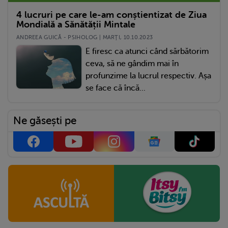
4 lucruri pe care le-am conștientizat de Ziua
Mondială a Sănătății Mintale
ANDREEA GUICĂ - PSIHOLOG | MARŢI, 10.10.2023
E firesc ca atunci când sărbătorim
ceva, să ne gândim mai în
profunzime la lucrul respectiv. Așa
se face că încă...
Ne găsești pe