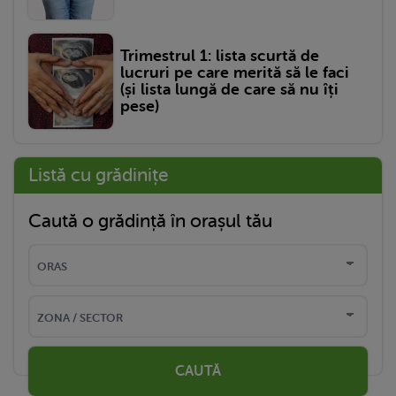
Trimestrul 1: lista scurtă de
lucruri pe care merită să le faci
(și lista lungă de care să nu îți
pese)
Listă cu grădinițe
Caută o grădință în orașul tău
CAUTĂ