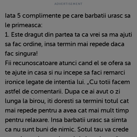
Iata 5 complimente pe care barbatii urasc sa
le primeasca:
1. Este dragut din partea ta ca vrei sa ma ajuti
sa fac ordine, insa termin mai repede daca
fac singura!
Fii recunoscatoare atunci cand el se ofera sa
te ajute in casa si nu incepe sa faci remarci
ironice legate de intentia lui. „Cu totii facem
astfel de comentarii. Dupa ce ai avut o zi
lunga la birou, iti doresti sa termini totul cat
mai repede pentru a avea cat mai mult timp
pentru relaxare. Insa barbatii urasc sa simta
ca nu sunt buni de nimic. Sotul tau va crede