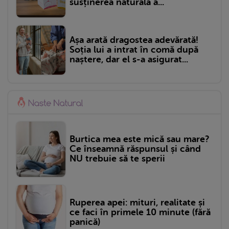
susținerea naturală a...
Așa arată dragostea adevărată!
Soția lui a intrat în comă după
naștere, dar el s-a asigurat...
Burtica mea este mică sau mare?
Ce înseamnă răspunsul și când
NU trebuie să te sperii
Ruperea apei: mituri, realitate și
ce faci în primele 10 minute (fără
panică)