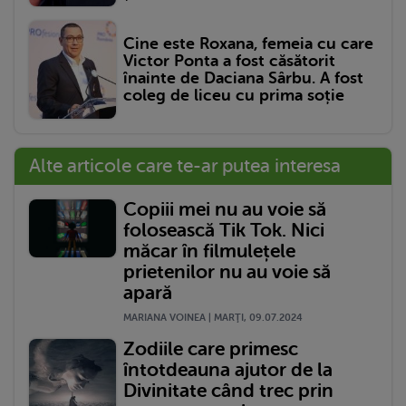
Cine este Roxana, femeia cu care
Victor Ponta a fost căsătorit
înainte de Daciana Sârbu. A fost
coleg de liceu cu prima soție
Alte articole care te-ar putea interesa
Copiii mei nu au voie să
folosească Tik Tok. Nici
măcar în filmulețele
prietenilor nu au voie să
apară
MARIANA VOINEA | MARŢI, 09.07.2024
Zodiile care primesc
întotdeauna ajutor de la
Divinitate când trec prin