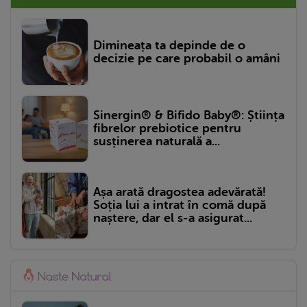
Dimineața ta depinde de o
decizie pe care probabil o amâni
Sinergin® & Bifido Baby®: Știința
fibrelor prebiotice pentru
susținerea naturală a...
Așa arată dragostea adevărată!
Soția lui a intrat în comă după
naștere, dar el s-a asigurat...