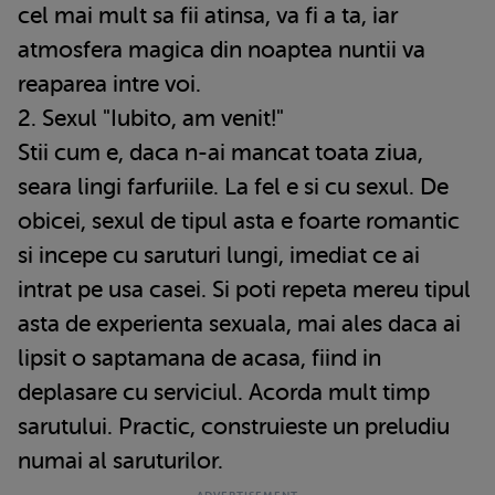
cel mai mult sa fii atinsa, va fi a ta, iar
atmosfera magica din noaptea nuntii va
reaparea intre voi.
2. Sexul "Iubito, am venit!"
Stii cum e, daca n-ai mancat toata ziua,
seara lingi farfuriile. La fel e si cu sexul. De
obicei, sexul de tipul asta e foarte romantic
si incepe cu saruturi lungi, imediat ce ai
intrat pe usa casei. Si poti repeta mereu tipul
asta de experienta sexuala, mai ales daca ai
lipsit o saptamana de acasa, fiind in
deplasare cu serviciul. Acorda mult timp
sarutului. Practic, construieste un preludiu
numai al saruturilor.