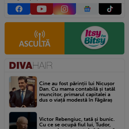
Cine au fost părinții lui Nicușor
Dan. Cu mama contabilă și tatăl
muncitor, primarul capitalei a
dus o viață modestă în Făgăraș
Victor Rebengiuc, tată și bunic.
Cu ce se ocupă fiul lui, Tudor,