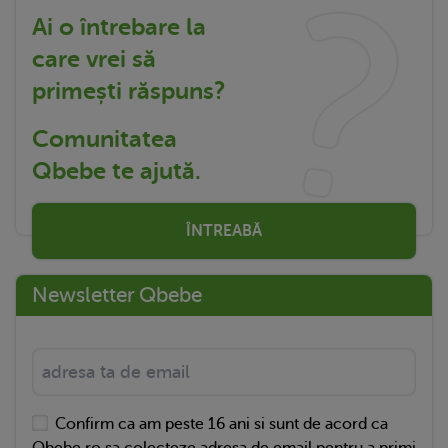
Ai o întrebare la
care vrei să
primești răspuns?
Comunitatea
Qbebe te ajută.
ÎNTREABĂ
Newsletter Qbebe
Confirm ca am peste 16 ani si sunt de acord ca