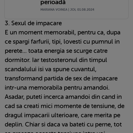
perioadă
MARIANA VOINEA | JOI, 01.08.2024
3. Sexul de impacare
E un moment memorabil, pentru ca, dupa
ce spargi farfurii, tipi, lovesti cu pumnul in
perete... toata energia se scurge catre
dormitor. Iar testosteronul din timpul
scandalului isi va spune cuvantul,
transformand partida de sex de impacare
intr-una memorabila pentru amandoi.
Asadar, puteti incerca amandoi din cand in
cad sa creati mici momente de tensiune, de
dragul impacarii ulterioare, care merita pe
deplin. Chiar si daca va bateti cu perne, tot