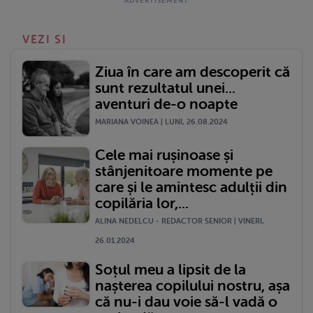
VEZI SI
Ziua în care am descoperit că
sunt rezultatul unei...
aventuri de-o noapte
MARIANA VOINEA | LUNI, 26.08.2024
Cele mai rușinoase și
stânjenitoare momente pe
care și le amintesc adulții din
copilăria lor,...
ALINA NEDELCU - REDACTOR SENIOR | VINERI,
26.01.2024
Soțul meu a lipsit de la
nașterea copilului nostru, așa
că nu-i dau voie să-l vadă o