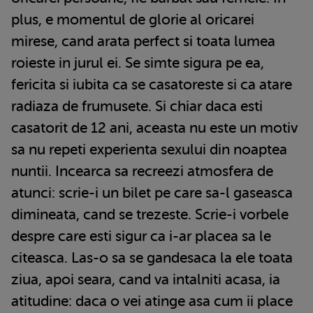
plus, e momentul de glorie al oricarei
mirese, cand arata perfect si toata lumea
roieste in jurul ei. Se simte sigura pe ea,
fericita si iubita ca se casatoreste si ca atare
radiaza de frumusete. Si chiar daca esti
casatorit de 12 ani, aceasta nu este un motiv
sa nu repeti experienta sexului din noaptea
nuntii. Incearca sa recreezi atmosfera de
atunci: scrie-i un bilet pe care sa-l gaseasca
dimineata, cand se trezeste. Scrie-i vorbele
despre care esti sigur ca i-ar placea sa le
citeasca. Las-o sa se gandesaca la ele toata
ziua, apoi seara, cand va intalniti acasa, ia
atitudine: daca o vei atinge asa cum ii place