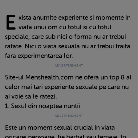
E
xista anumite experiente si momente in
viata unui om cu totul si cu totul
speciale, care sub nici o forma nu ar trebui
ratate. Nici o viata sexuala nu ar trebui traita
fara experimentarea lor.
Site-ul Menshealth.com ne ofera un top 8 al
celor mai tari experiente sexuale pe care nu
ai voie sa le ratezi.
1. Sexul din noaptea nuntii
Este un moment sexual crucial in viata
oricarei persoane, fie barbat sau femeie. In