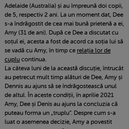
Adelaide (Australia) și au împreună doi copii,
de 5, respectiv 2 ani. La un moment dat, Dee
s-a îndrăgostit de cea mai bună prietenă a ei,
Amy (31 de ani). După ce Dee a discutat cu
soțul ei, acesta a fost de acord ca soția lui să
se vadă cu Amy, în timp ce
relația lor de
cuplu
continua.
La câteva luni de la această discuție, întrucât
au petrecut mult timp alături de Dee, Amy și
Dennis au ajuns să se îndrăgostească unul
de altul. În aceste condiții, în aprilie 2021
Amy, Dee și Denis au ajuns la concluzia că
puteau forma un „truplu”. Despre cum s-a
luat o asemenea decizie, Amy a povestit