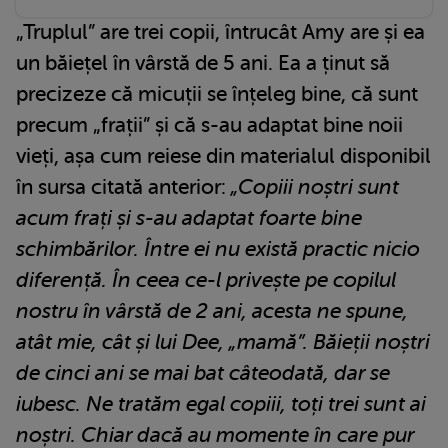
„Truplul” are trei copii, întrucât Amy are și ea
un băiețel în vârstă de 5 ani. Ea a ținut să
precizeze că micuții se înțeleg bine, că sunt
precum „frații” și că s-au adaptat bine noii
vieți, așa cum reiese din materialul disponibil
în sursa citată anterior:
„Copiii noștri sunt
acum frați și s-au adaptat foarte bine
schimbărilor. Între ei nu există practic nicio
diferență. În ceea ce-l privește pe copilul
nostru în vârstă de 2 ani, acesta ne spune,
atât mie, cât și lui Dee, „mamă”. Băieții noștri
de cinci ani se mai bat câteodată, dar se
iubesc. Ne tratăm egal copiii, toți trei sunt ai
noștri. Chiar dacă au momente în care pur