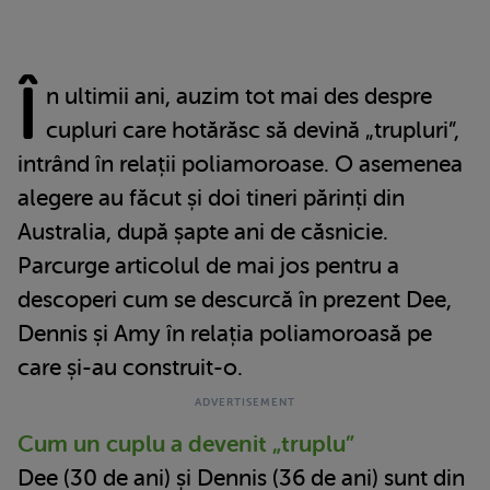
Î
n ultimii ani, auzim tot mai des despre
cupluri care hotărăsc să devină „trupluri”,
intrând în relații poliamoroase. O asemenea
alegere au făcut și doi tineri părinți din
Australia, după șapte ani de căsnicie.
Parcurge articolul de mai jos pentru a
descoperi cum se descurcă în prezent Dee,
Dennis și Amy în relația poliamoroasă pe
care și-au construit-o.
Cum un cuplu a devenit „truplu”
Dee (30 de ani) și Dennis (36 de ani) sunt din