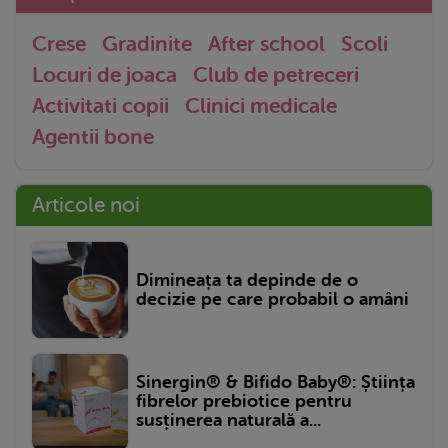
Crese
Gradinite
After school
Scoli
Locuri de joaca
Club de petreceri
Activitati copii
Clinici medicale
Agentii bone
Articole noi
Dimineața ta depinde de o
decizie pe care probabil o amâni
Sinergin® & Bifido Baby®: Știința
fibrelor prebiotice pentru
susținerea naturală a...