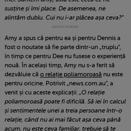
susține și îmi place. De asemenea, ne
alintăm dublu. Cui nu i-ar plăcea așa ceva?”
Amy a spus că pentru ea și pentru Dennis a
fost o noutate să fie parte dintr-un „truplu”,
în timp ce pentru Dee nu fusese o experiență
nouă. În același timp, Amy nu s-a ferit să
dezvăluie că
o relație poliamoroasă
nu este
pentru oricine. Potrivit „news.com.au”, a
venit și cu aceste explicații:
„O relație
poliamoroasă poate fi dificilă. Să iei în calcul
și sentimentele unei a treia persoane într-o
relație, când nu ai mai făcut așa ceva până
acum, nu este ceva familiar, trebuie să te