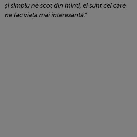
și simplu ne scot din minți, ei sunt cei care
ne fac viața mai interesantă.”