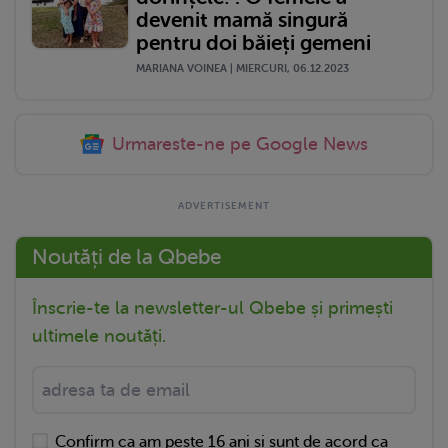
devenit mamă singură
pentru doi băieți gemeni
MARIANA VOINEA | MIERCURI, 06.12.2023
Urmareste-ne pe Google News
Noutăți de la Qbebe
Înscrie-te la newsletter-ul Qbebe și primești
ultimele noutăți.
Confirm ca am peste 16 ani si sunt de acord ca