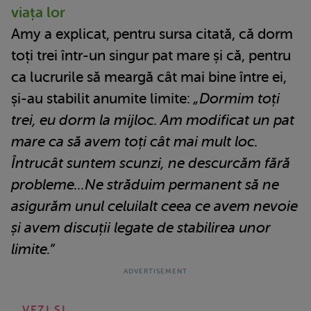
viața lor
Amy a explicat, pentru sursa citată, că dorm
toți trei într-un singur pat mare și că, pentru
ca lucrurile să meargă cât mai bine între ei,
și-au stabilit anumite limite:
„Dormim toți
trei, eu dorm la mijloc. Am modificat un pat
mare ca să avem toți cât mai mult loc.
Întrucât suntem scunzi, ne descurcăm fără
probleme...Ne străduim permanent să ne
asigurăm unul celuilalt ceea ce avem nevoie
și avem discuții legate de stabilirea unor
limite.”
VEZI SI