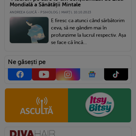
Mondială a Sănătății Mintale
ANDREEA GUICĂ - PSIHOLOG | MARŢI, 10.10.2023
E firesc ca atunci când sărbătorim
ceva, să ne gândim mai în
profunzime la lucrul respectiv. Așa
se face că încă...
Ne găsești pe