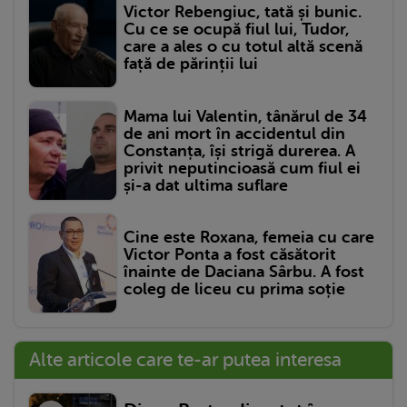
Victor Rebengiuc, tată și bunic.
Cu ce se ocupă fiul lui, Tudor,
care a ales o cu totul altă scenă
față de părinții lui
Mama lui Valentin, tânărul de 34
de ani mort în accidentul din
Constanța, își strigă durerea. A
privit neputincioasă cum fiul ei
și-a dat ultima suflare
Cine este Roxana, femeia cu care
Victor Ponta a fost căsătorit
înainte de Daciana Sârbu. A fost
coleg de liceu cu prima soție
Alte articole care te-ar putea interesa