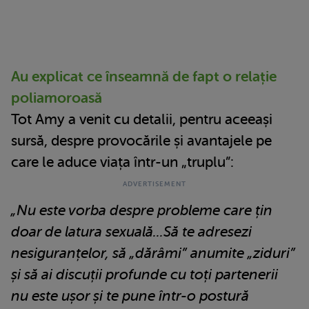
Au explicat ce înseamnă de fapt o relație
poliamoroasă
Tot Amy a venit cu detalii, pentru aceeași
sursă, despre provocările și avantajele pe
care le aduce viața într-un „truplu”:
„Nu este vorba despre probleme care țin
doar de latura sexuală...Să te adresezi
nesiguranțelor, să „dărâmi” anumite „ziduri”
și să ai discuții profunde cu toți partenerii
nu este ușor și te pune într-o postură