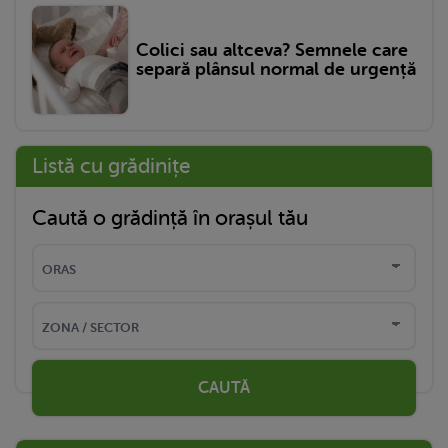
Colici sau altceva? Semnele care
separă plânsul normal de urgență
Listă cu grădinițe
Caută o grădință în orașul tău
CAUTĂ