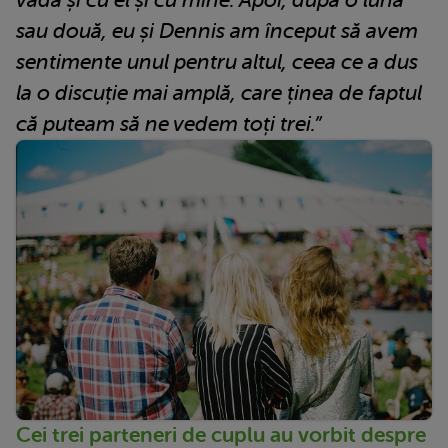
sau două, eu și Dennis am început să avem
sentimente unul pentru altul, ceea ce a dus
la o discuție mai amplă, care ținea de faptul
că puteam să ne vedem toți trei.”
Cei trei parteneri de cuplu au vorbit despre