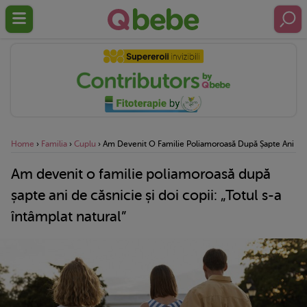
Home
›
Familia
›
Cuplu
›
Am Devenit O Familie Poliamoroasă După Șapte Ani De Că
Am devenit o familie poliamoroasă după
șapte ani de căsnicie și doi copii: „Totul s-a
întâmplat natural”