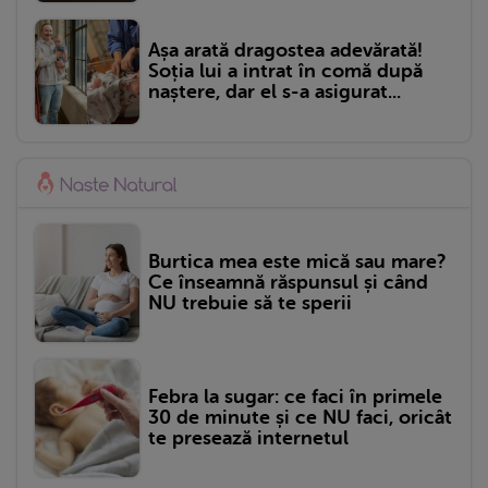
Așa arată dragostea adevărată!
Soția lui a intrat în comă după
naștere, dar el s-a asigurat...
Burtica mea este mică sau mare?
Ce înseamnă răspunsul și când
NU trebuie să te sperii
Febra la sugar: ce faci în primele
30 de minute și ce NU faci, oricât
te presează internetul