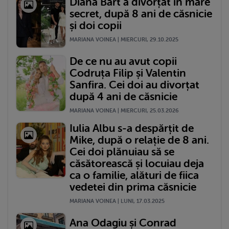
Diana Bart a divorțat în mare
secret, după 8 ani de căsnicie
și doi copii
MARIANA VOINEA | MIERCURI, 29.10.2025
De ce nu au avut copii
Codruța Filip și Valentin
Sanfira. Cei doi au divorțat
după 4 ani de căsnicie
MARIANA VOINEA | MIERCURI, 25.03.2026
Iulia Albu s-a despărțit de
Mike, după o relație de 8 ani.
Cei doi plănuiau să se
căsătorească și locuiau deja
ca o familie, alături de fiica
vedetei din prima căsnicie
MARIANA VOINEA | LUNI, 17.03.2025
Ana Odagiu și Conrad